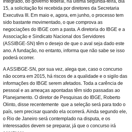
Integrado, do governo federal, na última segunda-feira, dia
15, a solicitação foi recebida por diretores da Secretaria
Executiva III. Em maio e, agora, em junho, o processo tem
sido bastante movimentado, o que comprova as
negociações do IBGE com a pasta. A diretoria do IBGE e a
Associação e Sindicato Nacional dos Servidores
(ASSIBGE-SN) têm o desejo de que o aval seja dado este
ano. A fundação, no entanto, informa que não sabe se isso
poderá ocorrer.
A ASSIBGE-SN, por sua vez, alega que, caso o concurso
não ocorra em 2015, há riscos de a qualidade e o sigilo das
informações do IBGE serem afetados. Toda a carência de
pessoal e as ameaças apontadas têm sido passadas ao
Planejamento. O diretor de Pesquisas do IBGE, Roberto
Olinto, disse recentemente que a seleção será para todo o
país, sem precisar quando ela ocorrerá. Ainda segundo ele,
o Rio de Janeiro será contemplado na disputa, e os
interessados devem se preparar, já que o concurso irá