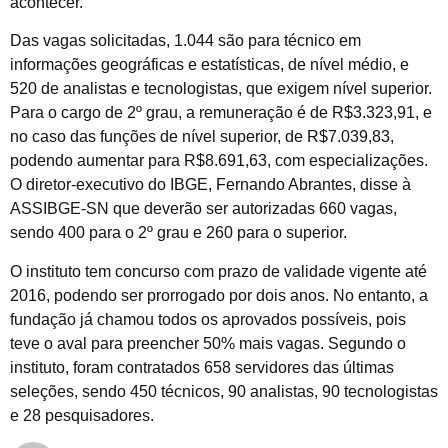
acontecer.
Das vagas solicitadas, 1.044 são para técnico em
informações geográficas e estatísticas, de nível médio, e
520 de analistas e tecnologistas, que exigem nível superior.
Para o cargo de 2º grau, a remuneração é de R$3.323,91, e
no caso das funções de nível superior, de R$7.039,83,
podendo aumentar para R$8.691,63, com especializações.
O diretor-executivo do IBGE, Fernando Abrantes, disse à
ASSIBGE-SN que deverão ser autorizadas 660 vagas,
sendo 400 para o 2º grau e 260 para o superior.
O instituto tem concurso com prazo de validade vigente até
2016, podendo ser prorrogado por dois anos. No entanto, a
fundação já chamou todos os aprovados possíveis, pois
teve o aval para preencher 50% mais vagas. Segundo o
instituto, foram contratados 658 servidores das últimas
seleções, sendo 450 técnicos, 90 analistas, 90 tecnologistas
e 28 pesquisadores.