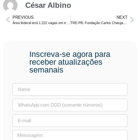
César Albino
PREVIOUS
NEXT
Área federal terá 1.222 vagas em três concursos ambientais
TRE-PB: Fundação Carlos Chargas é oficializada como organizadora do concurso
Inscreva-se agora para
receber atualizações
semanais