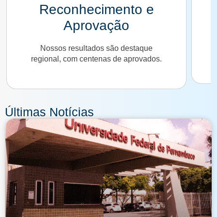
Tradição e Inovação
Unimos anos de experiência a
métodos modernos, presenciais e
online.
Últimas Notícias