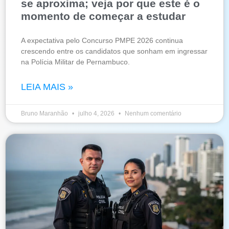
se aproxima; veja por que este é o
momento de começar a estudar
A expectativa pelo Concurso PMPE 2026 continua
crescendo entre os candidatos que sonham em ingressar
na Polícia Militar de Pernambuco.
LEIA MAIS »
Bruno Maranhão
julho 4, 2026
Nenhum comentário