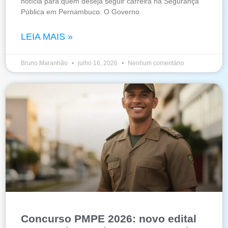
notícia para quem deseja seguir carreira na Segurança
Pública em Pernambuco. O Governo
LEIA MAIS »
Bruno Maranhão
julho 16, 2026
Nenhum comentário
Concurso PMPE 2026: novo edital