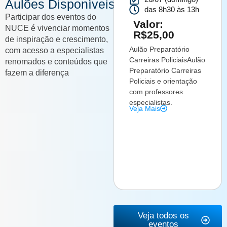
Aulões Disponíveis
das 8h30 às 13h
Participar dos eventos do
Valor:
NUCE é vivenciar momentos
R$25,00
de inspiração e crescimento,
Aulão Preparatório
com acesso a especialistas
Carreiras PoliciaisAulão
renomados e conteúdos que
Preparatório Carreiras
fazem a diferença
Policiais e orientação
com professores
especialistas.
Veja Mais
Veja todos os
eventos