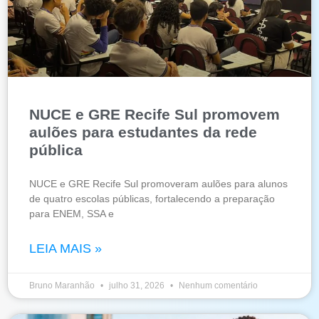
NUCE e GRE Recife Sul promovem
aulões para estudantes da rede
pública
NUCE e GRE Recife Sul promoveram aulões para alunos
de quatro escolas públicas, fortalecendo a preparação
para ENEM, SSA e
LEIA MAIS »
Bruno Maranhão
julho 31, 2026
Nenhum comentário