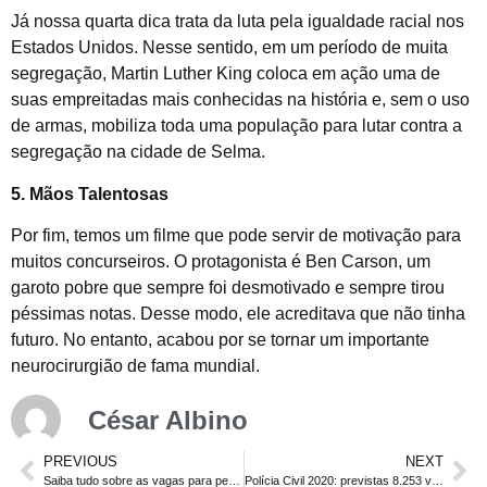
Já nossa quarta dica trata da luta pela igualdade racial nos
Estados Unidos. Nesse sentido, em um período de muita
segregação, Martin Luther King coloca em ação uma de
suas empreitadas mais conhecidas na história e, sem o uso
de armas, mobiliza toda uma população para lutar contra a
segregação na cidade de Selma.
5. Mãos Talentosas
Por fim, temos um filme que pode servir de motivação para
muitos concurseiros. O protagonista é Ben Carson, um
garoto pobre que sempre foi desmotivado e sempre tirou
péssimas notas. Desse modo, ele acreditava que não tinha
futuro. No entanto, acabou por se tornar um importante
neurocirurgião de fama mundial.
César Albino
PREVIOUS
NEXT
Saiba tudo sobre as vagas para pessoas com deficiência em concurso
Polícia Civil 2020: previstas 8.253 vagas em todo país. Confira!