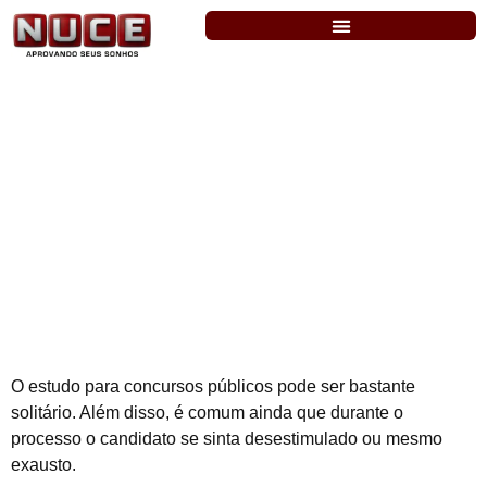
5 filmes para manter a motivação do
concurseiro
O estudo para concursos públicos pode ser bastante
solitário. Além disso, é comum ainda que durante o
processo o candidato se sinta desestimulado ou mesmo
exausto.