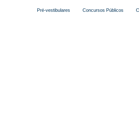
Pré-vestibulares
Concursos Públicos
C
mporariamente