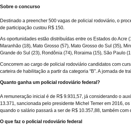
Sobre o concurso
Destinado a preencher 500 vagas de policial rodoviário, o pro
de participação custou R$ 150.
As oportunidades estão distribuídas entre os Estados do Acre (
Maranhão (18), Mato Grosso (57), Mato Grosso do Sul (35), Minas
Grande do Sul (23), Rondônia (74), Roraima (15), São Paulo (19
Concorrem ao cargo de policial rodoviário candidatos com curs
carteira de habilitação a partir da categoria “B”. A jornada de 
Quanto ganha um policial rodoviário federal?
A remuneração inicial é de R$ 9.931,57, já considerando o aux
13.371, sancionada pelo presidente Michel Temer em 2016, os 
quando o salário passará a ser de R$ 10.357,88, também com o
O que faz o policial rodoviário federal