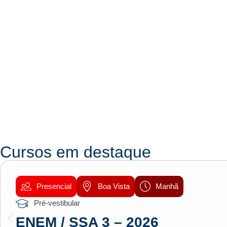
Cursos em destaque
Presencial
Boa Vista
Manhã
Pré-vestibular
ENEM / SSA 3 – 2026