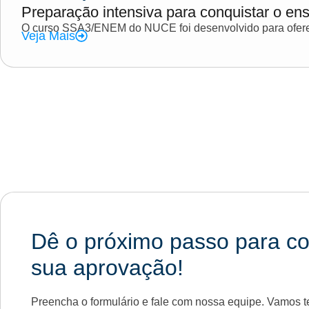
Preparação intensiva para conquistar o ens
O curso SSA3/ENEM do NUCE foi desenvolvido para oferec
Veja Mais
Dê o próximo passo para co
sua aprovação!
Preencha o formulário e fale com nossa equipe. Vamos te