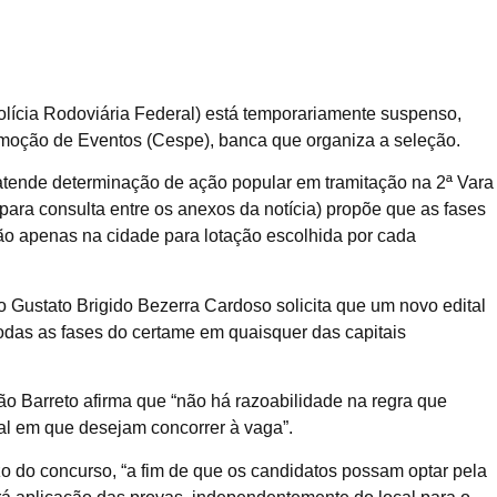
lícia Rodoviária Federal) está temporariamente suspenso,
omoção de Eventos (Cespe), banca que organiza a seleção.
tende determinação de ação popular em tramitação na 2ª Vara
para consulta entre os anexos da notícia) propõe que as fases
não apenas na cidade para lotação escolhida por cada
Gustato Brigido Bezerra Cardoso solicita que um novo edital
todas as fases do certame em quaisquer das capitais
irão Barreto afirma que “não há razoabilidade na regra que
l em que desejam concorrer à vaga”.
o do concurso, “a fim de que os candidatos possam optar pela