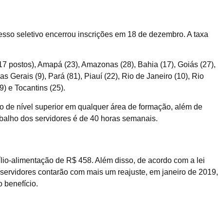
cesso seletivo encerrou inscrições em 18 de dezembro. A taxa
17 postos), Amapá (23), Amazonas (28), Bahia (17), Goiás (27),
 Gerais (9), Pará (81), Piauí (22), Rio de Janeiro (10), Rio
) e Tocantins (25).
o de nível superior em qualquer área de formação, além de
trabalho dos servidores é de 40 horas semanais.
ílio-alimentação de R$ 458. Além disso, de acordo com a lei
servidores contarão com mais um reajuste, em janeiro de 2019,
 benefício.