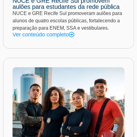
NUCE e GRE Recife Sul promovem
aulões para estudantes da rede pública
NUCE e GRE Recife Sul promoveram aulões para
alunos de quatro escolas públicas, fortalecendo a
preparação para ENEM, SSA e vestibulares.
Ver conteúdo completo