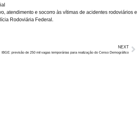
ial
o, atendimento e socorro às vítimas de acidentes rodoviários e
ícia Rodoviária Federal.
NEXT
IBGE: previsão de 250 mil vagas temporárias para realização do Censo Demográfico