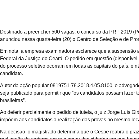
Destinado a preencher 500 vagas, o concurso da PRF 2019 (Po
anunciou nessa quarta-feira (20) o Centro de Seleção e de Pr
Em nota, a empresa examinadora esclarece que a suspensão a
Federal da Justiça do Ceará. O pedido em questão (disponível 
do processo seletivo ocorram em todas as capitais do país, e 
candidato.
Autor da ação popular 0819751-78.2018.4.05.8100, o advogado 
seja publicado para permitir que “os candidatos possam fazer 
brasileiras”.
Ao deferir parcialmente o pedido de tutela, o juiz Jorge Luís G
impõem aos candidatos a realização das provas no mesmo loca
Na decisão, o magistrado determina que o Cespe reabra o praz