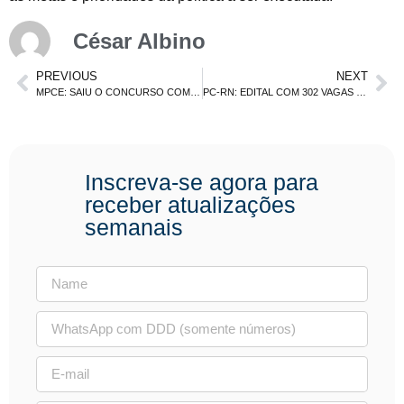
César Albino
PREVIOUS
NEXT
MPCE: SAIU O CONCURSO COM 30 VAGAS + CR. NÍVEIS MÉDIO E SUPERIOR
PC-RN: EDITAL COM 302 VAGAS PREVISTO PARA ABRIL. DELEGADO, AGENTE E ESCRIVÃO
Inscreva-se agora para
receber atualizações
semanais