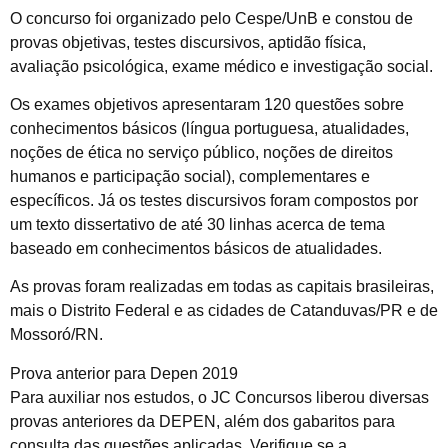
O concurso foi organizado pelo Cespe/UnB e constou de
provas objetivas, testes discursivos, aptidão física,
avaliação psicológica, exame médico e investigação social.
Os exames objetivos apresentaram 120 questões sobre
conhecimentos básicos (língua portuguesa, atualidades,
noções de ética no serviço público, noções de direitos
humanos e participação social), complementares e
específicos. Já os testes discursivos foram compostos por
um texto dissertativo de até 30 linhas acerca de tema
baseado em conhecimentos básicos de atualidades.
As provas foram realizadas em todas as capitais brasileiras,
mais o Distrito Federal e as cidades de Catanduvas/PR e de
Mossoró/RN.
Prova anterior para Depen 2019
Para auxiliar nos estudos, o JC Concursos liberou diversas
provas anteriores da DEPEN, além dos gabaritos para
consulta das questões aplicadas. Verifique se a