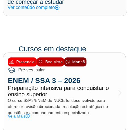
de começar a estudar
Ver conteúdo completo
Cursos em destaque
Presencial
Boa Vista
Manhã
Pré-vestibular
ENEM / SSA 3 – 2026
Preparação intensiva para conquistar o
ensino superior.
O curso SSA3/ENEM do NUCE foi desenvolvido para
oferecer revisão direcionada, resolução estratégica de
questões e acompanhamento especializado.
Veja Mais