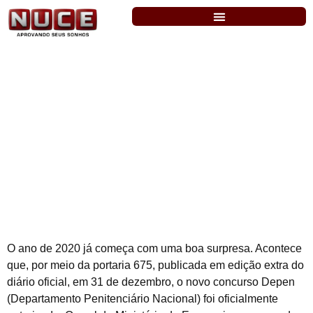
Depen: autorizado concurso com 309
vagas. Níveis médio e superior
O ano de 2020 já começa com uma boa surpresa. Acontece
que, por meio da portaria 675, publicada em edição extra do
diário oficial, em 31 de dezembro, o novo concurso Depen
(Departamento Penitenciário Nacional) foi oficialmente