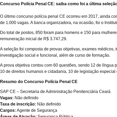
Concurso Polícia Penal CE: saiba como foi a última seleçã
O último concurso polícia penal CE ocorreu em 2017, ainda com
de 1.000 vagas. A banca organizadora, na ocasião, foi o Instit
Do total de postos, 850 foram para homens e 150 para mulheres
remuneração inicial de R$ 3.747,29.
A seleção foi composta de provas objetivas, exames médicos, t
investigação social e funcional, além de curso de formação.
A prova objetiva contou com 60 questões, sendo 12 de língua po
10 de direitos humanos e cidadania, 10 de legislação especial
Resumo do Concurso Polícia Penal CE
SAP CE – Secretaria de Administração Penitenciária Ceará
Vagas:
Não definido
Taxa de inscrição:
Não definido
Cargos:
Agente de Segurança
Áreas de Atuação:
Segurança Pública