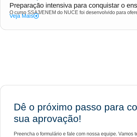
Preparação intensiva para conquistar o ens
O curso SSA3/ENEM do NUCE foi desenvolvido para oferec
Veja Mais
Dê o próximo passo para co
sua aprovação!
Preencha o formulário e fale com nossa equipe. Vamos te