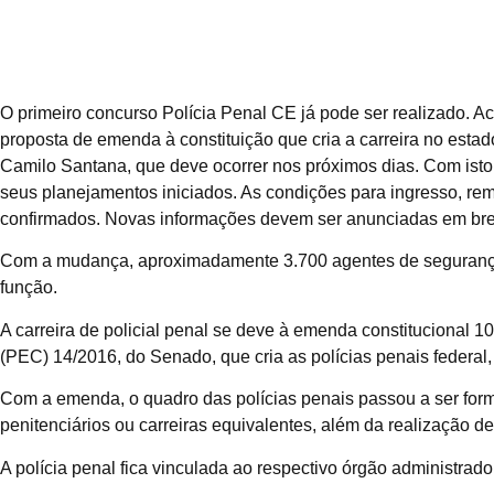
O primeiro concurso Polícia Penal CE já pode ser realizado. Ac
proposta de emenda à constituição que cria a carreira no esta
Camilo Santana, que deve ocorrer nos próximos dias. Com isto, 
seus planejamentos iniciados. As condições para ingresso, re
confirmados. Novas informações devem ser anunciadas em br
Com a mudança, aproximadamente 3.700 agentes de segurança 
função.
A carreira de policial penal se deve à emenda constitucional 
(PEC) 14/2016, do Senado, que cria as polícias penais federal, 
Com a emenda, o quadro das polícias penais passou a ser form
penitenciários ou carreiras equivalentes, além da realização d
A polícia penal fica vinculada ao respectivo órgão administrad