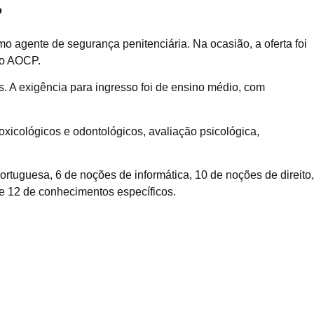
o
o agente de segurança penitenciária. Na ocasião, a oferta foi
uto AOCP.
. A exigência para ingresso foi de ensino médio, com
oxicológicos e odontológicos, avaliação psicológica,
rtuguesa, 6 de noções de informática, 10 de noções de direito,
 e 12 de conhecimentos específicos.