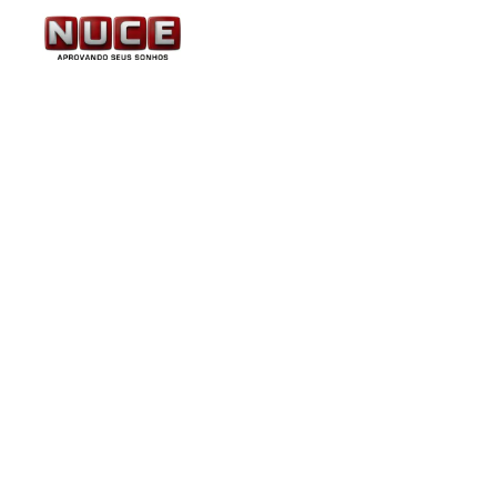
Polícia Penal CE: com 
edital pode ser publica