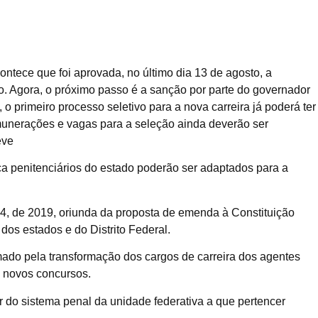
ontece que foi aprovada, no último dia 13 de agosto, a
do. Agora, o próximo passo é a sanção por parte do governador
o primeiro processo seletivo para a nova carreira já poderá ter
munerações e vagas para a seleção ainda deverão ser
eve
penitenciários do estado poderão ser adaptados para a
104, de 2019, oriunda da proposta de emenda à Constituição
dos estados e do Distrito Federal.
ado pela transformação dos cargos de carreira dos agentes
e novos concursos.
or do sistema penal da unidade federativa a que pertencer