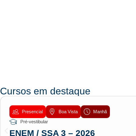
Cursos em destaque
Presencial
Boa Vista
Manhã
Pré-vestibular
ENEM / SSA 3 – 2026