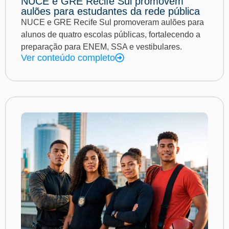
NUCE e GRE Recife Sul promovem
aulões para estudantes da rede pública
NUCE e GRE Recife Sul promoveram aulões para
alunos de quatro escolas públicas, fortalecendo a
preparação para ENEM, SSA e vestibulares.
Ver conteúdo completo