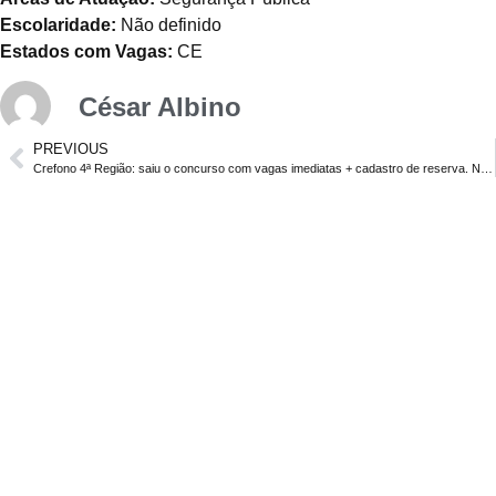
Escolaridade:
Não definido
Estados com Vagas:
CE
César Albino
PREVIOUS
Crefono 4ª Região: saiu o concurso com vagas imediatas + cadastro de reserva. Níveis médio e superior