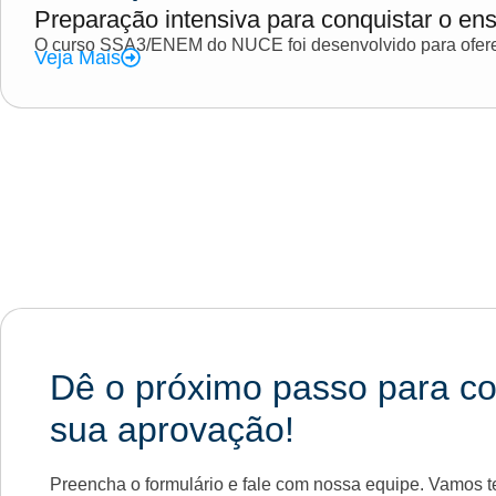
Preparação intensiva para conquistar o ens
O curso SSA3/ENEM do NUCE foi desenvolvido para oferec
Veja Mais
Dê o próximo passo para co
sua aprovação!
Preencha o formulário e fale com nossa equipe. Vamos te