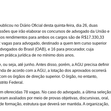
licou no Diário Oficial desta quinta-feira, dia 26, duas
ssões que irão elaborar os concursos de advogado da União e
jos rendimentos para ambos os cargos são de R$17.330,33
 vagas para advogado, destinado a quem tem curso superior
Advogados do Brasil (OAB), e 16 para procurador, cuja
m prática jurídica de no mínimo dois anos.
 ou seja, até junho. Antes disso, porém, a AGU precisa definir
inda de acordo com a AGU, a lotação dos aprovados ocorrerá
 com os órgãos de direção superior. O órgão, no entanto,
trito Federal.
m oferecidas 78 vagas. No caso do advogado, a última seleção
ram avaliados por meio de provas objetivas, discursivas, oral,
 de formação, estrutura que deverá ser mantida. A organização,