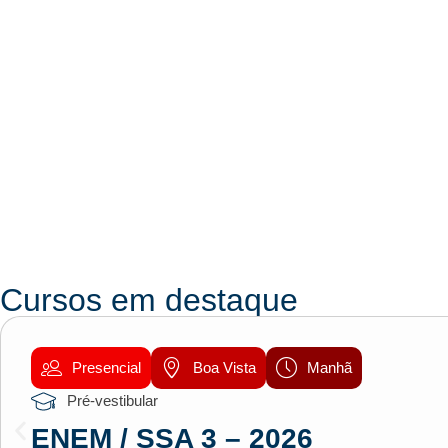
Cursos em destaque
Presencial
Boa Vista
Manhã
Pré-vestibular
ENEM / SSA 3 – 2026