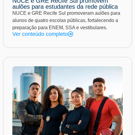
NUCE e GRE Recife Sul promovem
aulões para estudantes da rede pública
NUCE e GRE Recife Sul promoveram aulões para
alunos de quatro escolas públicas, fortalecendo a
preparação para ENEM, SSA e vestibulares.
Ver conteúdo completo