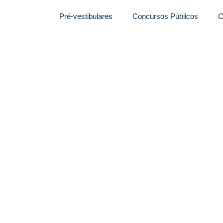
Pré-vestibulares
Concursos Públicos
C
concurso para este