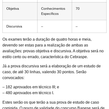
Objetiva
Conhecimentos
70
Específicos
Discursiva
–
–
Os exames terão a duração de quatro horas e meia,
devendo ser estas para a realização de ambas as
avaliações: provas objetiva e discursiva. A objetiva será no
estilo certo ou errado, característica do Cebraspe.
Já a prova discursiva será a elaboração de um estudo de
caso, de até 30 linhas, valendo 30 pontos. Serão
convocados:
– 182 aprovados em técnico III; e
– 480 aprovados em técnico I.
Estes serão os que terão a sua prova de estudo de caso
corrigida. O prazo de validade do concurso Banese será de