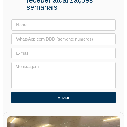
semanais
Enviar