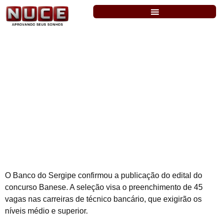
Banese: publicado edital com 45 vagas.
Níveis médio e superior
O Banco do Sergipe confirmou a publicação do edital do
concurso Banese. A seleção visa o preenchimento de 45
vagas nas carreiras de técnico bancário, que exigirão os
níveis médio e superior.