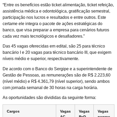
“Entre os benefícios estão ticket alimentação, ticket refeição,
assistência médica e odontológica, gratificação semestral,
participação nos lucros e resultados e entre outros. Este
certame ele integra o pacote de ações estratégicas do
banco, que visa preparar a empresa para cenários futuros
cada vez mais tecnológicos e desafiadores.”
Das 45 vagas oferecidas em edital, são 25 para técnico
bancário I e 20 vagas para técnico bancário III, que exigem
níveis médio e superior, respectivamente.
De acordo com o Banco do Sergipe e a superintendente de
Gestão de Pessoas, as remunerações são de R$ 2.223,60
(nível médio) e R$ 4.361,79 (nível superior), sendo ambos
com jornada semanal de 30 horas na carga horária.
As oportunidades são divididas da seguinte forma:
Cargos
Vagas
Vagas
Vagas
AC
PcD
negros