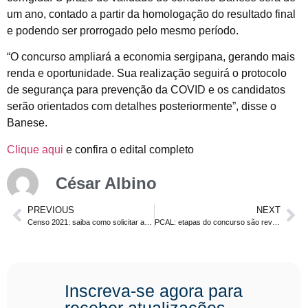
um ano, contado a partir da homologação do resultado final
e podendo ser prorrogado pelo mesmo período.
“O concurso ampliará a economia sergipana, gerando mais
renda e oportunidade. Sua realização seguirá o protocolo
de segurança para prevenção da COVID e os candidatos
serão orientados com detalhes posteriormente”, disse o
Banese.
Clique aqui
e confira o edital completo
César Albino
PREVIOUS
NEXT
Censo 2021: saiba como solicitar a isenção da taxa de inscrição
PCAL: etapas do concurso são reveladas. Agente, Delegado e Escrivão
Inscreva-se agora para
receber atualizações