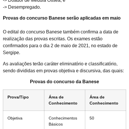
-> Doador de Medula Óssea; e
-> Desempregado.
Provas do concurso Banese serão aplicadas em maio
O edital do concurso Banese também confirma a data de
realização das provas escritas. Os exames estão
confirmados para o dia 2 de maio de 2021, no estado de
Sergipe.
As avaliações terão caráter eliminatório e classificatório,
sendo divididas em provas objetiva e discursiva, das quais:
Provas do concurso da Banese
Prova/Tipo
Área de
Área de
Conhecimento
Conhecimento
Objetiva
Conhecimentos
50
Básicos