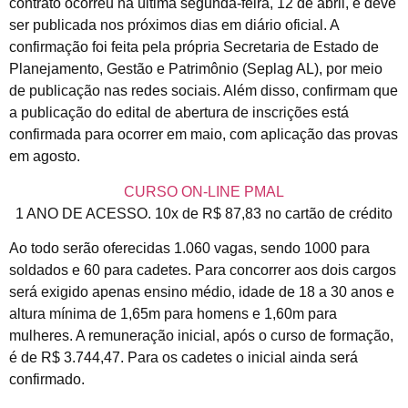
contrato ocorreu na última segunda-feira, 12 de abril, e deve
ser publicada nos próximos dias em diário oficial. A
confirmação foi feita pela própria Secretaria de Estado de
Planejamento, Gestão e Patrimônio (Seplag AL), por meio
de publicação nas redes sociais. Além disso, confirmam que
a publicação do edital de abertura de inscrições está
confirmada para ocorrer em maio, com aplicação das provas
em agosto.
CURSO ON-LINE PMAL
1 ANO DE ACESSO. 10x de R$ 87,83 no cartão de crédito
Ao todo serão oferecidas 1.060 vagas, sendo 1000 para
soldados e 60 para cadetes. Para concorrer aos dois cargos
será exigido apenas ensino médio, idade de 18 a 30 anos e
altura mínima de 1,65m para homens e 1,60m para
mulheres. A remuneração inicial, após o curso de formação,
é de R$ 3.744,47. Para os cadetes o inicial ainda será
confirmado.