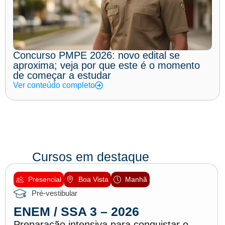
Concurso PMPE 2026: novo edital se
aproxima; veja por que este é o momento
de começar a estudar
Ver conteúdo completo
Cursos em destaque
Presencial
Boa Vista
Manhã
Pré-vestibular
ENEM / SSA 3 – 2026
Preparação intensiva para conquistar o