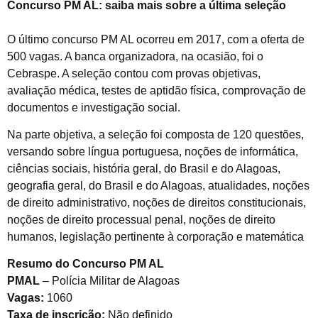
Concurso PM AL: saiba mais sobre a última seleção
O último concurso PM AL ocorreu em 2017, com a oferta de
500 vagas. A banca organizadora, na ocasião, foi o
Cebraspe. A seleção contou com provas objetivas,
avaliação médica, testes de aptidão física, comprovação de
documentos e investigação social.
Na parte objetiva, a seleção foi composta de 120 questões,
versando sobre língua portuguesa, noções de informática,
ciências sociais, história geral, do Brasil e do Alagoas,
geografia geral, do Brasil e do Alagoas, atualidades, noções
de direito administrativo, noções de direitos constitucionais,
noções de direito processual penal, noções de direito
humanos, legislação pertinente à corporação e matemática
Resumo do Concurso PM AL
PMAL
– Polícia Militar de Alagoas
Vagas:
1060
Taxa de inscrição:
Não definido