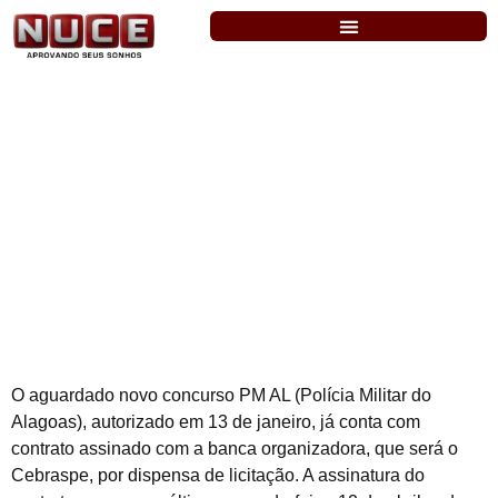
PMAL: CONTRATO É ASSINADO COM O
CEBRASPE E O EDITAL É
CONFIRMADO PARA MAIO. PROVAS EM
AGOSTO
O aguardado novo concurso PM AL (Polícia Militar do
Alagoas), autorizado em 13 de janeiro, já conta com
contrato assinado com a banca organizadora, que será o
Cebraspe, por dispensa de licitação. A assinatura do