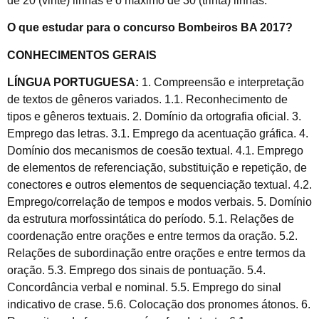
de 20 (vinte) linhas e o máximo de 30 (trinta) linhas.
O que estudar para o concurso Bombeiros BA 2017?
CONHECIMENTOS GERAIS
LÍNGUA PORTUGUESA:
1. Compreensão e interpretação
de textos de gêneros variados. 1.1. Reconhecimento de
tipos e gêneros textuais. 2. Domínio da ortografia oficial. 3.
Emprego das letras. 3.1. Emprego da acentuação gráfica. 4.
Domínio dos mecanismos de coesão textual. 4.1. Emprego
de elementos de referenciação, substituição e repetição, de
conectores e outros elementos de sequenciação textual. 4.2.
Emprego/correlação de tempos e modos verbais. 5. Domínio
da estrutura morfossintática do período. 5.1. Relações de
coordenação entre orações e entre termos da oração. 5.2.
Relações de subordinação entre orações e entre termos da
oração. 5.3. Emprego dos sinais de pontuação. 5.4.
Concordância verbal e nominal. 5.5. Emprego do sinal
indicativo de crase. 5.6. Colocação dos pronomes átonos. 6.