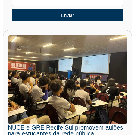
Enviar
NUCE e GRE Recife Sul promovem aulões
para estudantes da rede pública