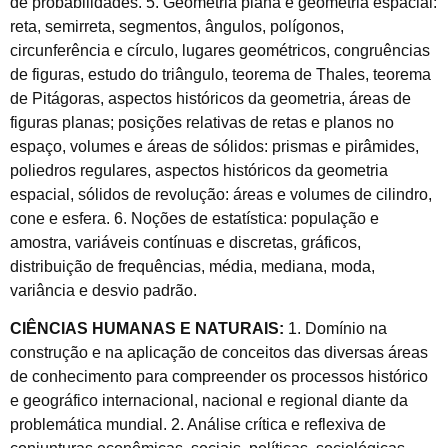
de probabilidades. 5. Geometria plana e geometria espacial:
reta, semirreta, segmentos, ângulos, polígonos,
circunferência e círculo, lugares geométricos, congruências
de figuras, estudo do triângulo, teorema de Thales, teorema
de Pitágoras, aspectos históricos da geometria, áreas de
figuras planas; posições relativas de retas e planos no
espaço, volumes e áreas de sólidos: prismas e pirâmides,
poliedros regulares, aspectos históricos da geometria
espacial, sólidos de revolução: áreas e volumes de cilindro,
cone e esfera. 6. Noções de estatística: população e
amostra, variáveis contínuas e discretas, gráficos,
distribuição de frequências, média, mediana, moda,
variância e desvio padrão.
CIÊNCIAS HUMANAS E NATURAIS:
1. Domínio na
construção e na aplicação de conceitos das diversas áreas
de conhecimento para compreender os processos histórico
e geográfico internacional, nacional e regional diante da
problemática mundial. 2. Análise crítica e reflexiva de