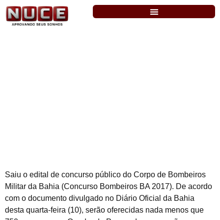
BM-BA: publicado edital com 750 vagas!
Saiu o edital de concurso público do Corpo de Bombeiros
Militar da Bahia (Concurso Bombeiros BA 2017). De acordo
com o documento divulgado no Diário Oficial da Bahia
desta quarta-feira (10), serão oferecidas nada menos que