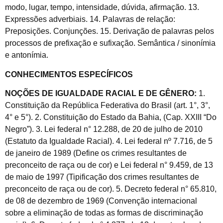
modo, lugar, tempo, intensidade, dúvida, afirmação. 13.
Expressões adverbiais. 14. Palavras de relação:
Preposições. Conjunções. 15. Derivação de palavras pelos
processos de prefixação e sufixação. Semântica / sinonímia
e antonímia.
CONHECIMENTOS ESPECÍFICOS
NOÇÕES DE IGUALDADE RACIAL E DE GÊNERO:
1.
Constituição da República Federativa do Brasil (art. 1°, 3°,
4° e 5°). 2. Constituição do Estado da Bahia, (Cap. XXIII “Do
Negro”). 3. Lei federal n° 12.288, de 20 de julho de 2010
(Estatuto da Igualdade Racial). 4. Lei federal nº 7.716, de 5
de janeiro de 1989 (Define os crimes resultantes de
preconceito de raça ou de cor) e Lei federal n° 9.459, de 13
de maio de 1997 (Tipificação dos crimes resultantes de
preconceito de raça ou de cor). 5. Decreto federal n° 65.810,
de 08 de dezembro de 1969 (Convenção internacional
sobre a eliminação de todas as formas de discriminação