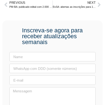
PREVIOUS
NEXT
PM-BA: publicado edital com 2.000 vagas! Nível Médio.
EsSA: abertas as inscrições para 1.100 vagas. Prova dia 24 de setembro.
Inscreva-se agora para
receber atualizações
semanais