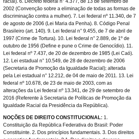
racial). 6. Decreto federal n° 4.377, de 13 de setembro de
2002 (Convenção sobre a eliminação de todas as formas de
discriminação contra a mulher). 7. Lei federal nº 11.340, de 7
de agosto de 2006 (Lei Maria da Penha). 8. Código Penal
Brasileiro (art. 140). 9. Lei federal n° 9.455, de 7 de abril de
1997 (Crime de Tortura). 10. Lei federal n° 2.889, de 1º de
outubro de 1956 (Define e pune o Crime de Genocídio). 11.
Lei federal nº 7.437, de 20 de dezembro de 1985 (Lei Caó).
12. Lei estadual n° 10.549, de 28 de dezembro de 2006
(Secretaria de Promoção da Igualdade Racial); alterada
pela Lei estadual n° 12.212, de 04 de maio de 2011. 13. Lei
federal nº 10.678, de 23 de maio de 2003, com as
alterações da Lei federal nº 13.341, de 29 de setembro de
2016 (Referente à Secretaria de Políticas de Promoção da
Igualdade Racial da Presidência da República).
NOÇÕES DE DIREITO CONSTITUCIONAL:
1.
Constituição da República Federativa do Brasil: Poder
Constituinte. 2. Dos princípios fundamentais. 3. Dos direitos