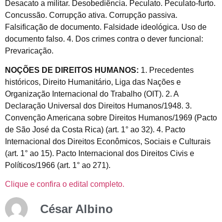
Desacato a militar. Desobediência. Peculato. Peculato-furto.
Concussão. Corrupção ativa. Corrupção passiva.
Falsificação de documento. Falsidade ideológica. Uso de
documento falso. 4. Dos crimes contra o dever funcional:
Prevaricação.
NOÇÕES DE DIREITOS HUMANOS:
1. Precedentes
históricos, Direito Humanitário, Liga das Nações e
Organização Internacional do Trabalho (OIT). 2. A
Declaração Universal dos Direitos Humanos/1948. 3.
Convenção Americana sobre Direitos Humanos/1969 (Pacto
de São José da Costa Rica) (art. 1° ao 32). 4. Pacto
Internacional dos Direitos Econômicos, Sociais e Culturais
(art. 1° ao 15). Pacto Internacional dos Direitos Civis e
Políticos/1966 (art. 1° ao 271).
Clique e confira o edital completo.
César Albino