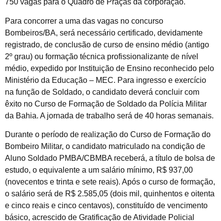
750 vagas para o Quadro de Praças da corporação.
Para concorrer a uma das vagas no concurso
Bombeiros/BA, será necessário certificado, devidamente
registrado, de conclusão de curso de ensino médio (antigo
2º grau) ou formação técnica profissionalizante de nível
médio, expedido por Instituição de Ensino reconhecido pelo
Ministério da Educação – MEC. Para ingresso e exercício
na função de Soldado, o candidato deverá concluir com
êxito no Curso de Formação de Soldado da Polícia Militar
da Bahia. A jornada de trabalho será de 40 horas semanais.
Durante o período de realização do Curso de Formação do
Bombeiro Militar, o candidato matriculado na condição de
Aluno Soldado PMBA/CBMBA receberá, a título de bolsa de
estudo, o equivalente a um salário mínimo, R$ 937,00
(novecentos e trinta e sete reais). Após o curso de formação,
o salário será de R$ 2.585,05 (dois mil, quinhentos e oitenta
e cinco reais e cinco centavos), constituído de vencimento
básico, acrescido de Gratificação de Atividade Policial