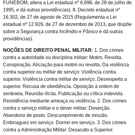
FUNEBOM, altera a Lei estadual nº 6.896, de 28 de julho de
1995, e dá outras providências). 8. Decreto estadual nº
16.302, de 27 de agosto de 2015 (Regulamenta a Lei
estadual nº 12.929, de 27 de dezembro de 2013, que dispõe
sobre a Segurança contra Incêndio e Pânico e dá outras
providências).
NOÇÕES DE DIREITO PENAL MILITAR:
1. Dos crimes
contra a autoridade ou disciplina militar: Motim. Revolta.
Conspiração. Aliciação para motim ou revolta. Da violência
contra superior ou militar de serviço: Violência contra
superior. Violência contra militar de serviço. Desrespeito a
superior. Recusa de obediência. Oposição à ordem de
sentinela. Reunião ilícita. Publicação ou crítica indevida.
Resistência mediante ameaça ou violência. 2. Dos crimes
contra o serviço militar e o dever militar: Deserção.
Abandono de posto. Descumprimento de missão.
Embriaguez em serviço. Dormir em serviço. 3. Dos crimes
contra a Administração Militar: Desacato a Superior.