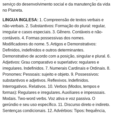
serviço do desenvolvimento social e da manutenção da vida
no Planeta.
LINGUA INGLESA:
1. Compreensão de textos verbais e
não-verbais. 2. Substantivos: Formação do plural: regular,
irregular e casos especiais. 3. Gênero. Contáveis e não-
contáveis. 4. Formas possessivas dos nomes.
Modificadores do nome. 5. Artigos e Demonstrativos:
Definidos, indefinidos e outros determinantes.
Demonstrativo de acordo com a posição, singular e plural. 6.
Adjetivos: Grau comparativo e superlativo: regulares e
irregulares. Indefinidos. 7. Numerais Cardinais e Ordinais. 8.
Pronomes: Pessoais: sujeito e objeto. 9. Possessivos:
substantivos e adjetivos. Reflexivos. Indefinidos.
Interrogativos. Relativos. 10. Verbos (Modos, tempos e
formas): Regulares e irregulares. Auxiliares e impessoais.
Modais. Two-word verbs. Voz ativa e voz passiva. O
gerúndio e seu uso específico. 11. Discurso direto e indireto.
Sentenças condicionais. 12. Advérbios: Tipos: frequência,