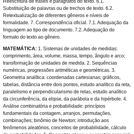
Reescritura de frases e parágrafos do texto. 6.1.
Substituição de palavras ou de trechos de texto. 6.2.
Retextualização de diferentes gêneros e níveis de
formalidade. 7. Correspondência oficial. 7.1. Adequação da
linguagem ao tipo de documento. 7.2. Adequação do
formato do texto ao gênero.
MATEMÁTICA:
1. Sistemas de unidades de medidas:
comprimento, área, volume, massa, tempo, ângulo e arco;
transformação de unidades de medida. 2. Sequências
numéricas, progressões aritméticas e geométricas. 3.
Geometria analítica: coordenadas cartesianas; gráficos,
tabelas, distância entre dois pontos, estudo analítico da reta,
paralelismo e perpendicularismo de retas, estudo analítico
da circunferência, da elipse, da parábola e da hipérbole. 4.
Análise combinatória e probabilidade: princípios
fundamentais da contagem, arranjos, permutações,
combinações; binômio de Newton; introdução aos
fenômenos aleatórios, conceitos de probabilidade, cálculo