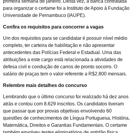
primeira semana de janeiro. Desta vez, a banca contratada
para organizar o certame foi a Instituto de Apoio à Fundação
Universidade de Pernambuco (IAUPE).
Confira os requisitos para concorrer a vagas
Um dos requisitos para se candidatar é possuir nível médio
completo, ter carteira de habilitação e não apresentar
antecedentes das Polícias Federal e Estadual. Uma das
atribuições a este cargo está relacionada a atividades de
defesa civil e condução de carros de pronto socorro. O
salário de praças tem o valor referente a R$2.800 mensais.
Relembre mais detalhes do concurso
Lembrando que o último concurso foi realizado há dez anos
atrás e contou com 8.629 inscritos. Os candidatos tiveram
que passar que por provas objetivas envolvendo 60
questões de conhecimentos de Língua Portuguesa, História,
Matemática, Direitos e Garantias Fundamentais. O certame
também envolveu testes eliminatórios de aptidão física,