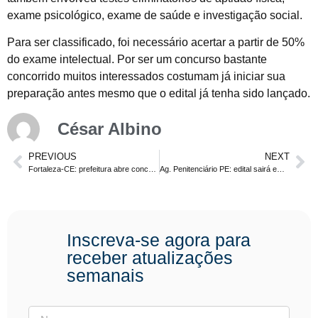
exame psicológico, exame de saúde e investigação social.
Para ser classificado, foi necessário acertar a partir de 50%
do exame intelectual. Por ser um concurso bastante
concorrido muitos interessados costumam já iniciar sua
preparação antes mesmo que o edital já tenha sido lançado.
César Albino
PREVIOUS
NEXT
Fortaleza-CE: prefeitura abre concurso para procurador. Até R$ 24.115
Ag. Penitenciário PE: edital sairá em breve! Confira.
Inscreva-se agora para
receber atualizações
semanais