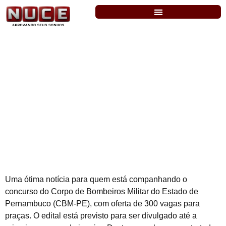
BM-PE: edital previsto para até a
primeira semana de janeiro
Uma ótima notícia para quem está companhando o
concurso do Corpo de Bombeiros Militar do Estado de
Pernambuco (CBM-PE), com oferta de 300 vagas para
praças. O edital está previsto para ser divulgado até a