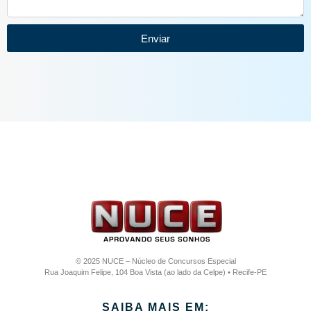
Enviar
© 2025 NUCE – Núcleo de Concursos Especial
Rua Joaquim Felipe, 104 Boa Vista (ao lado da Celpe) • Recife-PE
SAIBA MAIS EM: