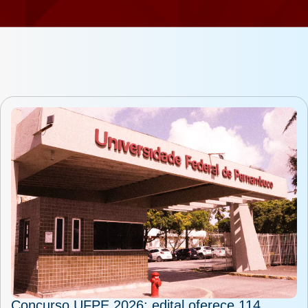
Concurso UFPE 2026: edital oferece 114