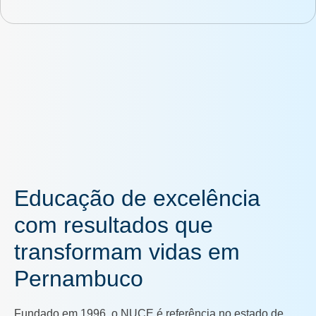
Educação de excelência
com resultados que
transformam vidas em
Pernambuco
Fundado em 1996, o NUCE é referência no estado de