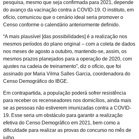
pesquisa, mesmo que seja confirmada para 2021, depende
do avanço da vacinação contra a COVID-19. O instituto, em
ofício, comunicou que o cenário ideal seria promover o
Censo conforme o calendário anteriormente definido.
“A mais plausível [das possibilidades] é a realização nos
mesmos períodos do plano original – com a coleta de dados
nos meses de agosto a outubro, mantendo-se, assim, os
mesmos prazos planejados para a operação de 2020, com
ajustes na cadeia de treinamento”, diz o ofício, que foi
assinado por Maria Vilma Salles Garcia, coordenadora do
Censo Demográfico do IBGE.
Em contrapartida, a população poderá sofrer resistência
para receber os recenseadores nos domicílios, ainda mais
se as pessoas não estiverem imunizadas contra a COVID-
19. Esse seria um obstáculo para garantir a realização
efetiva do Censo Demográfico em 2021, bem como a
dificuldade para realizar as provas do concurso no mês de
julho.