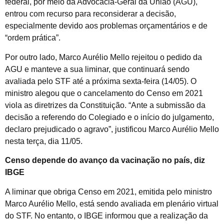
federal, por meio da Advocacia-Geral da União (AGU),
entrou com recurso para reconsiderar a decisão,
especialmente devido aos problemas orçamentários e de
“ordem prática”.
Por outro lado, Marco Aurélio Mello rejeitou o pedido da
AGU e manteve a sua liminar, que continuará sendo
avaliada pelo STF até a próxima sexta-feira (14/05). O
ministro alegou que o cancelamento do Censo em 2021
viola as diretrizes da Constituição. “Ante a submissão da
decisão a referendo do Colegiado e o início do julgamento,
declaro prejudicado o agravo”, justificou Marco Aurélio Mello
nesta terça, dia 11/05.
Censo depende do avanço da vacinação no país, diz
IBGE
A liminar que obriga Censo em 2021, emitida pelo ministro
Marco Aurélio Mello, está sendo avaliada em plenário virtual
do STF. No entanto, o IBGE informou que a realização da