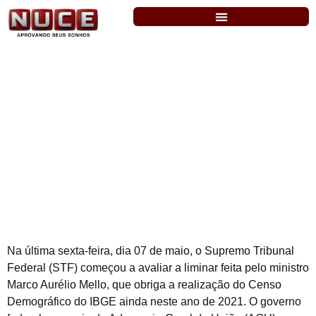
Censo 2021: STF mantém liminar que
obriga realização do Censo
Na última sexta-feira, dia 07 de maio, o Supremo Tribunal
Federal (STF) começou a avaliar a liminar feita pelo ministro
Marco Aurélio Mello, que obriga a realização do Censo
Demográfico do IBGE ainda neste ano de 2021. O governo