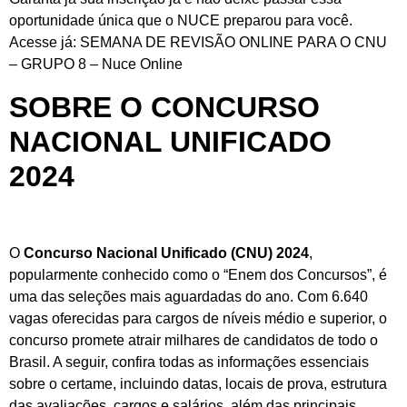
oportunidade única que o NUCE preparou para você.
Acesse já:
SEMANA DE REVISÃO ONLINE PARA O CNU
– GRUPO 8 – Nuce Online
SOBRE O CONCURSO
NACIONAL UNIFICADO
2024
O
Concurso Nacional Unificado (CNU) 2024
,
popularmente conhecido como o “Enem dos Concursos”, é
uma das seleções mais aguardadas do ano. Com 6.640
vagas oferecidas para cargos de níveis médio e superior, o
concurso promete atrair milhares de candidatos de todo o
Brasil. A seguir, confira todas as informações essenciais
sobre o certame, incluindo datas, locais de prova, estrutura
das avaliações, cargos e salários, além das principais