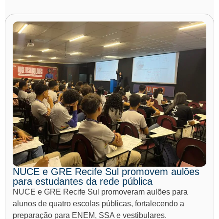
NUCE e GRE Recife Sul promovem aulões
para estudantes da rede pública
NUCE e GRE Recife Sul promoveram aulões para
alunos de quatro escolas públicas, fortalecendo a
preparação para ENEM, SSA e vestibulares.