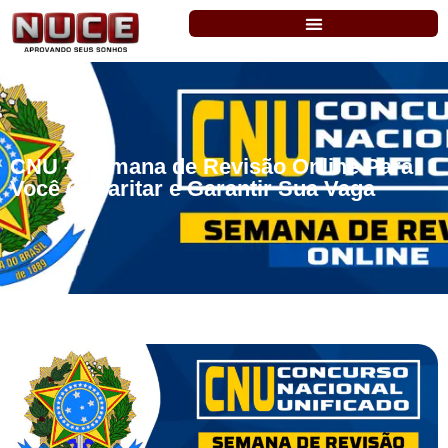
CNU – Semana de Revisão Online Para
Você Gabaritar e Garantir Sua Vaga