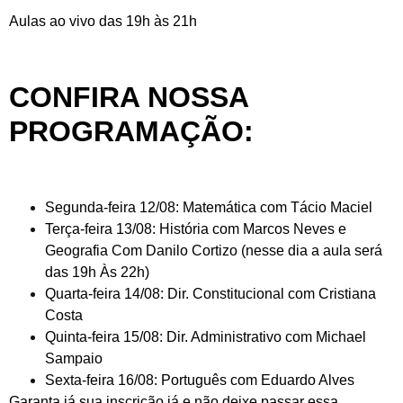
Aulas ao vivo das 19h às 21h
CONFIRA NOSSA
PROGRAMAÇÃO:
Segunda-feira 12/08: Matemática com Tácio Maciel
Terça-feira 13/08: História com Marcos Neves e
Geografia Com Danilo Cortizo (nesse dia a aula será
das 19h Às 22h)
Quarta-feira 14/08: Dir. Constitucional com Cristiana
Costa
Quinta-feira 15/08: Dir. Administrativo com Michael
Sampaio
Sexta-feira 16/08: Português com Eduardo Alves
Garanta já sua inscrição já e não deixe passar essa