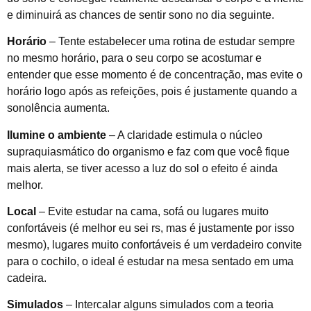
e diminuirá as chances de sentir sono no dia seguinte.
Horário
– Tente estabelecer uma rotina de estudar sempre
no mesmo horário, para o seu corpo se acostumar e
entender que esse momento é de concentração, mas evite o
horário logo após as refeições, pois é justamente quando a
sonolência aumenta.
Ilumine o ambiente
– A claridade estimula o núcleo
supraquiasmático do organismo e faz com que você fique
mais alerta, se tiver acesso a luz do sol o efeito é ainda
melhor.
Local
– Evite estudar na cama, sofá ou lugares muito
confortáveis (é melhor eu sei rs, mas é justamente por isso
mesmo), lugares muito confortáveis é um verdadeiro convite
para o cochilo, o ideal é estudar na mesa sentado em uma
cadeira.
Simulados
– Intercalar alguns simulados com a teoria