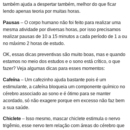
também ajuda a despertar também, melhor do que ficar
lendo apenas teoria por muitas horas.
Pausas
– O corpo humano não foi feito para realizar uma
mesma atividade por diversas horas, por isso precisamos
realizar pausas de 10 a 15 minutos a cada período de 1 a ou
no máximo 2 horas de estudo.
OK, essas dicas preventivas são muito boas, mas e quando
estamos no meio dos estudos e o sono está crítico, o que
fazer? Veja algumas dicas para esses momentos:
Cafeína
– Um cafezinho ajuda bastante pois é um
estimulante, a cafeína bloqueia um componente químico no
cérebro associado ao sono e é ótimo para se manter
acordado, só não exagere porque em excesso não faz bem
a sua saúde.
Chiclete
– Isso mesmo, mascar chiclete estimula o nervo
trigêmio, esse nervo tem relação com áreas do cérebro que