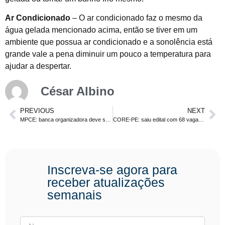
Ar Condicionado
– O ar condicionado faz o mesmo da
água gelada mencionado acima, então se tiver em um
ambiente que possua ar condicionado e a sonolência está
grande vale a pena diminuir um pouco a temperatura para
ajudar a despertar.
César Albino
PREVIOUS
NEXT
MPCE: banca organizadora deve ser definida em breve. Níveis médio e superior
CORE-PE: saiu edital com 68 vagas. Níveis médio e superior
Inscreva-se agora para
receber atualizações
semanais