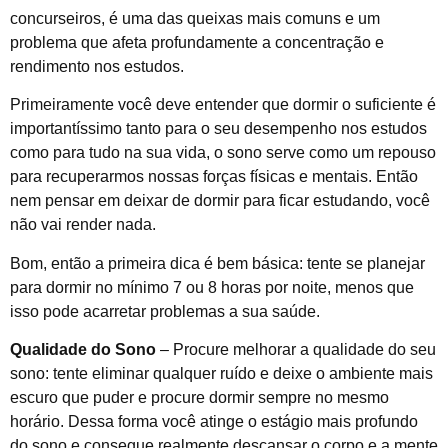
concurseiros, é uma das queixas mais comuns e um
problema que afeta profundamente a concentração e
rendimento nos estudos.
Primeiramente você deve entender que dormir o suficiente é
importantíssimo tanto para o seu desempenho nos estudos
como para tudo na sua vida, o sono serve como um repouso
para recuperarmos nossas forças físicas e mentais. Então
nem pensar em deixar de dormir para ficar estudando, você
não vai render nada.
Bom, então a primeira dica é bem básica: tente se planejar
para dormir no mínimo 7 ou 8 horas por noite, menos que
isso pode acarretar problemas a sua saúde.
Qualidade do Sono
– Procure melhorar a qualidade do seu
sono: tente eliminar qualquer ruído e deixe o ambiente mais
escuro que puder e procure dormir sempre no mesmo
horário. Dessa forma você atinge o estágio mais profundo
do sono e consegue realmente descansar o corpo e a mente