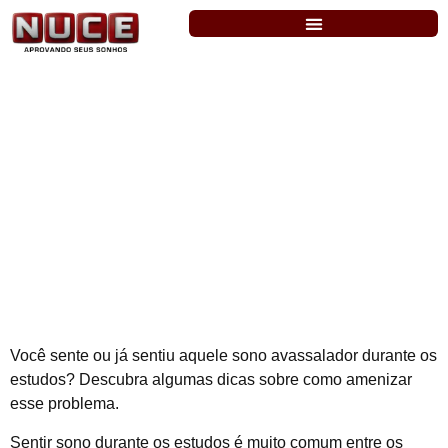
Como vencer o cansaço e o sono durante
os estudos
Você sente ou já sentiu aquele sono avassalador durante os
estudos? Descubra algumas dicas sobre como amenizar
esse problema.
Sentir sono durante os estudos é muito comum entre os