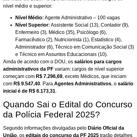
nível médio e superior:
Nível Médio:
Agente Administrativo – 100 vagas
Nível Superior:
Assistente Social (13), Contador (9),
Enfermeiro (3), Médico (35), Psicólogo (6),
Farmacêutico (2), Nutricionista (1), Estatístico (4),
Administrador (6), Técnico em Comunicação Social (3)
e Técnico em Assuntos Educacionais (10).
Ainda de acordo com o DOU, os
salários para cargos
administrativos da PF
variam: cargos de nível superior
começam com
R$ 7.296,69
, exceto Médicos, que iniciam
com
R$ 9.547,40
. Para
Agentes Administrativos
, o
salário
inicial é de R$ 6.173,31
.
Quando Sai o Edital do Concurso
da Polícia Federal 2025?
Segundo informações divulgadas pelo
Diário Oficial da
União
, os
editais do concurso da PF 2025
trarão detalhes