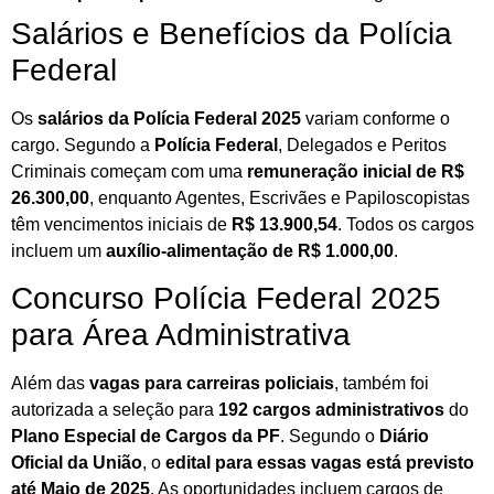
Salários e Benefícios da Polícia
Federal
Os
salários da Polícia Federal 2025
variam conforme o
cargo. Segundo a
Polícia Federal
, Delegados e Peritos
Criminais começam com uma
remuneração inicial de R$
26.300,00
, enquanto Agentes, Escrivães e Papiloscopistas
têm vencimentos iniciais de
R$ 13.900,54
. Todos os cargos
incluem um
auxílio-alimentação de R$ 1.000,00
.
Concurso Polícia Federal 2025
para Área Administrativa
Além das
vagas para carreiras policiais
, também foi
autorizada a seleção para
192 cargos administrativos
do
Plano Especial de Cargos da PF
. Segundo o
Diário
Oficial da União
, o
edital para essas vagas está previsto
até Maio de 2025
. As oportunidades incluem cargos de