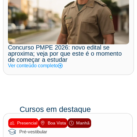
Concurso PMPE 2026: novo edital se
aproxima; veja por que este é o momento
de começar a estudar
Ver conteúdo completo
Cursos em destaque
Presencial
Boa Vista
Manhã
Pré-vestibular