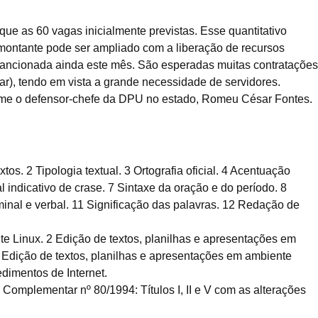
que as 60 vagas inicialmente previstas. Esse quantitativo
montante pode ser ampliado com a liberação de recursos
 sancionada ainda este mês. São esperadas muitas contratações
r), tendo em vista a grande necessidade de servidores.
rme o defensor-chefe da DPU no estado, Romeu César Fontes.
2 Tipologia textual. 3 Ortografia oficial. 4 Acentuação
 indicativo de crase. 7 Sintaxe da oração e do período. 8
nal e verbal. 11 Significação das palavras. 12 Redação de
inux. 2 Edição de textos, planilhas e apresentações em
 Edição de textos, planilhas e apresentações em ambiente
dimentos de Internet.
mentar nº 80/1994: Títulos I, II e V com as alterações