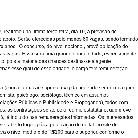
reafirmou na última terça-feira, dia 10, a previsão de
de apoio. Serão oferecidas pelo menos 60 vagas, sendo formado
tro anos. O concurso, de nível nacional, prevê aplicação de
das vagas. Essa será uma grande oportunidade, especialmente
, pois a maioria das chances destina-se a agente
apenas esse grau de escolaridade, o cargo tem remuneração
ta (com a formação superior exigida podendo ser em qualquer
conomista, psicólogo, sociólogo, técnico em assuntos
elações Públicas e Publicidade e Propaganda), todos com
os, as contratações serão pelo regime estatutário, que prevê
73, já incluído nas remunerações informadas. Os interessados
r aberto logo após a publicação do edital, no site do
ra o nível médio e de R$100 para o superior, conforme o