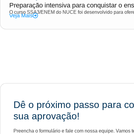
Preparação intensiva para conquistar o ens
O curso SSA3/ENEM do NUCE foi desenvolvido para oferec
Veja Mais
Dê o próximo passo para co
sua aprovação!
Preencha o formulário e fale com nossa equipe. Vamos te