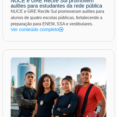
NUCE e GRE Recife Sul promovem
aulões para estudantes da rede pública
NUCE e GRE Recife Sul promoveram aulões para
alunos de quatro escolas públicas, fortalecendo a
preparação para ENEM, SSA e vestibulares.
Ver conteúdo completo