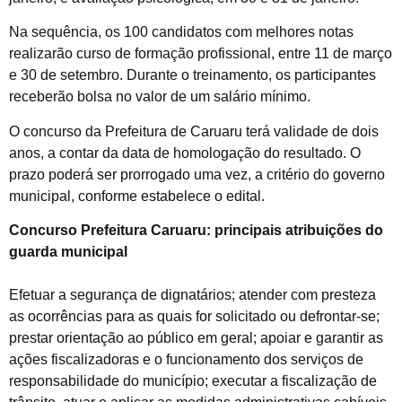
Na sequência, os 100 candidatos com melhores notas
realizarão curso de formação profissional, entre 11 de março
e 30 de setembro. Durante o treinamento, os participantes
receberão bolsa no valor de um salário mínimo.
O concurso da Prefeitura de Caruaru terá validade de dois
anos, a contar da data de homologação do resultado. O
prazo poderá ser prorrogado uma vez, a critério do governo
municipal, conforme estabelece o edital.
Concurso Prefeitura Caruaru: principais atribuições do
guarda municipal
Efetuar a segurança de dignatários; atender com presteza
as ocorrências para as quais for solicitado ou defrontar-se;
prestar orientação ao público em geral; apoiar e garantir as
ações fiscalizadoras e o funcionamento dos serviços de
responsabilidade do município; executar a fiscalização de