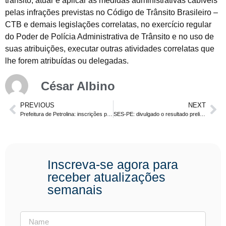
trânsito, atuar e aplicar as medidas administrativas cabíveis
pelas infrações previstas no Código de Trânsito Brasileiro –
CTB e demais legislações correlatas, no exercício regular
do Poder de Polícia Administrativa de Trânsito e no uso de
suas atribuições, executar outras atividades correlatas que
lhe forem atribuídas ou delegadas.
César Albino
PREVIOUS
NEXT
Prefeitura de Petrolina: inscrições prorrogadas para concurso com 455 vagas. Confira!
SES-PE: divulgado o resultado preliminar da prova objetiva
Inscreva-se agora para
receber atualizações
semanais