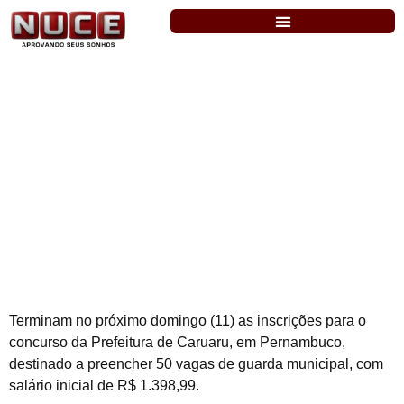
Guarda Municipal de Caruaru: inscrição
termina no próximo domingo, dia 11
Terminam no próximo domingo (11) as inscrições para o
concurso da Prefeitura de Caruaru, em Pernambuco,
destinado a preencher 50 vagas de guarda municipal, com
salário inicial de R$ 1.398,99.