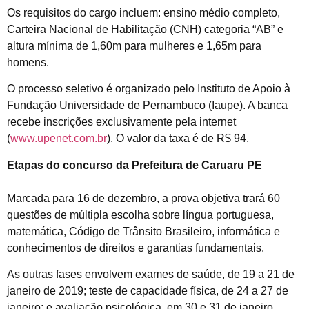
Os requisitos do cargo incluem: ensino médio completo,
Carteira Nacional de Habilitação (CNH) categoria “AB” e
altura mínima de 1,60m para mulheres e 1,65m para
homens.
O processo seletivo é organizado pelo Instituto de Apoio à
Fundação Universidade de Pernambuco (Iaupe). A banca
recebe inscrições exclusivamente pela internet
(
www.upenet.com.br
). O valor da taxa é de R$ 94.
Etapas do concurso da Prefeitura de Caruaru PE
Marcada para 16 de dezembro, a prova objetiva trará 60
questões de múltipla escolha sobre língua portuguesa,
matemática, Código de Trânsito Brasileiro, informática e
conhecimentos de direitos e garantias fundamentais.
As outras fases envolvem exames de saúde, de 19 a 21 de
janeiro de 2019; teste de capacidade física, de 24 a 27 de
janeiro; e avaliação psicológica, em 30 e 31 de janeiro.