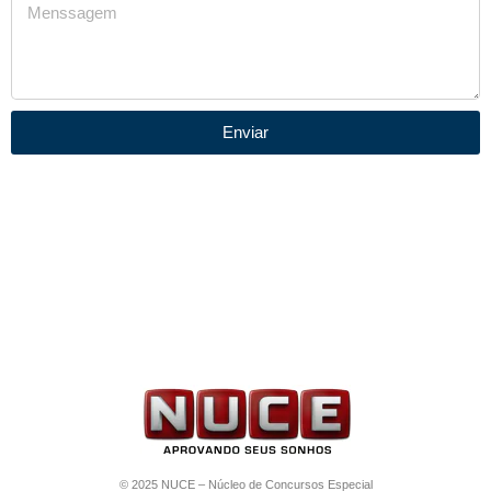
Enviar
© 2025 NUCE – Núcleo de Concursos Especial