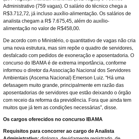
Administrativo (759 vagas). O salário do técnico chega a
R$3.712,72, já incluso auxílio-alimentação. Os salários de
analista chegam a R$ 7.675,45, além do auxílio-
alimentação no valor de R$458,00.
De acordo com o Ministério, o quantitativo de vagas não cria
uma nova estrutura, mas sim repõe o quadro de servidores,
desfalcado com pedidos de exoneração e aposentadoria. O
concurso do IBAMA é de extrema importância, conforme
informou o diretor da Associação Nacional dos Servidores
Ambientais (Ascema Nacional) Emerson Luiz. “Há uma
defasagem muito grande, principalmente em razão das
aposentadorias de servidores que estão deixando o órgão
com receio da reforma da previdência. Fora que ainda tem
muitos que já tem as condições necessárias”, disse.
Os cargos oferecidos no concurso IBAMA
Requisitos para concorrer ao cargo de Analista
Administrativo:
diploma, devidamente registrado, de