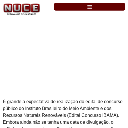
IBAMA: cresce a expectativa por edital
com 1.888 vagas.
É grande a expectativa de realização do edital de concurso
público do Instituto Brasileiro do Meio Ambiente e dos
Recursos Naturais Renováveis (Edital Concurso IBAMA).
Embora ainda não se tenha uma data de divulgação, o