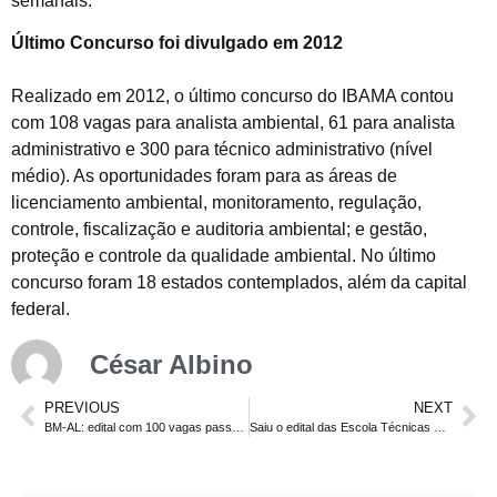
semanais.
Último Concurso foi divulgado em 2012
Realizado em 2012, o último concurso do IBAMA contou
com 108 vagas para analista ambiental, 61 para analista
administrativo e 300 para técnico administrativo (nível
médio). As oportunidades foram para as áreas de
licenciamento ambiental, monitoramento, regulação,
controle, fiscalização e auditoria ambiental; e gestão,
proteção e controle da qualidade ambiental. No último
concurso foram 18 estados contemplados, além da capital
federal.
César Albino
PREVIOUS
NEXT
BM-AL: edital com 100 vagas passa por ajustes finais. Nível médio
Saiu o edital das Escola Técnicas Estaduais. São 7.445 vagas distribuídas em 35 unidades