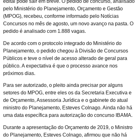
edital pode sair em breve. O pedido de concurso, analisado
pelo Ministério do Planejamento, Orçamento e Gestão
(MPOG), recebeu, conforme informado pelo Notícias
Concursos no mês de agosto, um novo avanço na pasta. O
pedido é analisado com 1.888 vagas.
De acordo com o protocolo integrado do Ministério do
Planejamento, o pedido chegou à Divisão de Concursos
Públicos e teve o nível de acesso alterado de geral para
público. A expectativa é que o processo avance nos
próximos dias.
Para ser autorizado, o pleito ainda precisar por alguns
setores do MPOG, entre eles os da Secretaria Executiva e
de Orçamento, Assessoria Jurídica e o gabinete do atual
ministro do Planejamento, Esteves Colnago. Ainda não há
uma data específica para autorização do concurso IBAMA.
Durante a apresentação do Orçamento de 2019, o Ministro
do Planejamento, Esteves Colnago, afirmou que não há