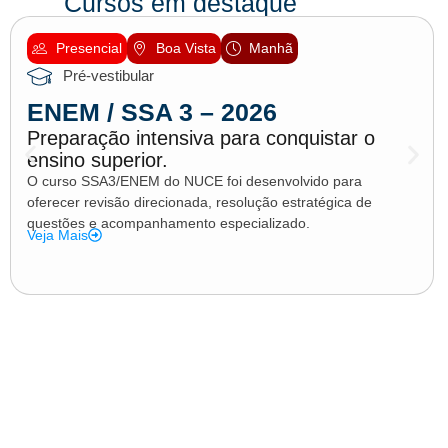
Cursos em destaque
Presencial
Boa Vista
Manhã
Pré-vestibular
ENEM / SSA 3 – 2026
Preparação intensiva para conquistar o
ensino superior.
O curso SSA3/ENEM do NUCE foi desenvolvido para
oferecer revisão direcionada, resolução estratégica de
questões e acompanhamento especializado.
Veja Mais