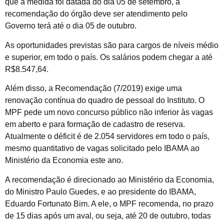
que a medida foi datada do dia 05 de setembro, a
recomendação do órgão deve ser atendimento pelo
Governo terá até o dia 05 de outubro.
As oportunidades previstas são para cargos de níveis médio
e superior, em todo o país. Os salários podem chegar a até
R$8.547,64.
Além disso, a Recomendação (7/2019) exige uma
renovação contínua do quadro de pessoal do Instituto. O
MPF pede um novo concurso público não inferior às vagas
em aberto e para formação de cadastro de reserva.
Atualmente o déficit é de 2.054 servidores em todo o país,
mesmo quantitativo de vagas solicitado pelo IBAMA ao
Ministério da Economia este ano.
A recomendação é direcionado ao Ministério da Economia,
do Ministro Paulo Guedes, e ao presidente do IBAMA,
Eduardo Fortunato Bim. A ele, o MPF recomenda, no prazo
de 15 dias após um aval, ou seja, até 20 de outubro, todas