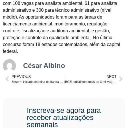
com 108 vagas para analista ambiental, 61 para analista
administrativo e 300 para técnico administrativo (nível
médio). As oportunidades foram para as áreas de
licenciamento ambiental, monitoramento, regulação,
controle, fiscalização e auditoria ambiental; e gestão,
proteção e controle da qualidade ambiental. No último
concurso foram 18 estados contemplados, além da capital
federal.
César Albino
PREVIOUS
NEXT
Ebserh: iniciada escolha de banca organizadora para concurso com mais de 2 mil vagas
IBGE: edital com mais de 3 mil vagas sai até sexta, dia 20. Confira!
Inscreva-se agora para
receber atualizações
semanais