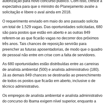
autorização para novo concurso público. Com isso, cresce a
expectativa para que o ministro do Planejamento avalie a
solicitação e libere o aval ainda em 2018.
O requerimento enviado em maio do ano passado solicita
um total de 1.529 vagas. Das oportunidades solicitadas, 680
são para postos que estão em aberto e as outras 849
referem-se as que ficarão vagas no decorrer dos próximos
três anos. Tais chances de reposição servirão para
preencher as futuras aposentadorias, de modo que o quadro
de pessoal não entre em crise com a falta de servidores.
As 680 oportunidades estão distribuídas entre as carreiras
de analista ambiental (500) e analista administrativo (180).
Já as demais 849 chances se destinarão ao preenchimento
de todos os postos que ficarão em aberto, inclusive o de
técnico administrativo.
Os empregos de analista ambiental e analista administrativo
do concurso do Ibama exigem nível superior, enquanto a