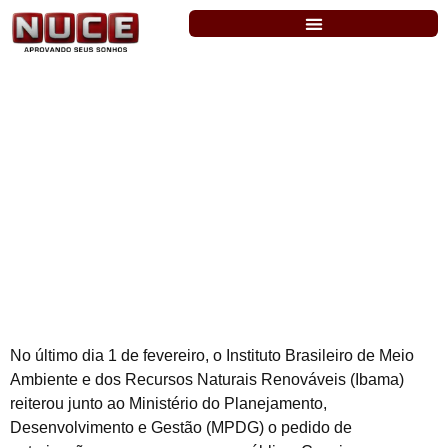
Ibama: pedido de novo concurso é
reiterado junto ao MPDG. Níveis médio e
superior
No último dia 1 de fevereiro, o Instituto Brasileiro de Meio
Ambiente e dos Recursos Naturais Renováveis (Ibama)
reiterou junto ao Ministério do Planejamento,
Desenvolvimento e Gestão (MPDG) o pedido de