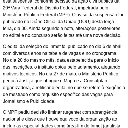
está suspensa, conforme decisão da ação civil pública da
20ª Vara Federal do Distrito Federal, impetrada pelo
Ministério Público Federal (MPF). O aviso da suspensão foi
publicado no Diário Oficial da União (DOU) desta terça-
feira, dia 30. Ainda segundo a nota, alterações posteriores
no edital e no concurso serão feitas até uma nova decisão.
O edital da seleção do Inmet foi publicado no dia 6 de abril,
com diversos erros na tabela de vagas e no cronograma.
No dia 20 do mesmo mês, data estabelecida para o início
das inscrições, o instituto optou pelo adiamento, alegando
motivos técnicos. No dia 27 de maio, o Ministério Público
pediu à Justiça que obrigue o Mapa e a Consulplan,
organizadora, a retificar o edital no que se refere à exigência
de mestrado como requisito específico das vagas para
Jornalismo e Publicidade.
O MPF pediu decisão liminar (urgente) com abrangência
nacional e disse que houve equívoco da organização ao
incluir as especialidades como área-fim do Inmet (analista