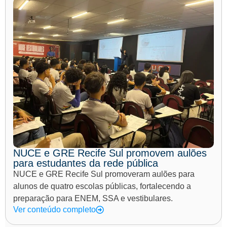
NUCE e GRE Recife Sul promovem aulões
para estudantes da rede pública
NUCE e GRE Recife Sul promoveram aulões para
alunos de quatro escolas públicas, fortalecendo a
preparação para ENEM, SSA e vestibulares.
Ver conteúdo completo