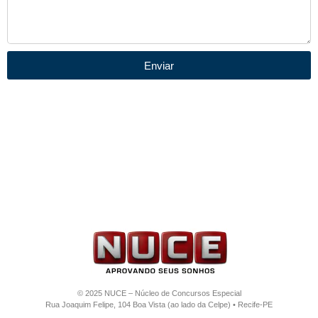
Enviar
© 2025 NUCE – Núcleo de Concursos Especial
Rua Joaquim Felipe, 104 Boa Vista (ao lado da Celpe) • Recife-PE