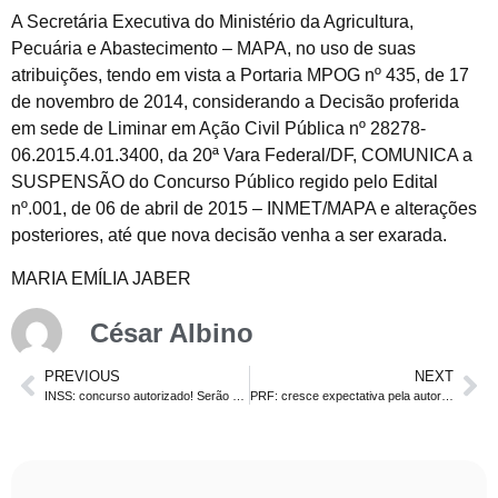
A Secretária Executiva do Ministério da Agricultura,
Pecuária e Abastecimento – MAPA, no uso de suas
atribuições, tendo em vista a Portaria MPOG nº 435, de 17
de novembro de 2014, considerando a Decisão proferida
em sede de Liminar em Ação Civil Pública nº 28278-
06.2015.4.01.3400, da 20ª Vara Federal/DF, COMUNICA a
SUSPENSÃO do Concurso Público regido pelo Edital
nº.001, de 06 de abril de 2015 – INMET/MAPA e alterações
posteriores, até que nova decisão venha a ser exarada.
MARIA EMÍLIA JABER
César Albino
PREVIOUS
NEXT
INSS: concurso autorizado! Serão 950 vagas para técnico e analista
PRF: cresce expectativa pela autorização do concurso