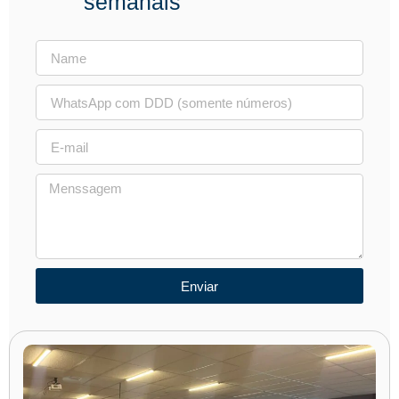
semanais
Enviar