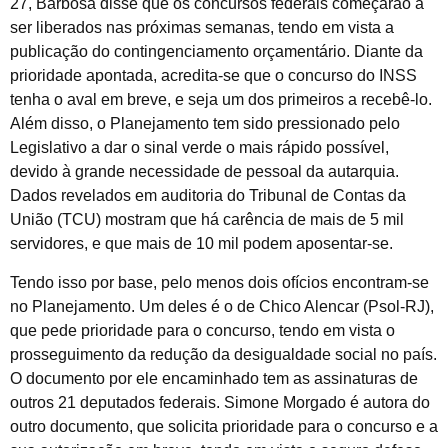
27, Barbosa disse que os concursos federais começarão a
ser liberados nas próximas semanas, tendo em vista a
publicação do contingenciamento orçamentário. Diante da
prioridade apontada, acredita-se que o concurso do INSS
tenha o aval em breve, e seja um dos primeiros a recebê-lo.
Além disso, o Planejamento tem sido pressionado pelo
Legislativo a dar o sinal verde o mais rápido possível,
devido à grande necessidade de pessoal da autarquia.
Dados revelados em auditoria do Tribunal de Contas da
União (TCU) mostram que há carência de mais de 5 mil
servidores, e que mais de 10 mil podem aposentar-se.
Tendo isso por base, pelo menos dois ofícios encontram-se
no Planejamento. Um deles é o de Chico Alencar (Psol-RJ),
que pede prioridade para o concurso, tendo em vista o
prosseguimento da redução da desigualdade social no país.
O documento por ele encaminhado tem as assinaturas de
outros 21 deputados federais. Simone Morgado é autora do
outro documento, que solicita prioridade para o concurso e a