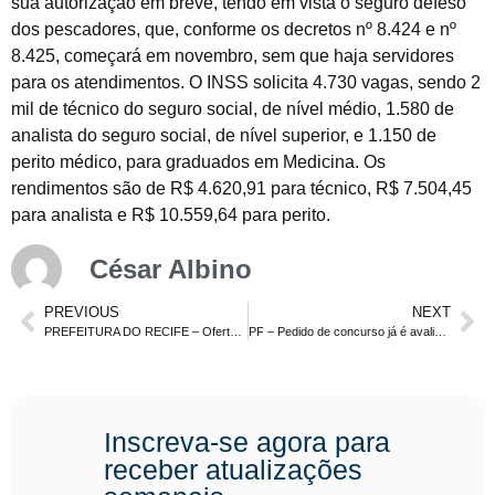
sua autorização em breve, tendo em vista o seguro defeso
dos pescadores, que, conforme os decretos nº 8.424 e nº
8.425, começará em novembro, sem que haja servidores
para os atendimentos. O INSS solicita 4.730 vagas, sendo 2
mil de técnico do seguro social, de nível médio, 1.580 de
analista do seguro social, de nível superior, e 1.150 de
perito médico, para graduados em Medicina. Os
rendimentos são de R$ 4.620,91 para técnico, R$ 7.504,45
para analista e R$ 10.559,64 para perito.
César Albino
PREVIOUS
NEXT
PREFEITURA DO RECIFE – Oferta inicial de 500 vagas para o nível médio
PF – Pedido de concurso já é avaliado no Ministério do Planejamento
Inscreva-se agora para
receber atualizações