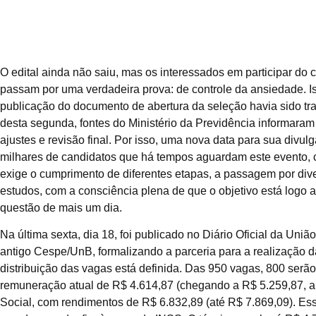
O edital ainda não saiu, mas os interessados em participar do 
passam por uma verdadeira prova: de controle da ansiedade. Iss
publicação do documento de abertura da seleção havia sido tra
desta segunda, fontes do Ministério da Previdência informara
ajustes e revisão final. Por isso, uma nova data para sua divulg
milhares de candidatos que há tempos aguardam este evento, 
exige o cumprimento de diferentes etapas, a passagem por dive
estudos, com a consciência plena de que o objetivo está logo a
questão de mais um dia.
Na última sexta, dia 18, foi publicado no Diário Oficial da Uniã
antigo Cespe/UnB, formalizando a parceria para a realização da
distribuição das vagas está definida. Das 950 vagas, 800 serão
remuneração atual de R$ 4.614,87 (chegando a R$ 5.259,87, ap
Social, com rendimentos de R$ 6.832,89 (até R$ 7.869,09). E