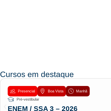
Cursos em destaque
Presencial
Boa Vista
Manhã
Pré-vestibular
ENEM / SSA 3 – 2026