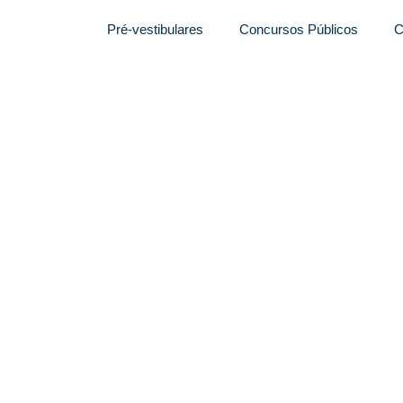
Pré-vestibulares
Concursos Públicos
C
 data para publicação