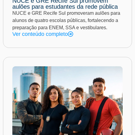
NUCE e GRE Recife Sul promovem
aulões para estudantes da rede pública
NUCE e GRE Recife Sul promoveram aulões para
alunos de quatro escolas públicas, fortalecendo a
preparação para ENEM, SSA e vestibulares.
Ver conteúdo completo