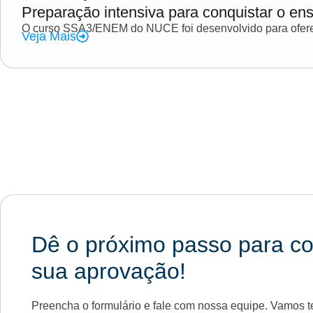
Preparação intensiva para conquistar o ens
O curso SSA3/ENEM do NUCE foi desenvolvido para oferec
Veja Mais
Dê o próximo passo para co
sua aprovação!
Preencha o formulário e fale com nossa equipe. Vamos te