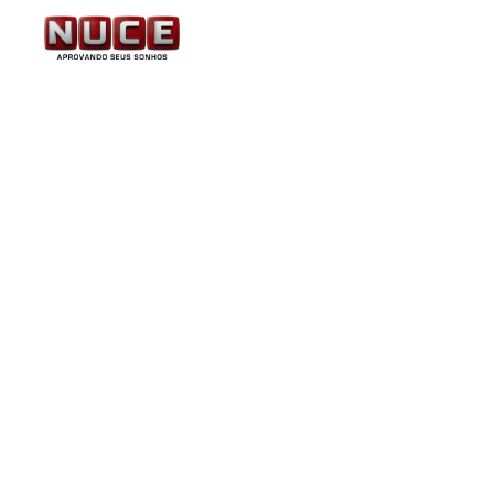
INSS: divulgada a nova
do edital.