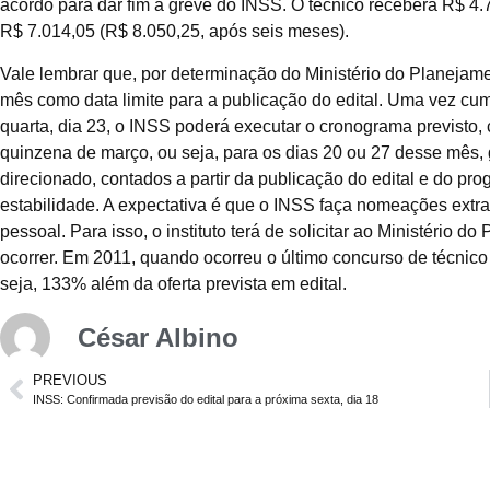
acordo para dar fim à greve do INSS. O técnico receberá R$ 4.
R$ 7.014,05 (R$ 8.050,25, após seis meses).
Vale lembrar que, por determinação do Ministério do Planejame
mês como data limite para a publicação do edital. Uma vez cu
quarta, dia 23, o INSS poderá executar o cronograma previsto
quinzena de março, ou seja, para os dias 20 ou 27 desse mês,
direcionado, contados a partir da publicação do edital e do pr
estabilidade. A expectativa é que o INSS faça nomeações extra
pessoal. Para isso, o instituto terá de solicitar ao Ministério
ocorrer. Em 2011, quando ocorreu o último concurso de técnico
seja, 133% além da oferta prevista em edital.
César Albino
PREVIOUS
INSS: Confirmada previsão do edital para a próxima sexta, dia 18