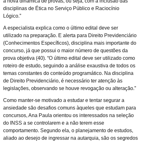
à nova dinâmica de provas, ou seja, com a inclusão das
disciplinas de Ética no Serviço Público e Raciocínio
Lógico.”
A especialista explica como o último edital deve ser
utilizado na preparação. E alerta para Direito Previdenciário
(Conhecimentos Específicos), disciplina mais importante do
concurso, já que possui o maior número de questões da
prova objetiva (40). “O último edital deve ser utilizado como
roteiro de estudo, seguindo a análise exaustiva de todos os
temas constantes do conteúdo programático. Na disciplina
de Direito Previdenciário, é necessário ter atenção às
legislações, observando se houve revogação ou alteração.”
Como manter-se motivado a estudar e tentar segurar a
ansiedade são desafios comuns àqueles que estudam para
concursos, Ana Paula orientou os interessados na seleção
do INSS a se controlarem e a não terem esse
comportamento. Segundo ela, o planejamento de estudos,
aliado ao desejo de ingressar na autarquia, são os segredos