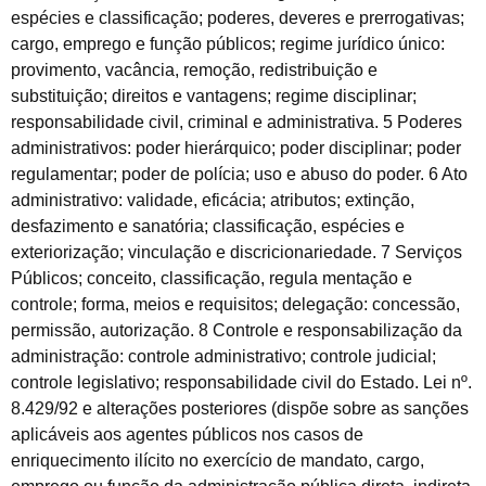
espécies e classificação; poderes, deveres e prerrogativas;
cargo, emprego e função públicos; regime jurídico único:
provimento, vacância, remoção, redistribuição e
substituição; direitos e vantagens; regime disciplinar;
responsabilidade civil, criminal e administrativa. 5 Poderes
administrativos: poder hierárquico; poder disciplinar; poder
regulamentar; poder de polícia; uso e abuso do poder. 6 Ato
administrativo: validade, eficácia; atributos; extinção,
desfazimento e sanatória; classificação, espécies e
exteriorização; vinculação e discricionariedade. 7 Serviços
Públicos; conceito, classificação, regula mentação e
controle; forma, meios e requisitos; delegação: concessão,
permissão, autorização. 8 Controle e responsabilização da
administração: controle administrativo; controle judicial;
controle legislativo; responsabilidade civil do Estado. Lei nº.
8.429/92 e alterações posteriores (dispõe sobre as sanções
aplicáveis aos agentes públicos nos casos de
enriquecimento ilícito no exercício de mandato, cargo,