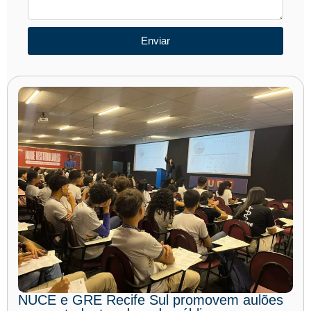
Enviar
NUCE e GRE Recife Sul promovem aulões