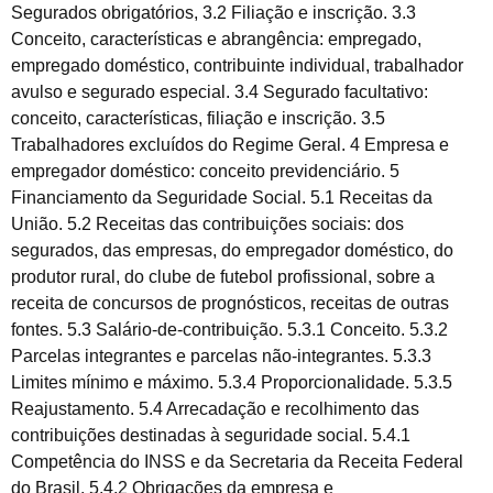
Segurados obrigatórios, 3.2 Filiação e inscrição. 3.3
Conceito, características e abrangência: empregado,
empregado doméstico, contribuinte individual, trabalhador
avulso e segurado especial. 3.4 Segurado facultativo:
conceito, características, filiação e inscrição. 3.5
Trabalhadores excluídos do Regime Geral. 4 Empresa e
empregador doméstico: conceito previdenciário. 5
Financiamento da Seguridade Social. 5.1 Receitas da
União. 5.2 Receitas das contribuições sociais: dos
segurados, das empresas, do empregador doméstico, do
produtor rural, do clube de futebol profissional, sobre a
receita de concursos de prognósticos, receitas de outras
fontes. 5.3 Salário-de-contribuição. 5.3.1 Conceito. 5.3.2
Parcelas integrantes e parcelas não-integrantes. 5.3.3
Limites mínimo e máximo. 5.3.4 Proporcionalidade. 5.3.5
Reajustamento. 5.4 Arrecadação e recolhimento das
contribuições destinadas à seguridade social. 5.4.1
Competência do INSS e da Secretaria da Receita Federal
do Brasil. 5.4.2 Obrigações da empresa e