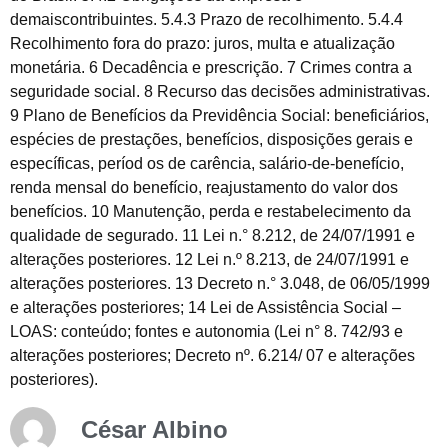
demaiscontribuintes. 5.4.3 Prazo de recolhimento. 5.4.4
Recolhimento fora do prazo: juros, multa e atualização
monetária. 6 Decadência e prescrição. 7 Crimes contra a
seguridade social. 8 Recurso das decisões administrativas.
9 Plano de Benefícios da Previdência Social: beneficiários,
espécies de prestações, benefícios, disposições gerais e
específicas, períod os de carência, salário-de-benefício,
renda mensal do benefício, reajustamento do valor dos
benefícios. 10 Manutenção, perda e restabelecimento da
qualidade de segurado. 11 Lei n.° 8.212, de 24/07/1991 e
alterações posteriores. 12 Lei n.º 8.213, de 24/07/1991 e
alterações posteriores. 13 Decreto n.° 3.048, de 06/05/1999
e alterações posteriores; 14 Lei de Assistência Social –
LOAS: conteúdo; fontes e autonomia (Lei n° 8. 742/93 e
alterações posteriores; Decreto nº. 6.214/ 07 e alterações
posteriores).
César Albino