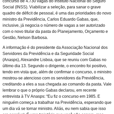
concurso de 4.730 vagas do Instituto Nacional do Seguro
Social (INSS). Viabilizar a seleção, para sanar o grave
quadro de déficit de pessoal, é uma das prioridades do novo
ministro da Previdência, Carlos Eduardo Gabas, que,
inclusive, já negocia o número de vagas a ser autorizado
com o novo titular da pasta do Planejamento, Orçamento e
Gestão, Nelson Barbosa.
A informação é do presidente da Associação Nacional dos
Servidores da Previdência e da Seguridade Social
(Anasps), Alexandre Lisboa, que se reuniu com Gabas no
último dia 13. Segundo o dirigente, o encontro foi positivo,
tendo em vista que, além de confirmar o concurso, o ministro
mostrou-se atencioso com os servidores da Previdência,
creditando a eles a sua chegada ao comando da pasta. Vale
lembrar o que o próprio Gabas declarou, em recente
entrevista à TV Anasps: “Eu fiz o concurso em 1985. E
ninguém começa a trabalhar na Previdência, esperando que
um dia vá se tornar ministro. Aliás, eu nem sabia que isso