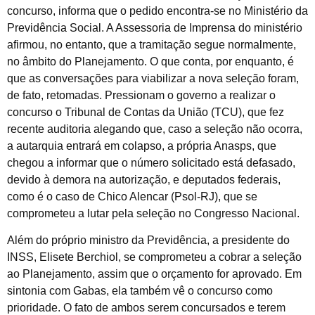
concurso, informa que o pedido encontra-se no Ministério da
Previdência Social. A Assessoria de Imprensa do ministério
afirmou, no entanto, que a tramitação segue normalmente,
no âmbito do Planejamento. O que conta, por enquanto, é
que as conversações para viabilizar a nova seleção foram,
de fato, retomadas. Pressionam o governo a realizar o
concurso o Tribunal de Contas da União (TCU), que fez
recente auditoria alegando que, caso a seleção não ocorra,
a autarquia entrará em colapso, a própria Anasps, que
chegou a informar que o número solicitado está defasado,
devido à demora na autorização, e deputados federais,
como é o caso de Chico Alencar (Psol-RJ), que se
comprometeu a lutar pela seleção no Congresso Nacional.
Além do próprio ministro da Previdência, a presidente do
INSS, Elisete Berchiol, se comprometeu a cobrar a seleção
ao Planejamento, assim que o orçamento for aprovado. Em
sintonia com Gabas, ela também vê o concurso como
prioridade. O fato de ambos serem concursados e terem