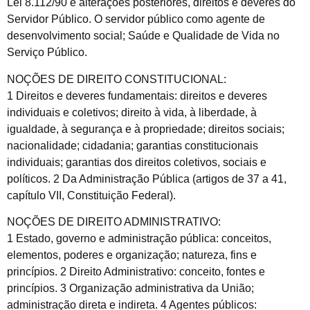
Lei 8.112/90 e alterações posteriores, direitos e deveres do
Servidor Público. O servidor público como agente de
desenvolvimento social; Saúde e Qualidade de Vida no
Serviço Público.
NOÇÕES DE DIREITO CONSTITUCIONAL:
1 Direitos e deveres fundamentais: direitos e deveres
individuais e coletivos; direito à vida, à liberdade, à
igualdade, à segurança e à propriedade; direitos sociais;
nacionalidade; cidadania; garantias constitucionais
individuais; garantias dos direitos coletivos, sociais e
políticos. 2 Da Administração Pública (artigos de 37 a 41,
capítulo VII, Constituição Federal).
NOÇÕES DE DIREITO ADMINISTRATIVO:
1 Estado, governo e administração pública: conceitos,
elementos, poderes e organização; natureza, fins e
princípios. 2 Direito Administrativo: conceito, fontes e
princípios. 3 Organização administrativa da União;
administração direta e indireta. 4 Agentes públicos: