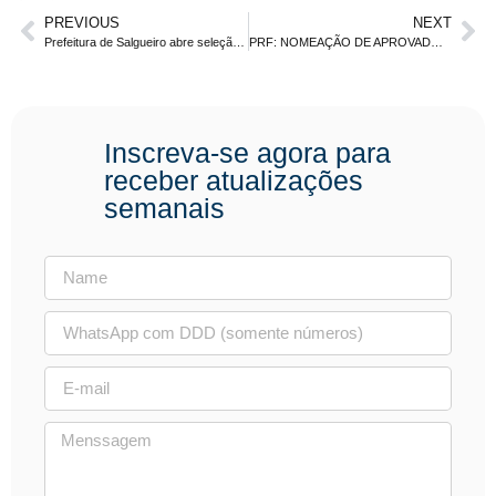
PREVIOUS
NEXT
Prefeitura de Salgueiro abre seleção para área de saúde
PRF: NOMEAÇÃO DE APROVADOS AUMENTA EXPECTATIVA PARA NOVO CONCURSO
Inscreva-se agora para
receber atualizações
semanais