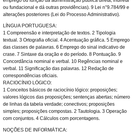
emprego ou função da administração pública direta, indireta
ou fundacional e dá outras providências). 9 Lei n°9.784/99 e
alterações posteriores (Lei do Processo Administrativo).
LÍNGUA PORTUGUESA:
1 Compreensão e interpretação de textos. 2 Tipologia
textual. 3 Ortografia oficial. 4 Acentuação gráfica. 5 Emprego
das classes de palavras. 6 Emprego do sinal indicativo de
crase. 7 Sintaxe da oração e do período. 8 Pontuação. 9
Concordância nominal e verbal. 10 Regências nominal e
verbal. 11 Significação das palavras. 12 Redação de
correspondências oficiais.
RACIOCÍNIO LÓGICO:
1 Conceitos básicos de raciocínio lógico: proposições;
valores lógicos das proposições; sentenças abertas; número
de linhas da tabela verdade; conectivos; proposições
simples; proposições compostas. 2 Tautologia. 3 Operação
com conjuntos. 4 Cálculos com porcentagens.
NOÇÕES DE INFORMÁTICA: