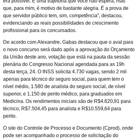
era possível. É uma trajetória que você não espera, mas
que, para mim, é motivo de bastante alegria. É a prova de
que servidor público tem, sim, competência”, destacou,
evidenciando as reais possibilidades de crescimento
profissional para os concursados.
De acordo com Alexandre, Gabas destacou que o aval para
o novo concurso será dado após a aprovação do Orçamento
da União deste ano, votação que está na pauta da sessão
plenária do Congresso Nacional agendada para as 19h
desta terça, 24. O INSS solicita 4.730 vagas, sendo 2 mil
apenas para técnico do seguro social, para quem tem o
nível médio, 1.580 de analista do seguro social, de nível
superior, e 1.150 de perito médico, para graduados em
Medicina. Os rendimentos iniciais são de R$4.620,91 para
técnico, R$7.504,45 para analista e R$10.559,64 para
perito.
O site do Controle de Processo e Documento (Cprod), onde
pode ser acompanhado o processo de solicitação do