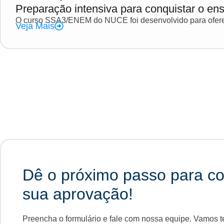
Preparação intensiva para conquistar o ens
O curso SSA3/ENEM do NUCE foi desenvolvido para oferec
Veja Mais
Dê o próximo passo para co
sua aprovação!
Preencha o formulário e fale com nossa equipe. Vamos te