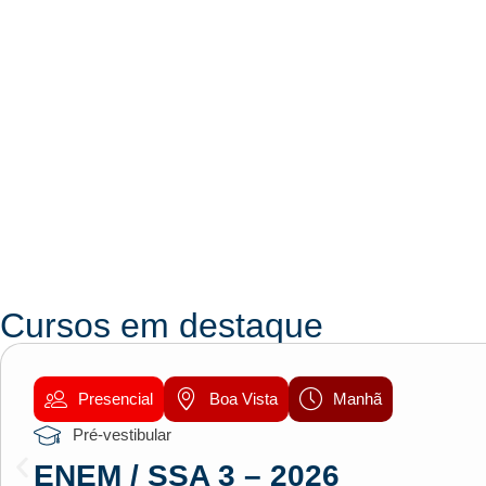
Cursos em destaque
Presencial
Boa Vista
Manhã
Pré-vestibular
ENEM / SSA 3 – 2026