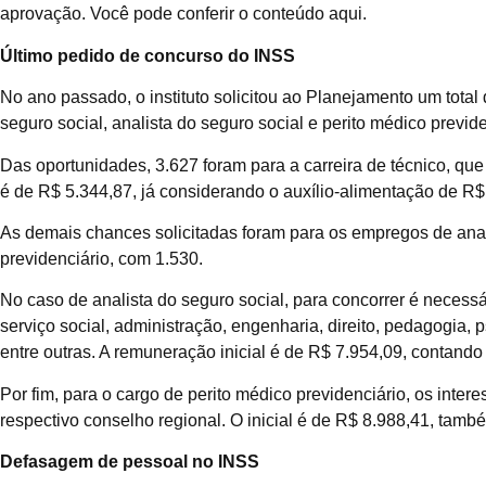
aprovação. Você pode conferir o conteúdo aqui.
Último pedido de concurso do INSS
No ano passado, o instituto solicitou ao Planejamento um total 
seguro social, analista do seguro social e perito médico previde
Das oportunidades, 3.627 foram para a carreira de técnico, qu
é de R$ 5.344,87, já considerando o auxílio-alimentação de R$
As demais chances solicitadas foram para os empregos de anali
previdenciário, com 1.530.
No caso de analista do seguro social, para concorrer é necessá
serviço social, administração, engenharia, direito, pedagogia, p
entre outras. A remuneração inicial é de R$ 7.954,09, contando
Por fim, para o cargo de perito médico previdenciário, os int
respectivo conselho regional. O inicial é de R$ 8.988,41, tamb
Defasagem de pessoal no INSS