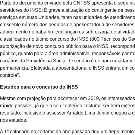
Parte do documento enviado pela CNTSS apresenta o seguinte
servidores do INSS; É grave a situação do contingente de pes
serviços em suas Unidades, tanto nas unidades de atendimento
crescente número dos pedidos de aposentadoria de servidores,
adoecimento no trabalho, em função da sobrecarga de atividad
classificados no último concurso do INSS (800 Técnicos do Se
autorização de novo concurso público para o INSS, recompondo
público, quanto para a área administrativa, responsáveis por 
usuários da Previdência Social. O cenário é de aproximadame
permanência. Efetivada a aposentadoria, o INSS entrará em c
controle”.
Estudos para o concurso do INSS
Mesmo com projeção para acontecer em 2019, os interessados 
rápido possível, já que o seu conteúdo costuma ser bem extens
resultado. Inclusive o assessor Arnaldo Lima Júnior chegou a d
nos estudos.
A 1ª colocado no certame do ano passado deu um depoimento ao