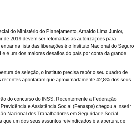
cial do Ministério do Planejamento, Arnaldo Lima Junior,
rtir de 2019 devem ser retomadas as autorizações para
ntrar na lista das liberações é o Instituto Nacional do Seguro
 e é um dos maiores desafios do país por conta da grande
tura de seleção, o instituto precisa repôr o seu quadro de
dos recentes apontaram que aproximadamente 42,8% dos seus
ização do concurso do INSS. Recentemente a Federação
Previdência e Assistência Social (Fenasps) chegou a inserir
ação Nacional dos Trabalhadores em Seguridade Social
ue um dos seus assuntos reivindicados é a abertura de