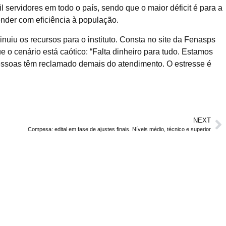
servidores em todo o país, sendo que o maior déficit é para a
nder com eficiência à população.
inuiu os recursos para o instituto. Consta no site da Fenasps
e o cenário está caótico: “Falta dinheiro para tudo. Estamos
pessoas têm reclamado demais do atendimento. O estresse é
NEXT
Compesa: edital em fase de ajustes finais. Níveis médio, técnico e superior