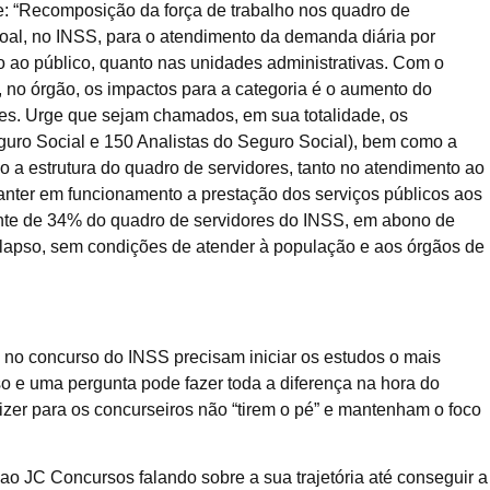
: “Recomposição da força de trabalho nos quadro de
soal, no INSS, para o atendimento da demanda diária por
 ao público, quanto nas unidades administrativas. Com o
 no órgão, os impactos para a categoria é o aumento do
es. Urge que sejam chamados, em sua totalidade, os
guro Social e 150 Analistas do Seguro Social), bem como a
 a estrutura do quadro de servidores, tanto no atendimento ao
manter em funcionamento a prestação dos serviços públicos aos
nte de 34% do quadro de servidores do INSS, em abono de
olapso, sem condições de atender à população e aos órgãos de
no concurso do INSS precisam iniciar os estudos o mais
o e uma pergunta pode fazer toda a diferença na hora do
izer para os concurseiros não “tirem o pé” e mantenham o foco
 JC Concursos falando sobre a sua trajetória até conseguir a