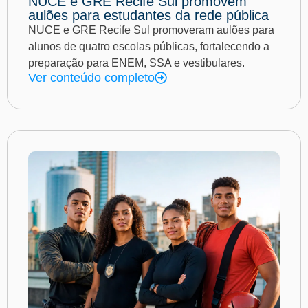
NUCE e GRE Recife Sul promovem
aulões para estudantes da rede pública
NUCE e GRE Recife Sul promoveram aulões para
alunos de quatro escolas públicas, fortalecendo a
preparação para ENEM, SSA e vestibulares.
Ver conteúdo completo