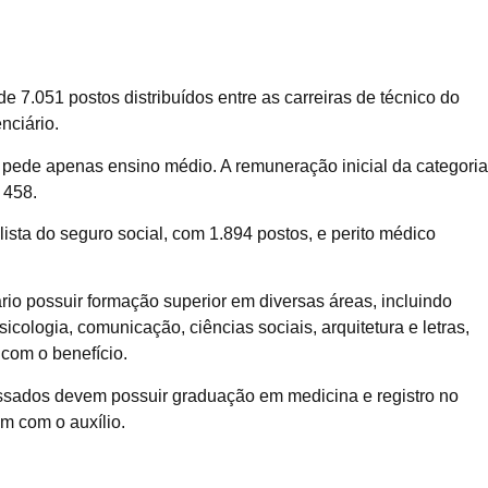
de 7.051 postos distribuídos entre as carreiras de técnico do
nciário.
e pede apenas ensino médio. A remuneração inicial da categoria
 458.
sta do seguro social, com 1.894 postos, e perito médico
rio possuir formação superior em diversas áreas, incluindo
sicologia, comunicação, ciências sociais, arquitetura e letras,
 com o benefício.
eressados devem possuir graduação em medicina e registro no
ém com o auxílio.