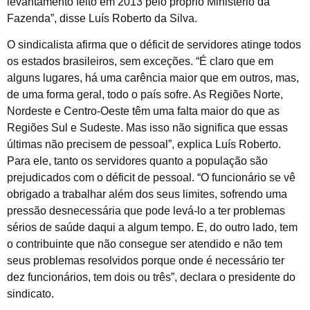
levantamento feito em 2013 pelo próprio Ministério da
Fazenda”, disse Luís Roberto da Silva.
O sindicalista afirma que o déficit de servidores atinge todos
os estados brasileiros, sem exceções. “É claro que em
alguns lugares, há uma carência maior que em outros, mas,
de uma forma geral, todo o país sofre. As Regiões Norte,
Nordeste e Centro-Oeste têm uma falta maior do que as
Regiões Sul e Sudeste. Mas isso não significa que essas
últimas não precisem de pessoal”, explica Luís Roberto.
Para ele, tanto os servidores quanto a população são
prejudicados com o déficit de pessoal. “O funcionário se vê
obrigado a trabalhar além dos seus limites, sofrendo uma
pressão desnecessária que pode levá-lo a ter problemas
sérios de saúde daqui a algum tempo. E, do outro lado, tem
o contribuinte que não consegue ser atendido e não tem
seus problemas resolvidos porque onde é necessário ter
dez funcionários, tem dois ou três”, declara o presidente do
sindicato.