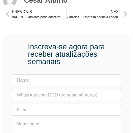
César Albino
PREVIOUS
NEXT
BACEN – Sindicato pede abertura de concurso
Correios – Empresa anuncia concurso ainda para este primeiro semestre
Inscreva-se agora para
receber atualizações
semanais