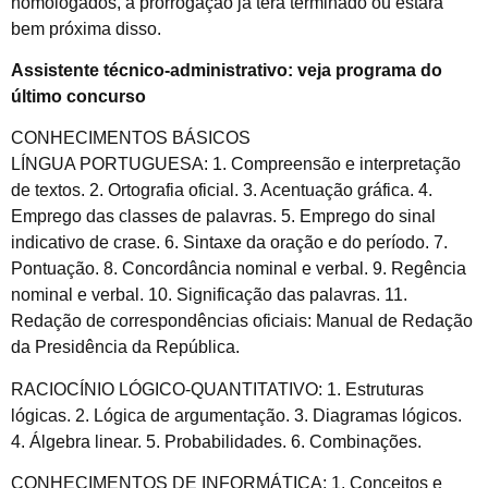
homologados, a prorrogação já terá terminado ou estará
bem próxima disso.
Assistente técnico-administrativo: veja programa do
último concurso
CONHECIMENTOS BÁSICOS
LÍNGUA PORTUGUESA: 1. Compreensão e interpretação
de textos. 2. Ortografia oficial. 3. Acentuação gráfica. 4.
Emprego das classes de palavras. 5. Emprego do sinal
indicativo de crase. 6. Sintaxe da oração e do período. 7.
Pontuação. 8. Concordância nominal e verbal. 9. Regência
nominal e verbal. 10. Significação das palavras. 11.
Redação de correspondências oficiais: Manual de Redação
da Presidência da República.
RACIOCÍNIO LÓGICO-QUANTITATIVO: 1. Estruturas
lógicas. 2. Lógica de argumentação. 3. Diagramas lógicos.
4. Álgebra linear. 5. Probabilidades. 6. Combinações.
CONHECIMENTOS DE INFORMÁTICA: 1. Conceitos e