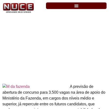
M. da Fazenda – Sindicato cobra 5 mil
vagas para assistente a analista
A previsão de
abertura de concurso para 3.500 vagas na área de apoio do
Ministério da Fazenda, em cargos dos níveis médio e
superior, já repercute entre os futuros candidatos, que