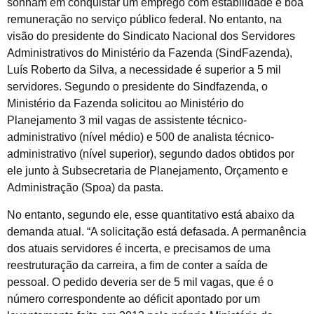
sonham em conquistar um emprego com estabilidade e boa
remuneração no serviço público federal. No entanto, na
visão do presidente do Sindicato Nacional dos Servidores
Administrativos do Ministério da Fazenda (SindFazenda),
Luís Roberto da Silva, a necessidade é superior a 5 mil
servidores. Segundo o presidente do Sindfazenda, o
Ministério da Fazenda solicitou ao Ministério do
Planejamento 3 mil vagas de assistente técnico-
administrativo (nível médio) e 500 de analista técnico-
administrativo (nível superior), segundo dados obtidos por
ele junto à Subsecretaria de Planejamento, Orçamento e
Administração (Spoa) da pasta.
No entanto, segundo ele, esse quantitativo está abaixo da
demanda atual. “A solicitação está defasada. A permanência
dos atuais servidores é incerta, e precisamos de uma
reestruturação da carreira, a fim de conter a saída de
pessoal. O pedido deveria ser de 5 mil vagas, que é o
número correspondente ao déficit apontado por um