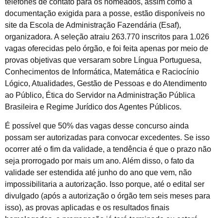
telefones de contato para os nomeados, assim como a
documentação exigida para a posse, estão disponíveis no
site da Escola de Administração Fazendária (Esaf),
organizadora. A seleção atraiu 263.770 inscritos para 1.026
vagas oferecidas pelo órgão, e foi feita apenas por meio de
provas objetivas que versaram sobre Língua Portuguesa,
Conhecimentos de Informática, Matemática e Raciocínio
Lógico, Atualidades, Gestão de Pessoas e do Atendimento
ao Público, Ética do Servidor na Administração Pública
Brasileira e Regime Jurídico dos Agentes Públicos.
É possível que 50% das vagas desse concurso ainda
possam ser autorizadas para convocar excedentes. Se isso
ocorrer até o fim da validade, a tendência é que o prazo não
seja prorrogado por mais um ano. Além disso, o fato da
validade ser estendida até junho do ano que vem, não
impossibilitaria a autorização. Isso porque, até o edital ser
divulgado (após a autorização o órgão tem seis meses para
isso), as provas aplicadas e os resultados finais