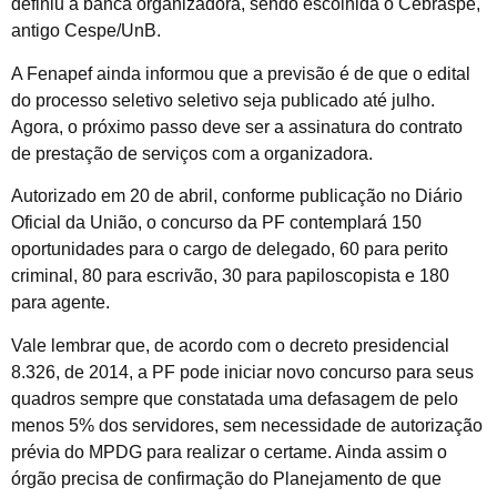
definiu a banca organizadora, sendo escolhida o Cebraspe,
antigo Cespe/UnB.
A Fenapef ainda informou que a previsão é de que o edital
do processo seletivo seletivo seja publicado até julho.
Agora, o próximo passo deve ser a assinatura do contrato
de prestação de serviços com a organizadora.
Autorizado em 20 de abril, conforme publicação no Diário
Oficial da União, o concurso da PF contemplará 150
oportunidades para o cargo de delegado, 60 para perito
criminal, 80 para escrivão, 30 para papiloscopista e 180
para agente.
Vale lembrar que, de acordo com o decreto presidencial
8.326, de 2014, a PF pode iniciar novo concurso para seus
quadros sempre que constatada uma defasagem de pelo
menos 5% dos servidores, sem necessidade de autorização
prévia do MPDG para realizar o certame. Ainda assim o
órgão precisa de confirmação do Planejamento de que