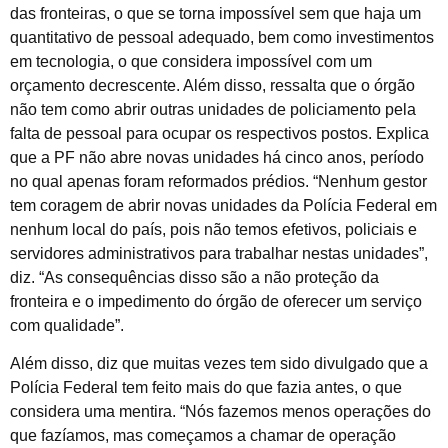
das fronteiras, o que se torna impossível sem que haja um
quantitativo de pessoal adequado, bem como investimentos
em tecnologia, o que considera impossível com um
orçamento decrescente. Além disso, ressalta que o órgão
não tem como abrir outras unidades de policiamento pela
falta de pessoal para ocupar os respectivos postos. Explica
que a PF não abre novas unidades há cinco anos, período
no qual apenas foram reformados prédios. “Nenhum gestor
tem coragem de abrir novas unidades da Polícia Federal em
nenhum local do país, pois não temos efetivos, policiais e
servidores administrativos para trabalhar nestas unidades”,
diz. “As consequências disso são a não proteção da
fronteira e o impedimento do órgão de oferecer um serviço
com qualidade”.
Além disso, diz que muitas vezes tem sido divulgado que a
Polícia Federal tem feito mais do que fazia antes, o que
considera uma mentira. “Nós fazemos menos operações do
que fazíamos, mas começamos a chamar de operação