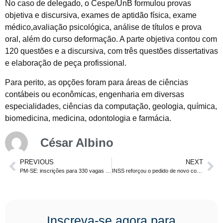
No caso de delegado, o Cespe/UnB formulou provas
objetiva e discursiva, exames de aptidão física, exame
médico,avaliação psicológica, análise de títulos e prova
oral, além do curso deformação. A parte objetiva contou com
120 questões e a discursiva, com três questões dissertativas
e elaboração de peça profissional.
Para perito, as opções foram para áreas de ciências
contábeis ou econômicas, engenharia em diversas
especialidades, ciências da computação, geologia, química,
biomedicina, medicina, odontologia e farmácia.
César Albino
PREVIOUS
NEXT
PM-SE: inscrições para 330 vagas terminam na próxima quinta, dia 24
INSS reforçou o pedido de novo concurso. Nível médio e superior
Inscreva-se agora para