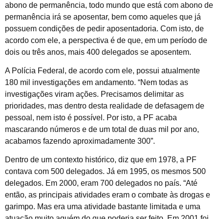
abono de permanência, todo mundo que está com abono de
permanência irá se aposentar, bem como aqueles que já
possuem condições de pedir aposentadoria. Com isto, de
acordo com ele, a perspectiva é de que, em um período de
dois ou três anos, mais 400 delegados se aposentem.
A Polícia Federal, de acordo com ele, possui atualmente
180 mil investigações em andamento. “Nem todas as
investigações viram ações. Precisamos delimitar as
prioridades, mas dentro desta realidade de defasagem de
pessoal, nem isto é possível. Por isto, a PF acaba
mascarando números e de um total de duas mil por ano,
acabamos fazendo aproximadamente 300”.
Dentro de um contexto histórico, diz que em 1978, a PF
contava com 500 delegados. Já em 1995, os mesmos 500
delegados. Em 2000, eram 700 delegados no país. “Até
então, as principais atividades eram o combate às drogas e
garimpo. Mas era uma atividade bastante limitada e uma
atuação muito aquém do que poderia ser feito. Em 2001 foi