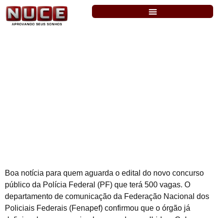
PF: Cebraspe organizará próximo
concurso. Edital até julho
Boa notícia para quem aguarda o edital do novo concurso
público da Polícia Federal (PF) que terá 500 vagas. O
departamento de comunicação da Federação Nacional dos
Policiais Federais (Fenapef) confirmou que o órgão já