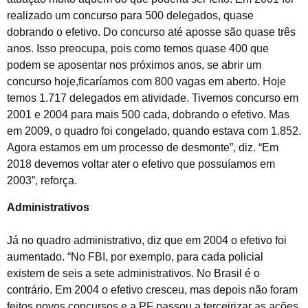
realizado um concurso para 500 delegados, quase
dobrando o efetivo. Do concurso até aposse são quase três
anos. Isso preocupa, pois como temos quase 400 que
podem se aposentar nos próximos anos, se abrir um
concurso hoje,ficaríamos com 800 vagas em aberto. Hoje
temos 1.717 delegados em atividade. Tivemos concurso em
2001 e 2004 para mais 500 cada, dobrando o efetivo. Mas
em 2009, o quadro foi congelado, quando estava com 1.852.
Agora estamos em um processo de desmonte”, diz. “Em
2018 devemos voltar ater o efetivo que possuíamos em
2003”, reforça.
Administrativos
Já no quadro administrativo, diz que em 2004 o efetivo foi
aumentado. “No FBI, por exemplo, para cada policial
existem de seis a sete administrativos. No Brasil é o
contrário. Em 2004 o efetivo cresceu, mas depois não foram
feitos novos concursos e a PF passou a terceirizar as ações