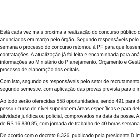
Está cada vez mais próxima a realização do concurso público d
anunciados em março pelo órgão. Segundo responsáveis pelo s
semana o processo do concurso retornou à PF para que fossem
contratações. A atualização já foi feita e encaminhada para aná
informações ao Ministério do Planejamento, Orçamento e Gestã
processo de elaboração dos editais.
Com isto, segundo os responsáveis pelo setor de recrutamento,
segundo semestre, com aplicação das provas prevista para o in
Ao todo serão oferecidas 558 oportunidades, sendo 491 para de
possuir curso de nível superior em áreas específicas e para de
atividade jurídica ou policial, comprovados na data da posse. A
de R$ 16.830,85, com jornada de trabalho de 40 horas semana
De acordo com o decreto 8.326, publicado pela presidente Dil