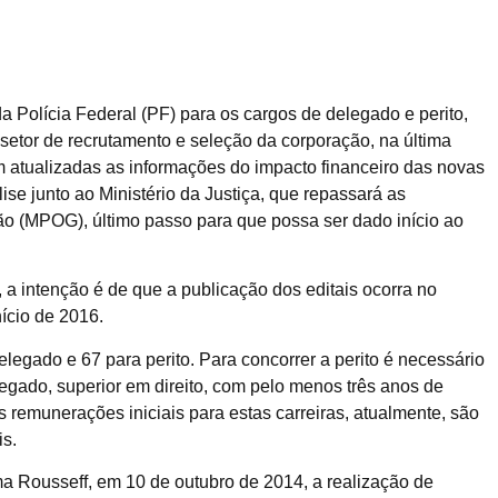
a Polícia Federal (PF) para os cargos de delegado e perito,
etor de recrutamento e seleção da corporação, na última
 atualizadas as informações do impacto financeiro das novas
lise junto ao Ministério da Justiça, que repassará as
o (MPOG), último passo para que possa ser dado início ao
 a intenção é de que a publicação dos editais ocorra no
ício de 2016.
legado e 67 para perito. Para concorrer a perito é necessário
legado, superior em direito, com pelo menos três anos de
s remunerações iniciais para estas carreiras, atualmente, são
is.
ma Rousseff, em 10 de outubro de 2014, a realização de