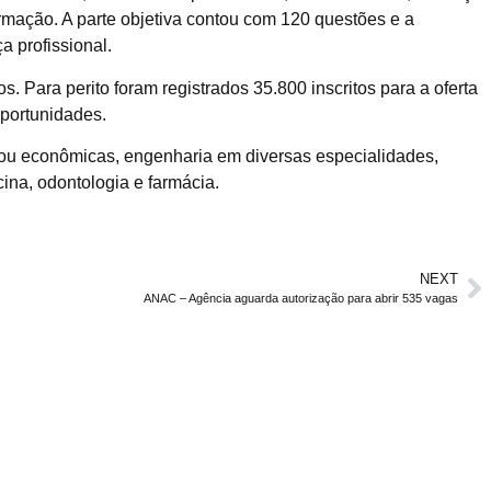
formação. A parte objetiva contou com 120 questões e a
a profissional.
. Para perito foram registrados 35.800 inscritos para a oferta
oportunidades.
s ou econômicas, engenharia em diversas especialidades,
ina, odontologia e farmácia.
NEXT
ANAC – Agência aguarda autorização para abrir 535 vagas