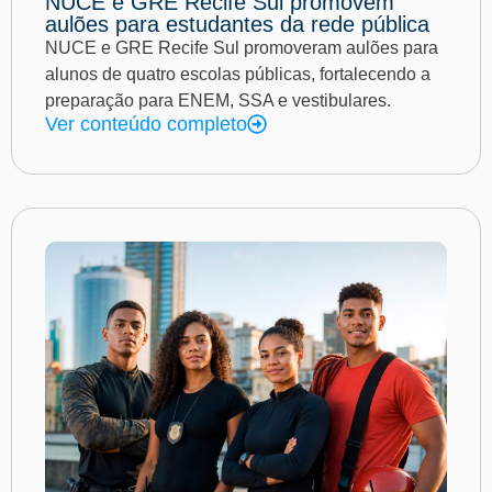
NUCE e GRE Recife Sul promovem
aulões para estudantes da rede pública
NUCE e GRE Recife Sul promoveram aulões para
alunos de quatro escolas públicas, fortalecendo a
preparação para ENEM, SSA e vestibulares.
Ver conteúdo completo