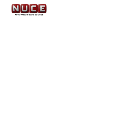
PF: EDITAL DE 558 
SEMESTRE