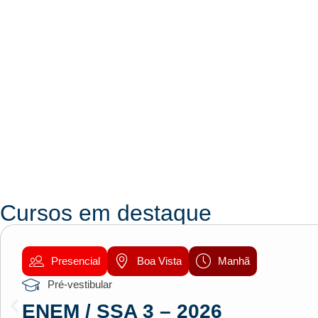
Cursos em destaque
Presencial
Boa Vista
Manhã
Pré-vestibular
ENEM / SSA 3 – 2026