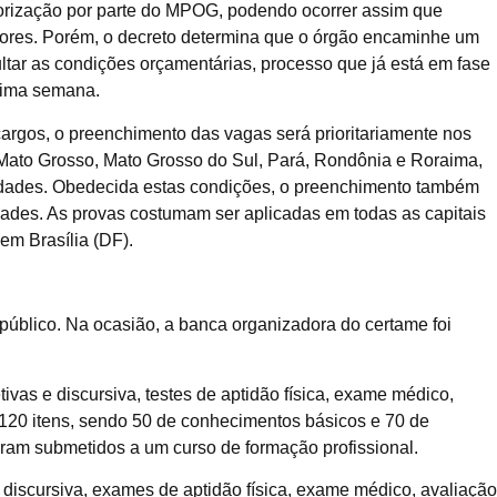
torização por parte do MPOG, podendo ocorrer assim que
dores. Porém, o decreto determina que o órgão encaminhe um
ltar as condições orçamentárias, processo que já está em fase
ltima semana.
argos, o preenchimento das vagas será prioritariamente nos
 Mato Grosso, Mato Grosso do Sul, Pará, Rondônia e Roraima,
lidades. Obedecida estas condições, o preenchimento também
dades. As provas costumam ser aplicadas em todas as capitais
em Brasília (DF).
 público. Na ocasião, a banca organizadora do certame foi
ivas e discursiva, testes de aptidão física, exame médico,
ve 120 itens, sendo 50 de conhecimentos básicos e 70 de
ram submetidos a um curso de formação profissional.
discursiva, exames de aptidão física, exame médico, avaliação