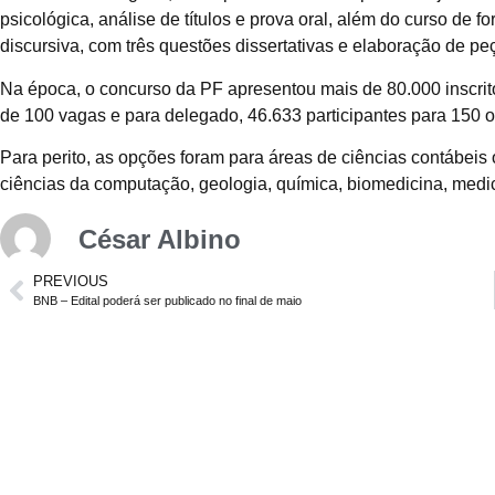
psicológica, análise de títulos e prova oral, além do curso de 
discursiva, com três questões dissertativas e elaboração de peç
Na época, o concurso da PF apresentou mais de 80.000 inscritos
de 100 vagas e para delegado, 46.633 participantes para 150 
Para perito, as opções foram para áreas de ciências contábei
ciências da computação, geologia, química, biomedicina, medic
César Albino
PREVIOUS
BNB – Edital poderá ser publicado no final de maio