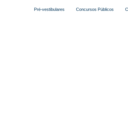
Pré-vestibulares
Concursos Públicos
C
VAGAS NO SEGUNDO