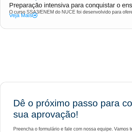
Preparação intensiva para conquistar o ens
O curso SSA3/ENEM do NUCE foi desenvolvido para oferec
Veja Mais
Dê o próximo passo para co
sua aprovação!
Preencha o formulário e fale com nossa equipe. Vamos te