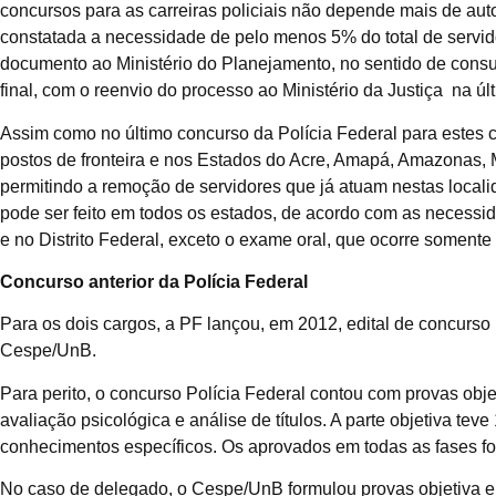
concursos para as carreiras policiais não depende mais de au
constatada a necessidade de pelo menos 5% do total de servi
documento ao Ministério do Planejamento, no sentido de consu
final, com o reenvio do processo ao Ministério da Justiça na ú
Assim como no último concurso da Polícia Federal para estes c
postos de fronteira e nos Estados do Acre, Amapá, Amazonas,
permitindo a remoção de servidores que já atuam nestas loca
pode ser feito em todos os estados, de acordo com as necessi
e no Distrito Federal, exceto o exame oral, que ocorre somente 
Concurso anterior da Polícia Federal
Para os dois cargos, a PF lançou, em 2012, edital de concurso
Cespe/UnB.
Para perito, o concurso Polícia Federal contou com provas objet
avaliação psicológica e análise de títulos. A parte objetiva te
conhecimentos específicos. Os aprovados em todas as fases fo
No caso de delegado, o Cespe/UnB formulou provas objetiva e 