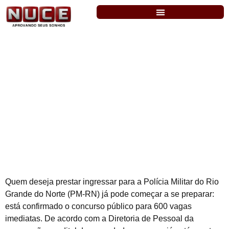
PM-RN: concurso segue confirmado!
Edital em breve!
Quem deseja prestar ingressar para a Polícia Militar do Rio
Grande do Norte (PM-RN) já pode começar a se preparar:
está confirmado o concurso público para 600 vagas
imediatas. De acordo com a Diretoria de Pessoal da