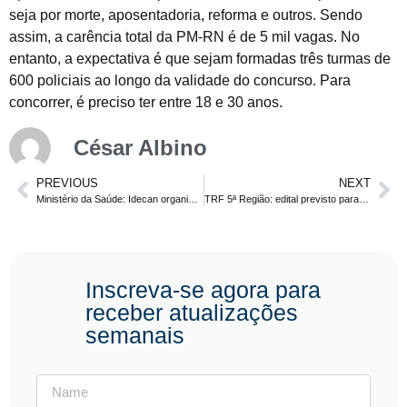
seja por morte, aposentadoria, reforma e outros. Sendo
assim, a carência total da PM-RN é de 5 mil vagas. No
entanto, a expectativa é que sejam formadas três turmas de
600 policiais ao longo da validade do concurso. Para
concorrer, é preciso ter entre 18 e 30 anos.
César Albino
PREVIOUS
NEXT
Ministério da Saúde: Idecan organizará concurso com 102 vagas.
TRF 5ª Região: edital previsto para 2017. Confira!
Inscreva-se agora para
receber atualizações
semanais