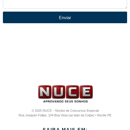
Enviar
© 2025 NUCE – Núcleo de Concursos Especial
Rua Joaquim Felipe, 104 Boa Vista (ao lado da Celpe) • Recife-PE
SAIBA MAIS EM: