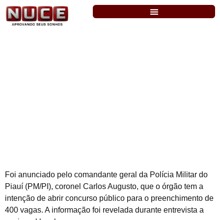
PM/PI: em breve com concurso com 400
vagas. Nível médio.
Foi anunciado pelo comandante geral da Polícia Militar do
Piauí (PM/PI), coronel Carlos Augusto, que o órgão tem a
intenção de abrir concurso público para o preenchimento de
400 vagas. A informação foi revelada durante entrevista a