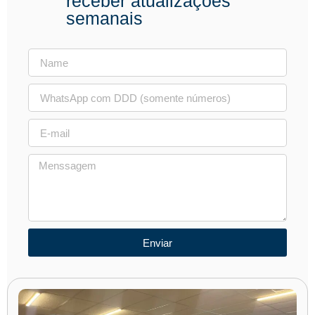
receber atualizações
semanais
Enviar