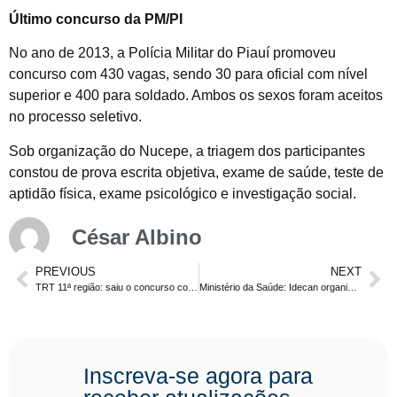
Último concurso da PM/PI
No ano de 2013, a Polícia Militar do Piauí promoveu
concurso com 430 vagas, sendo 30 para oficial com nível
superior e 400 para soldado. Ambos os sexos foram aceitos
no processo seletivo.
Sob organização do Nucepe, a triagem dos participantes
constou de prova escrita objetiva, exame de saúde, teste de
aptidão física, exame psicológico e investigação social.
César Albino
PREVIOUS
NEXT
TRT 11ª região: saiu o concurso com 63 vagas + cadastro de reserva. Salário de até R$ 10.119,93.
Ministério da Saúde: Idecan organizará concurso com 102 vagas.
Inscreva-se agora para