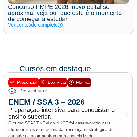
Concurso PMPE 2026: novo edital se
aproxima; veja por que este é o momento
de começar a estudar
Ver conteúdo completo
Cursos em destaque
Presencial
Boa Vista
Manhã
Pré-vestibular
ENEM / SSA 3 – 2026
Preparação intensiva para conquistar o
ensino superior.
O curso SSA3/ENEM do NUCE foi desenvolvido para
oferecer revisão direcionada, resolução estratégica de
questões e acompanhamento especializado.