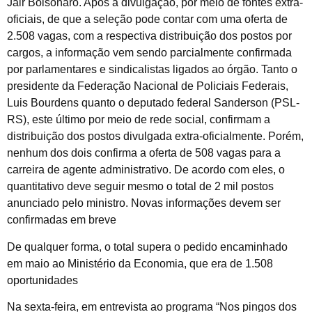
Jair Bolsonaro. Após a divulgação, por meio de fontes extra-
oficiais, de que a seleção pode contar com uma oferta de
2.508 vagas, com a respectiva distribuição dos postos por
cargos, a informação vem sendo parcialmente confirmada
por parlamentares e sindicalistas ligados ao órgão. Tanto o
presidente da Federação Nacional de Policiais Federais,
Luis Bourdens quanto o deputado federal Sanderson (PSL-
RS), este último por meio de rede social, confirmam a
distribuição dos postos divulgada extra-oficialmente. Porém,
nenhum dos dois confirma a oferta de 508 vagas para a
carreira de agente administrativo. De acordo com eles, o
quantitativo deve seguir mesmo o total de 2 mil postos
anunciado pelo ministro. Novas informações devem ser
confirmadas em breve
De qualquer forma, o total supera o pedido encaminhado
em maio ao Ministério da Economia, que era de 1.508
oportunidades
Na sexta-feira, em entrevista ao programa “Nos pingos dos