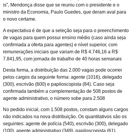
is”, Mendonça disse que se reuniu com o presidente e o
ministro da Economia, Paulo Guedes, que deram aval para
o novo certame.
A expectativa é de que a seleção seja para o preenchimento
de vagas para quem possui ensino médio (caso ainda seja
confirmada a oferta para agentes) e nível superior, com
remunerações iniciais que variam de R$ 4.746,16 a R$
7.841,95, com jornada de trabalho de 40 horas semanais
Desta forma, a distribuição das 2.000 vagas pode ocorrer
pelos cargos da seguinte forma: agente (1016), delegado
(300), escrivão (600) e papiloscopista (84). Caso seja
confirmada também a complementação de 508 postos de
agente administrativo, o número sobe para 2.508
No pedido inicial, com 1.508 postos, constam alguns cargos
não indicados na nova distribuição. Os quantitativos são os
seguintes: agente de polícia (540), escrivão (300), delegado
(100), agente administrativo (349), papiloscopista (61),