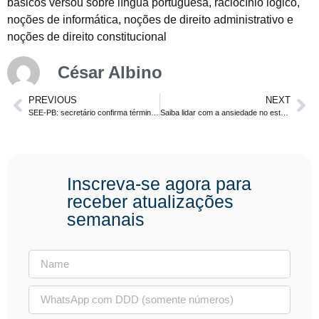
básicos versou sobre língua portuguesa, raciocínio lógico,
noções de informática, noções de direito administrativo e
noções de direito constitucional
César Albino
PREVIOUS
NEXT
SEE-PB: secretário confirma término de estudos neste mês para 1.000 vagas
Saiba lidar com a ansiedade no estudo para concursos públicos
Inscreva-se agora para
receber atualizações
semanais