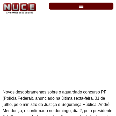
POLICIA FEDERAL: CONFIRMADA A
DISTRIBUIÇÃO DE VAGAS.
Novos desdobramentos sobre o aguardado concurso PF
(Polícia Federal), anunciado na última sexta-feira, 31 de
julho, pelo ministro da Justiça e Segurança Pública, André
Mendonça, e confirmado no domingo, dia 2, pelo presidente