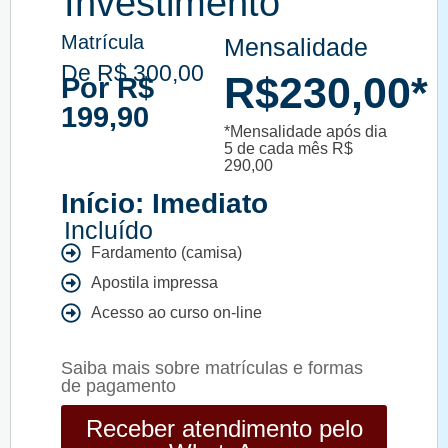
Investimento
Matrícula
Mensalidade
De R$ 300,00
R$230,00*
Por R$
199,90
*Mensalidade após dia
5 de cada mês R$
290,00
Início: Imediato
Incluído
Fardamento (camisa)
Apostila impressa
Acesso ao curso on-line
Saiba mais sobre matrículas e formas
de pagamento
Receber atendimento pelo