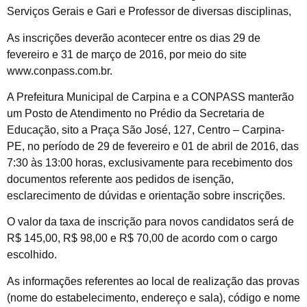
Serviços Gerais e Gari e Professor de diversas disciplinas,
As inscrições deverão acontecer entre os dias 29 de
fevereiro e 31 de março de 2016, por meio do site
www.conpass.com.br.
A Prefeitura Municipal de Carpina e a CONPASS manterão
um Posto de Atendimento no Prédio da Secretaria de
Educação, sito a Praça São José, 127, Centro – Carpina-
PE, no período de 29 de fevereiro e 01 de abril de 2016, das
7:30 às 13:00 horas, exclusivamente para recebimento dos
documentos referente aos pedidos de isenção,
esclarecimento de dúvidas e orientação sobre inscrições.
O valor da taxa de inscrição para novos candidatos será de
R$ 145,00, R$ 98,00 e R$ 70,00 de acordo com o cargo
escolhido.
As informações referentes ao local de realização das provas
(nome do estabelecimento, endereço e sala), código e nome