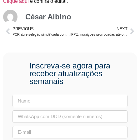
Clique aqui
e confira o edital.
César Albino
PREVIOUS
NEXT
PCR abre seleção simplificada com 100 vagas e salário de até R$ 1.985,53.
IFPE: inscrições prorrogadas até o dia 03 de março.
Inscreva-se agora para
receber atualizações
semanais