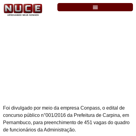
Prefeitura de Carpina publica edital para
preenchimento de mais de 400 vagas
para todos os níveis.
Foi divulgado por meio da empresa Conpass, o edital de
concurso público n°001/2016 da Prefeitura de Carpina, em
Pernambuco, para preenchimento de 451 vagas do quadro
de funcionários da Administração.