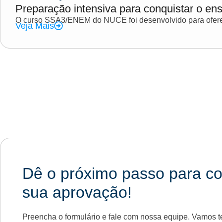
Preparação intensiva para conquistar o ens
O curso SSA3/ENEM do NUCE foi desenvolvido para oferec
Veja Mais
Dê o próximo passo para co
sua aprovação!
Preencha o formulário e fale com nossa equipe. Vamos te