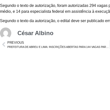
Segundo o texto de autorização, foram autorizadas 294 vagas p
médio, e 14 para especialista federal em assistência à execuçã
Segundo o texto da autorização, o edital deve ser publicado em 
César Albino
PREVIOUS
PREFEITURA DE ABREU E LIMA: INSCRIÇÕES ABERTAS PARA 144 VAGAS PARA AGENTE COMUNITÁRIO DE SAÚDE