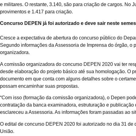
e militares. O restante, 3.140, são para criação de cargos. No 
provimentos e 1.417 para criação.
Concurso DEPEN já foi autorizado e deve sair neste semes
Cresce a expectativa de abertura do concurso público do Dep
Segundo informações da Assessoria de Imprensa do órgão, o p
organizadora.
A comissão organizadora do concurso DEPEN 2020 vai ter respo
desde elaboração do projeto básico até sua homologação. O pr
documento em que conta com alguns detalhes sobre o certame,
possam encaminhar suas propostas.
“Com isso (formação da comissão organizadora), o Depen poder
contratação da banca examinadora, estruturação e publicação 
esclareceu a Assessoria. As informações foram passadas ao sit
O edital de concurso DEPEN 2020 foi autorizado no dia 31 de 
União.