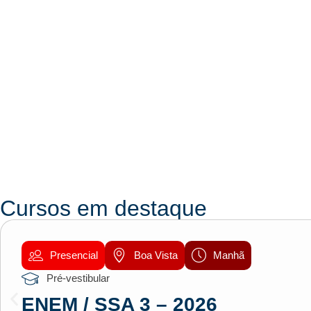
Cursos em destaque
Presencial
Boa Vista
Manhã
Pré-vestibular
ENEM / SSA 3 – 2026