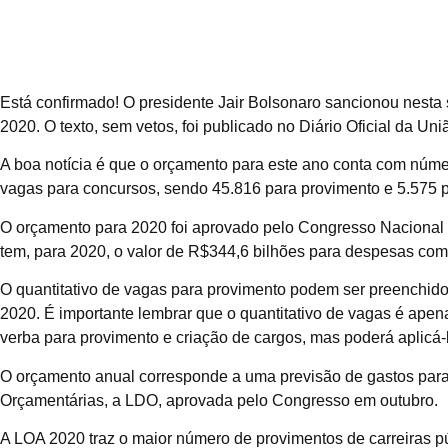
Está confirmado! O presidente Jair Bolsonaro sancionou nesta 
2020. O texto, sem vetos, foi publicado no Diário Oficial da Uni
A boa notícia é que o orçamento para este ano conta com númer
vagas para concursos, sendo 45.816 para provimento e 5.575 p
O orçamento para 2020 foi aprovado pelo Congresso Nacional
tem, para 2020, o valor de R$344,6 bilhões para despesas com
O quantitativo de vagas para provimento podem ser preenchido
2020. É importante lembrar que o quantitativo de vagas é ape
verba para provimento e criação de cargos, mas poderá aplicá
O orçamento anual corresponde a uma previsão de gastos para c
Orçamentárias, a LDO, aprovada pelo Congresso em outubro.
A LOA 2020 traz o maior número de provimentos de carreiras pú