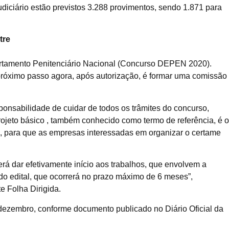
Judiciário estão previstos 3.288 provimentos, sendo 1.871 para
tre
artamento Penitenciário Nacional (Concurso DEPEN 2020).
róximo passo agora, após autorização, é formar uma comissão
nsabilidade de cuidar de todos os trâmites do concurso,
ojeto básico , também conhecido como termo de referência, é o
 para que as empresas interessadas em organizar o certame
á dar efetivamente início aos trabalhos, que envolvem a
do edital, que ocorrerá no prazo máximo de 6 meses”,
e Folha Dirigida.
dezembro, conforme documento publicado no Diário Oficial da