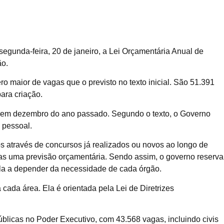
segunda-feira, 20 de janeiro, a Lei Orçamentária Anual de
ão.
o maior de vagas que o previsto no texto inicial. São 51.391
ara criação.
 em dezembro do ano passado. Segundo o texto, o Governo
 pessoal.
s através de concursos já realizados ou novos ao longo de
nas uma previsão orçamentária. Sendo assim, o governo reserva
-la a depender da necessidade de cada órgão.
ada área. Ela é orientada pela Lei de Diretrizes
blicas no Poder Executivo, com 43.568 vagas, incluindo civis