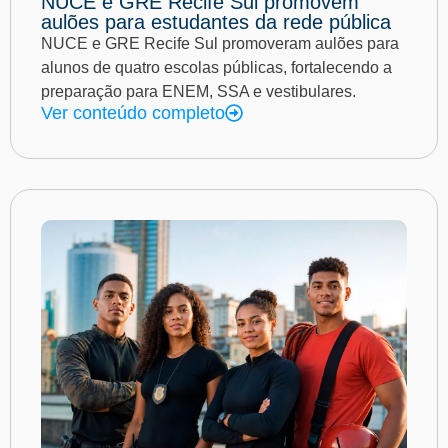
NUCE e GRE Recife Sul promovem
aulões para estudantes da rede pública
NUCE e GRE Recife Sul promoveram aulões para
alunos de quatro escolas públicas, fortalecendo a
preparação para ENEM, SSA e vestibulares.
Ver conteúdo completo