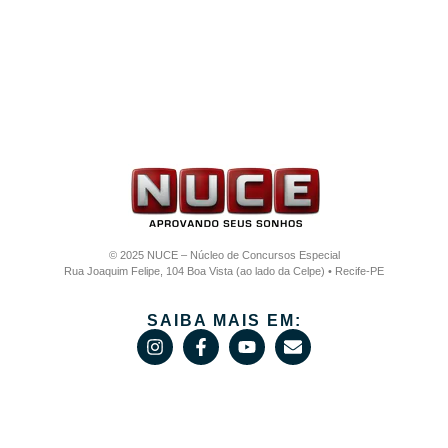
© 2025 NUCE – Núcleo de Concursos Especial
Rua Joaquim Felipe, 104 Boa Vista (ao lado da Celpe) • Recife-PE
SAIBA MAIS EM: