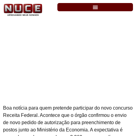
Receita Federal: órgão confirma novo
pedido com 3.360 vagas para diversos
cargos
Boa notícia para quem pretende participar do novo concurso
Receita Federal. Acontece que o órgão confirmou o envio
de novo pedido de autorização para preenchimento de
postos junto ao Ministério da Economia. A expectativa é