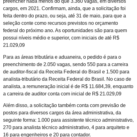
preencher nada menos do que 3.360 vagas, em diversos
cargos, em 2021. Confirmam, ainda, que a solicitação foi
feita dentro do prazo, ou seja, até 31 de maio, para que a
seleção conte como recursos previstos no orçamento
federal do próximo ano. As oportunidades são para quem
possui níveis médio e superior, com iniciais de até R$
21.029,09
Para as áreas tributária e aduaneira, o pedido é para o
preenchimento de 2.050 vagas, sendo 550 para a carreira
de auditor-fiscal da Receita Federal do Brasil e 1.500 para
analista-tributário da Receita Federal do Brasil. No caso de
analista, a remuneração inicial é de R$ 11.684,39, enquanto
a carreira de auditor conta com inicial de R$ 21.029,09
Além disso, a solicitação também conta com previsão de
postos para diversos cargos da área administrativa, da
seguinte forma: 1.000 para assistente técnico administrativo,
270 para analista técnico administrativo, 4 para arquiteto e
16 para engenheiros e 20 para contador.