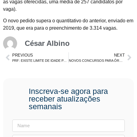
as vagas oferecidas, uma média de 257 candidatos por
vaga).
O novo pedido supera o quantitativo do anterior, enviado em
2019, que era para o preenchimento de 3.314 vagas.
César Albino
PREVIOUS
NEXT
PRF: EXISTE LIMITE DE IDADE PARA INGRESSAR?
NOVOS CONCURSOS PARA ÓRGÃOS AMBIENTAIS ESTÃO EM ESTUDO
Inscreva-se agora para
receber atualizações
semanais