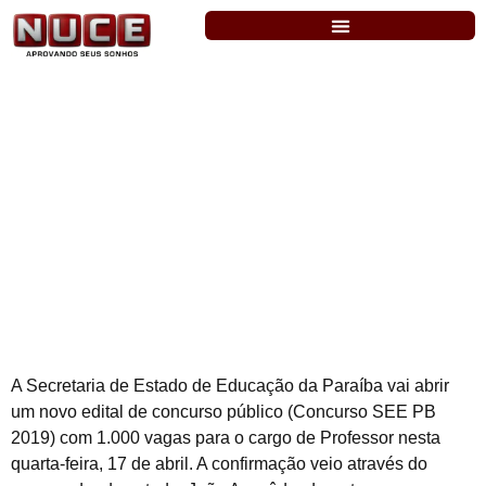
Secretaria de Educação da Paraíba:
edital com mil vagas sai nesta quarta, dia
17
A Secretaria de Estado de Educação da Paraíba vai abrir
um novo edital de concurso público (Concurso SEE PB
2019) com 1.000 vagas para o cargo de Professor nesta
quarta-feira, 17 de abril. A confirmação veio através do