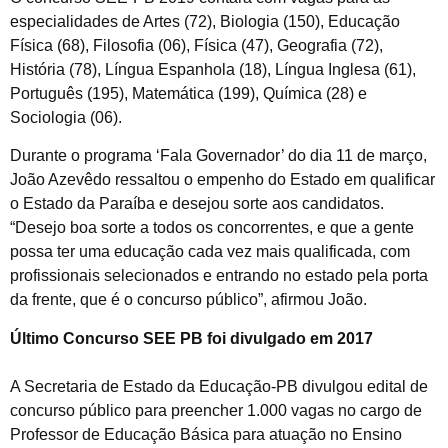
especialidades de Artes (72), Biologia (150), Educação
Física (68), Filosofia (06), Física (47), Geografia (72),
História (78), Língua Espanhola (18), Língua Inglesa (61),
Português (195), Matemática (199), Química (28) e
Sociologia (06).
Durante o programa ‘Fala Governador’ do dia 11 de março,
João Azevêdo ressaltou o empenho do Estado em qualificar
o Estado da Paraíba e desejou sorte aos candidatos.
“Desejo boa sorte a todos os concorrentes, e que a gente
possa ter uma educação cada vez mais qualificada, com
profissionais selecionados e entrando no estado pela porta
da frente, que é o concurso público”, afirmou João.
Último Concurso SEE PB foi divulgado em 2017
A Secretaria de Estado da Educação-PB divulgou edital de
concurso público para preencher 1.000 vagas no cargo de
Professor de Educação Básica para atuação no Ensino