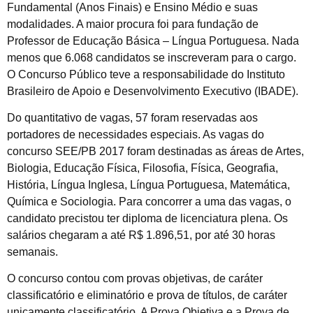
Fundamental (Anos Finais) e Ensino Médio e suas
modalidades. A maior procura foi para fundação de
Professor de Educação Básica – Língua Portuguesa. Nada
menos que 6.068 candidatos se inscreveram para o cargo.
O Concurso Público teve a responsabilidade do Instituto
Brasileiro de Apoio e Desenvolvimento Executivo (IBADE).
Do quantitativo de vagas, 57 foram reservadas aos
portadores de necessidades especiais. As vagas do
concurso SEE/PB 2017 foram destinadas as áreas de Artes,
Biologia, Educação Física, Filosofia, Física, Geografia,
História, Língua Inglesa, Língua Portuguesa, Matemática,
Química e Sociologia. Para concorrer a uma das vagas, o
candidato precistou ter diploma de licenciatura plena. Os
salários chegaram a até R$ 1.896,51, por até 30 horas
semanais.
O concurso contou com provas objetivas, de caráter
classificatório e eliminatório e prova de títulos, de caráter
unicamente classificatório. A Prova Objetiva e a Prova de