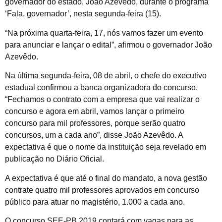
governador do estado, João Azevêdo, durante o programa
‘Fala, governador’, nesta segunda-feira (15).
“Na próxima quarta-feira, 17, nós vamos fazer um evento
para anunciar e lançar o edital”, afirmou o governador João
Azevêdo.
Na última segunda-feira, 08 de abril, o chefe do executivo
estadual confirmou a banca organizadora do concurso.
“Fechamos o contrato com a empresa que vai realizar o
concurso e agora em abril, vamos lançar o primeiro
concurso para mil professores, porque serão quatro
concursos, um a cada ano”, disse João Azevêdo. A
expectativa é que o nome da instituição seja revelado em
publicação no Diário Oficial.
A expectativa é que até o final do mandato, a nova gestão
contrate quatro mil professores aprovados em concurso
público para atuar no magistério, 1.000 a cada ano.
O concurso SEE-PB 2019 contará com vagas para as