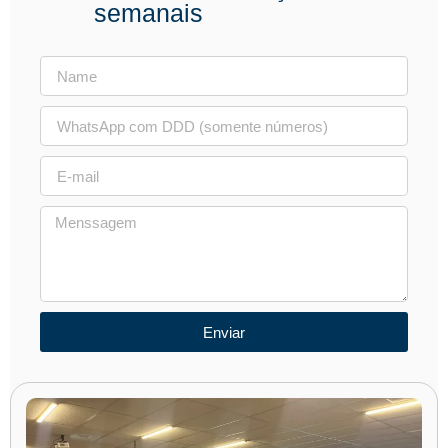
semanais
Enviar