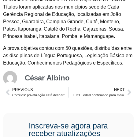
Títulos foram aplicadas nos municípios sede de Cada
Gerência Regional de Educação, localizadas em João
Pessoa, Guarabira, Campina Grande, Cuité, Monteiro,
Patos, Itaporanga, Catolé do Rocha, Cajazeiras, Sousa,
Princesa Isabel, Itabaiana, Pombal e Mamanguape.
A prova objetiva contou com 50 questões, distribuídas entre
as disciplinas de Língua Portuguesa, Legislação Básica em
Educação, Conhecimentos Pedagógicos e Específicos.
César Albino
PREVIOUS
NEXT
Correios: privatização está descartada! Déficit de 20 mil funcionários.
TJCE: edital confirmado para maio.
Inscreva-se agora para
receber atualizações