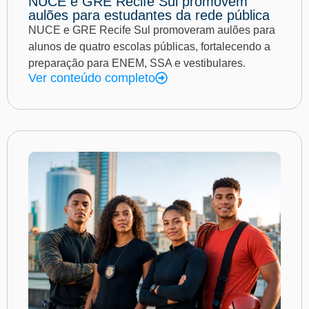
NUCE e GRE Recife Sul promovem
aulões para estudantes da rede pública
NUCE e GRE Recife Sul promoveram aulões para
alunos de quatro escolas públicas, fortalecendo a
preparação para ENEM, SSA e vestibulares.
Ver conteúdo completo