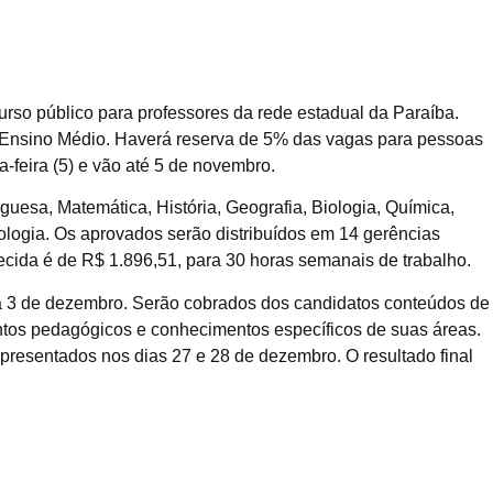
curso público para professores da rede estadual da Paraíba.
o Ensino Médio. Haverá reserva de 5% das vagas para pessoas
ta-feira (5) e vão até 5 de novembro.
guesa, Matemática, História, Geografia, Biologia, Química,
ciologia. Os aprovados serão distribuídos em 14 gerências
ecida é de R$ 1.896,51, para 30 horas semanais de trabalho.
ia 3 de dezembro. Serão cobrados dos candidatos conteúdos de
ntos pedagógicos e conhecimentos específicos de suas áreas.
presentados nos dias 27 e 28 de dezembro. O resultado final