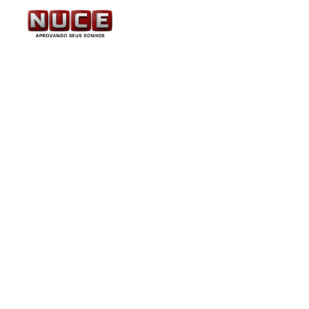
Publicado edital com 1
Secretaria de Educação
o edital