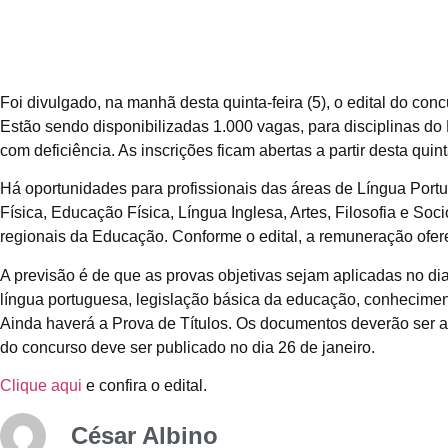
Foi divulgado, na manhã desta quinta-feira (5), o edital do con
Estão sendo disponibilizadas 1.000 vagas, para disciplinas d
com deficiência. As inscrições ficam abertas a partir desta quin
Há oportunidades para profissionais das áreas de Língua Portu
Física, Educação Física, Língua Inglesa, Artes, Filosofia e So
regionais da Educação. Conforme o edital, a remuneração ofer
A previsão é de que as provas objetivas sejam aplicadas no d
língua portuguesa, legislação básica da educação, conhecime
Ainda haverá a Prova de Títulos. Os documentos deverão ser a
do concurso deve ser publicado no dia 26 de janeiro.
Clique aqui
e confira o edital.
César Albino