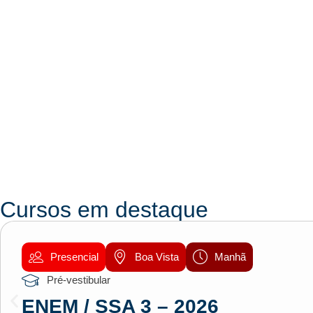
Cursos em destaque
Presencial
Boa Vista
Manhã
Pré-vestibular
ENEM / SSA 3 – 2026