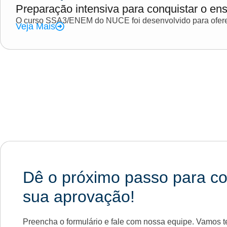
Preparação intensiva para conquistar o ens
O curso SSA3/ENEM do NUCE foi desenvolvido para oferec
Veja Mais
Dê o próximo passo para co
sua aprovação!
Preencha o formulário e fale com nossa equipe. Vamos te