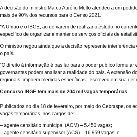
A decisão do ministro Marco Aurélio Mello atendeu a um pedido 
mais de 90% dos recursos para o Censo 2021.
“A União e o IBGE, ao deixarem de realizar o estudo no corren
específico de organizar e manter os serviços oficiais de estatís
O ministro negou ainda que a decisão represente interferência
o país.
“O direito à informação é basilar para o poder público formular
governantes podem analisar a realidade do país. A extensão do 
regionais, impõem medidas específicas”, escreveu em sua dec
Concurso IBGE tem mais de 204 mil vagas temporárias
Publicados no dia 18 de fevereiro, por meio do Cebraspe, os 
vagas temporárias, nos cargos de:
– agente censitário municipal (ACM) – 5.450 vagas;
– agente censitário supervisor (ACS) – 16.959 vagas; e