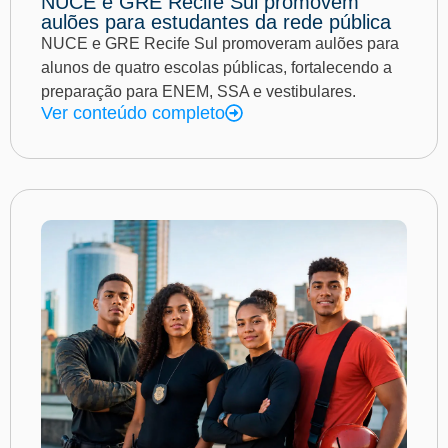
NUCE e GRE Recife Sul promovem
aulões para estudantes da rede pública
NUCE e GRE Recife Sul promoveram aulões para
alunos de quatro escolas públicas, fortalecendo a
preparação para ENEM, SSA e vestibulares.
Ver conteúdo completo