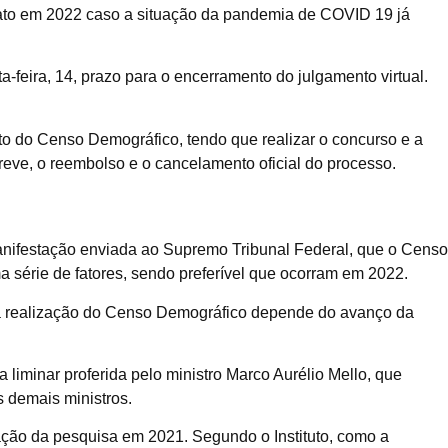
 ato em 2022 caso a situação da pandemia de COVID 19 já
a-feira, 14, prazo para o encerramento do julgamento virtual.
o do Censo Demográfico, tendo que realizar o concurso e a
breve, o reembolso e o cancelamento oficial do processo.
 manifestação enviada ao Supremo Tribunal Federal, que o Censo
érie de fatores, sendo preferível que ocorram em 2022.
 a realização do Censo Demográfico depende do avanço da
a liminar proferida pelo ministro Marco Aurélio Mello, que
 demais ministros.
ação da pesquisa em 2021. Segundo o Instituto, como a