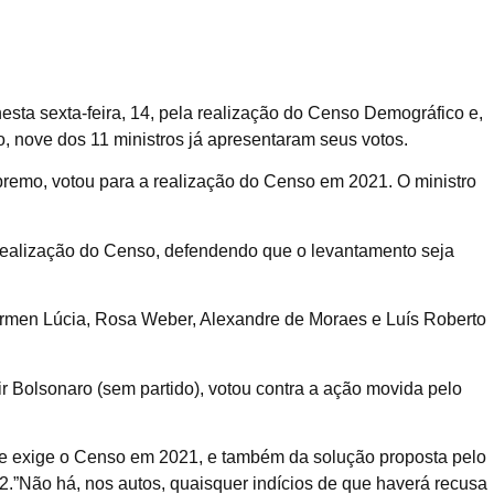
esta sexta-feira, 14, pela realização do Censo Demográfico e,
nove dos 11 ministros já apresentaram seus votos.
premo, votou para a realização do Censo em 2021. O ministro
 realização do Censo, defendendo que o levantamento seja
Cármen Lúcia, Rosa Weber, Alexandre de Moraes e Luís Roberto
r Bolsonaro (sem partido), votou contra a ação movida pelo
, que exige o Censo em 2021, e também da solução proposta pelo
2.”Não há, nos autos, quaisquer indícios de que haverá recusa