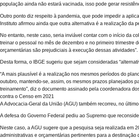
população ainda não estará vacinada, isso pode gerar resistê
Outro ponto diz respeito à pandemia, que pode impedir a apli
Instituto afirmou ainda que outra alternativa é a realização da
No entanto, neste caso, seria inviável contar com o início da co
treinar o pessoal no mês de dezembro e no primeiro trimestre 
orçamentárias são prejudiciais à execução dessas atividades”.
Desta forma, o IBGE sugeriu que sejam consideradas “alternati
“A mais plausível é a realização nos mesmos períodos do plan
outubro, mantendo-se, assim, os mesmos prazos planejados pa
treinamento”, diz o documento assinado pela coordenadora do
contra o Censo em 2021
A Advocacia-Geral da União (AGU) também recorreu, no último di
A defesa do Governo Federal pediu ao Supremo que reconsider
Neste caso, a AGU sugere que a pesquisa seja realizada em 2
administrativas e orçamentárias pertinentes para a destinação