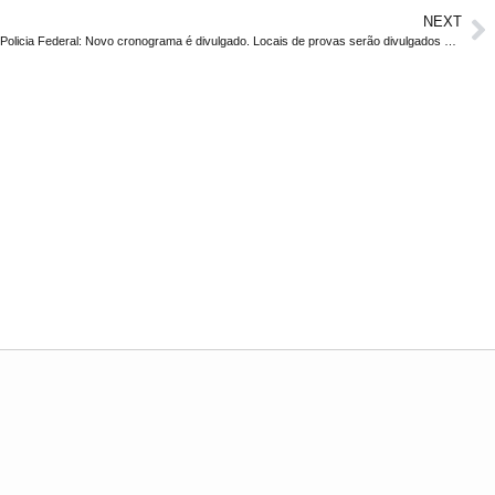
NEXT
Policia Federal: Novo cronograma é divulgado. Locais de provas serão divulgados no dia 18/05.