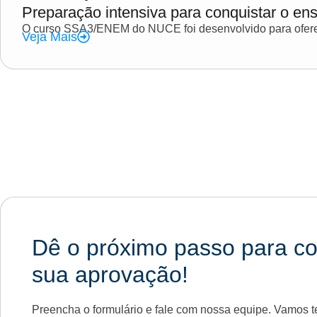
Preparação intensiva para conquistar o ens
O curso SSA3/ENEM do NUCE foi desenvolvido para oferec
Veja Mais
Dê o próximo passo para co
sua aprovação!
Preencha o formulário e fale com nossa equipe. Vamos te