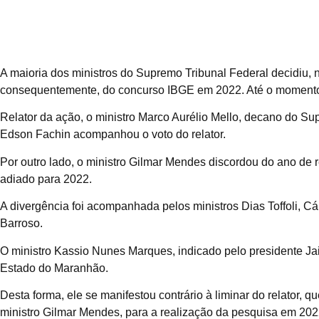
A maioria dos ministros do Supremo Tribunal Federal decidiu, n
consequentemente, do concurso IBGE em 2022. Até o momento, 
Relator da ação, o ministro Marco Aurélio Mello, decano do Su
Edson Fachin acompanhou o voto do relator.
Por outro lado, o ministro Gilmar Mendes discordou do ano de
adiado para 2022.
A divergência foi acompanhada pelos ministros Dias Toffoli, 
Barroso.
O ministro Kassio Nunes Marques, indicado pelo presidente Jai
Estado do Maranhão.
Desta forma, ele se manifestou contrário à liminar do relator
ministro Gilmar Mendes, para a realização da pesquisa em 202