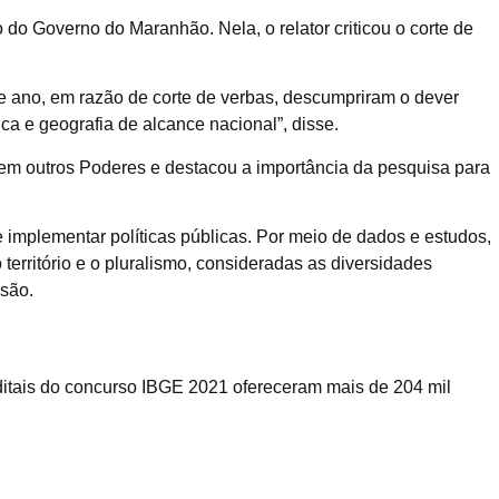
do Governo do Maranhão. Nela, o relator criticou o corte de
te ano, em razão de corte de verbas, descumpriram o dever
tica e geografia de alcance nacional”, disse.
 em outros Poderes e destacou a importância da pesquisa para
 e implementar políticas públicas. Por meio de dados e estudos,
território e o pluralismo, consideradas as diversidades
isão.
editais do concurso IBGE 2021 ofereceram mais de 204 mil