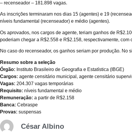
– recenseador – 181.898 vagas.
As inscrições terminaram nos dias 15 (agentes) e 19 (recense
níveis fundamental (recenseador) e médio (agentes).
Os aprovados, nos cargos de agente, teriam ganhos de R$2.100
poderiam chegar a R$2.558 e R$2.158, respectivamente, com o
No caso do recenseador, os ganhos seriam por produção. No si
Resumo sobre a seleção
Órgão:
Instituto Brasileiro de Geografia e Estatística (IBGE)
Cargos:
agente censitário municipal, agente censitário superv
Vagas:
204.307 vagas temporárias
Requisito:
níveis fundamental e médio
Remuneração:
a partir de R$2.158
Banca:
Cebraspe
Provas:
suspensas
César Albino