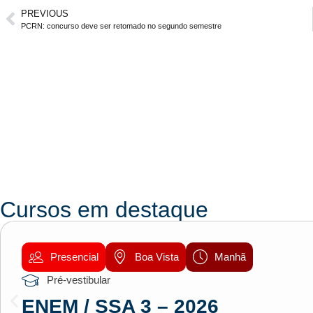
PREVIOUS
PCRN: concurso deve ser retomado no segundo semestre
Cursos em destaque
Presencial
Boa Vista
Manhã
Pré-vestibular
ENEM / SSA 3 – 2026