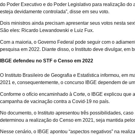
do Poder Executivo e do Poder Legislativo para realização do
esteja devidamente controlada”, disse em seu voto.
Dois ministros ainda precisam apresentar seus votos nesta sext
São eles: Ricardo Lewandowski e Luiz Fux.
Com a maioria, o Governo Federal pode seguir com o adiament
pesquisa em 2022. Diante disso, o Instituto deve divulgar, em 
IBGE defendeu no STF o Censo em 2022
O Instituto Brasileiro de Geografia e Estatística informou, em
2021 e, consequentemente, o concurso IBGE dependem de uma s
Conforme o ofício encaminhado à Corte, o IBGE explicou que
campanha de vacinação contra a Covid-19 no país.
No documento, o Instituto apresentou três possibilidades, caso 
determinou a realização do Censo em 2021, seja mantida pelos
Nesse cenário, o IBGE apontou “aspectos negativos” na realiz