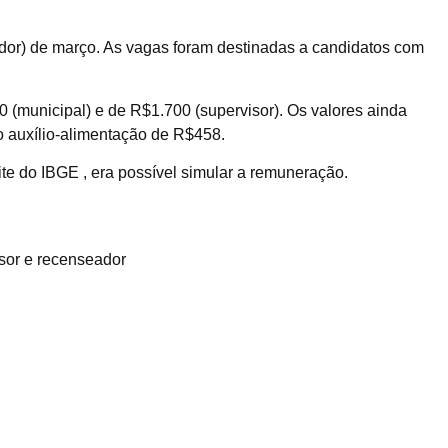
ador) de março. As vagas foram destinadas a candidatos com
 (municipal) e de R$1.700 (supervisor). Os valores ainda
 auxílio-alimentação de R$458.
te do IBGE , era possível simular a remuneração.
isor e recenseador