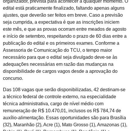
organizador, prevista para acontecer a qualquer momento. O
edital está praticamente finalizado, faltando apenas alguns
ajustes, que deverão ser feitos em breve. Caso a previsão
seja cumprida, a expectativa é que as inscrições iniciem
este mês, e que as provas ocorram entre meados de agosto
e início de setembro, respeitando o prazo de 60 dias entre a
publicação do edital e os primeiros exames. Conforme a
Assessoria de Comunicação do TCU, o tempo maior
necessário para que o edital seja divulgado deve-se às
adequações necessárias em razão das mudanças na
disponibilidade de cargos vagos desde a aprovação do
concurso.
Das 108 vagas que serão disponibilizadas, 42 destinam-se
a técnico federal de controle externo, na especialidade
técnica administrativa, cargo de nível médio com
remuneração de R$ 10.470,01, inclusos os R$ 784,74 de
auxílio-alimentação. Essas oportunidades são para Brasília
(32), Maranhão (2), Acre (1), Mato Grosso (1), Amazonas (1),