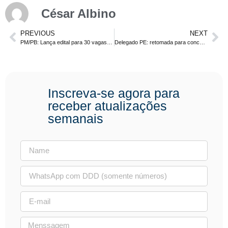
César Albino
PREVIOUS
NEXT
PM/PB: Lança edital para 30 vagas para o curso de formação de oficiais
Delegado PE: retomada para concurso para delegados é tratada
Inscreva-se agora para
receber atualizações
semanais