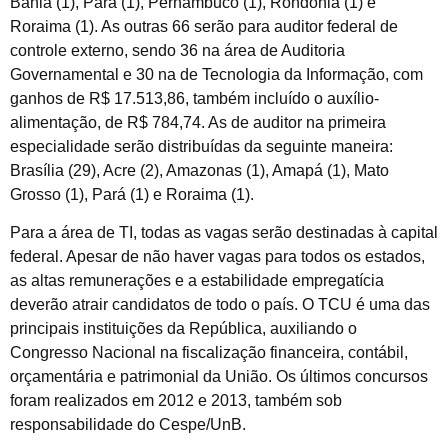
Bahia (1), Pará (1), Pernambuco (1), Rondônia (1) e
Roraima (1). As outras 66 serão para auditor federal de
controle externo, sendo 36 na área de Auditoria
Governamental e 30 na de Tecnologia da Informação, com
ganhos de R$ 17.513,86, também incluído o auxílio-
alimentação, de R$ 784,74. As de auditor na primeira
especialidade serão distribuídas da seguinte maneira:
Brasília (29), Acre (2), Amazonas (1), Amapá (1), Mato
Grosso (1), Pará (1) e Roraima (1).
Para a área de TI, todas as vagas serão destinadas à capital
federal. Apesar de não haver vagas para todos os estados,
as altas remunerações e a estabilidade empregatícia
deverão atrair candidatos de todo o país. O TCU é uma das
principais instituições da República, auxiliando o
Congresso Nacional na fiscalização financeira, contábil,
orçamentária e patrimonial da União. Os últimos concursos
foram realizados em 2012 e 2013, também sob
responsabilidade do Cespe/UnB.