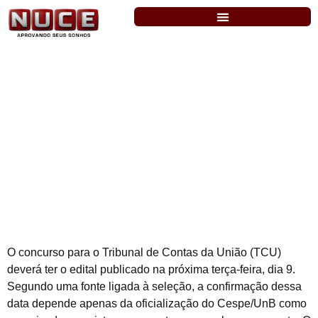
TCU: edital previsto para amanhã, dia 09.
O concurso para o Tribunal de Contas da União (TCU)
deverá ter o edital publicado na próxima terça-feira, dia 9.
Segundo uma fonte ligada à seleção, a confirmação dessa
data depende apenas da oficialização do Cespe/UnB como