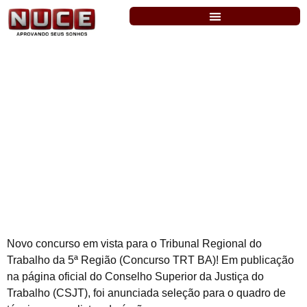
TRT-BA: cresce expectativa por
concurso para analista e técnico
Novo concurso em vista para o Tribunal Regional do
Trabalho da 5ª Região (Concurso TRT BA)! Em publicação
na página oficial do Conselho Superior da Justiça do
Trabalho (CSJT), foi anunciada seleção para o quadro de