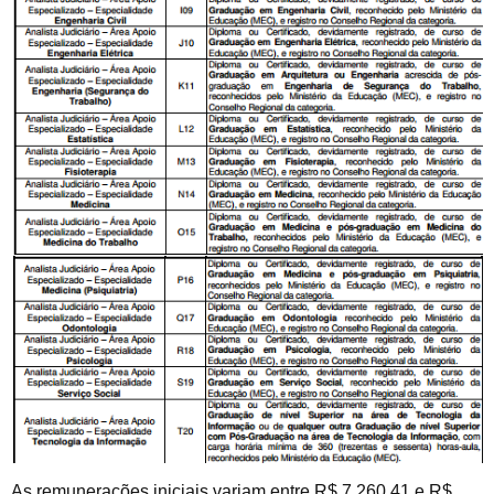
As remunerações iniciais variam entre R$ 7.260,41 e R$