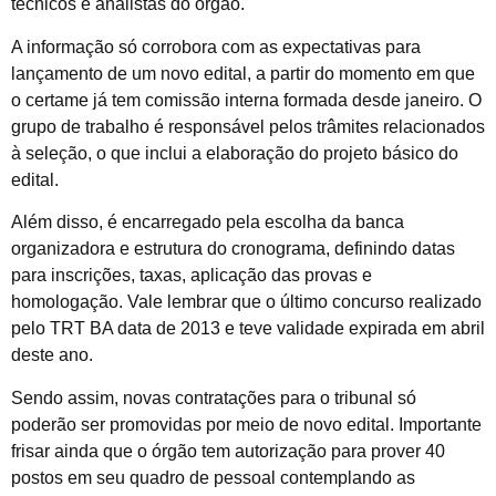
técnicos e analistas do órgão.
A informação só corrobora com as expectativas para
lançamento de um novo edital, a partir do momento em que
o certame já tem comissão interna formada desde janeiro. O
grupo de trabalho é responsável pelos trâmites relacionados
à seleção, o que inclui a elaboração do projeto básico do
edital.
Além disso, é encarregado pela escolha da banca
organizadora e estrutura do cronograma, definindo datas
para inscrições, taxas, aplicação das provas e
homologação. Vale lembrar que o último concurso realizado
pelo TRT BA data de 2013 e teve validade expirada em abril
deste ano.
Sendo assim, novas contratações para o tribunal só
poderão ser promovidas por meio de novo edital. Importante
frisar ainda que o órgão tem autorização para prover 40
postos em seu quadro de pessoal contemplando as