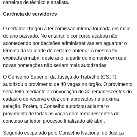
carreiras de técnico e analista.
Carência de servidores
O certame chegou a ter comissão interna formada em maio
do ano passado. No entanto, o concurso acabou não
acontecendo por decisões administrativas em aguardar o
término da validade do certame anterior. A mesma foi
expirada em abril deste ano, a partir do momento em que
novas nomeações não seriam mais autorizadas.
O Conselho Superior da Justiça do Trabalho (CSJT)
autorizou o provimento de 40 vagas no órgão. O provimento
seria feito mediante a convocação de 30 remanescentes do
cadastro de reserva e dez com aprovados na próxima
seleção. Porém, o Conselho autorizou adiantar o
provimento de todas as vagas com remanescentes do
concurso anterior, processo finalizado até abril.
Segundo estipulado pelo Conselho Nacional de Justiça