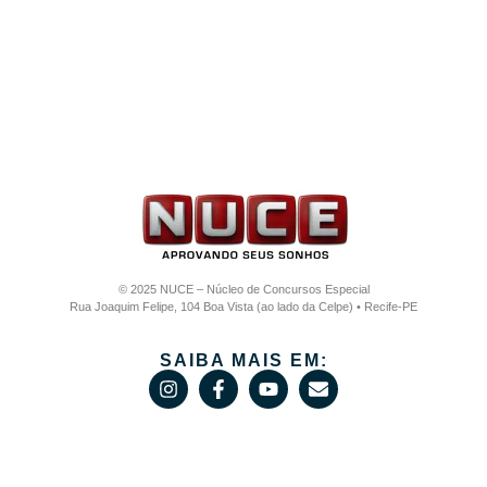
© 2025 NUCE – Núcleo de Concursos Especial
Rua Joaquim Felipe, 104 Boa Vista (ao lado da Celpe) • Recife-PE
SAIBA MAIS EM: