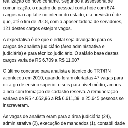
realização do novo certame. Segundo a assessoria de
comunicação, o quadro de pessoal conta hoje com 674
cargos na capital e no interior do estado, e a previsão é de
que, até o fim de 2018, com a aposentadoria de servidores,
121 destes cargos estejam vagos.
A expectativa é de que o edital seja divulgado para os
cargos de analista judiciário (área administrativa e
judiciária) e para técnico judiciário. O salário base destes
cargos varia de R$ 6.709 a R$ 11.007.
O último concurso para analista e técnico do TRT/RN
aconteceu em 2010, quando foram ofertadas 47 vagas para
o cargo de ensino superior e seis para nível médio, ambos
ainda com formação de cadastro reserva. A remuneração
variava de R$ 4.052,96 a R$ 6.611,39, e 25.645 pessoas se
inscreveram.
As vagas de analista eram para a área judiciária (24),
administrativa (2), execução de mandados (1), contabilidade