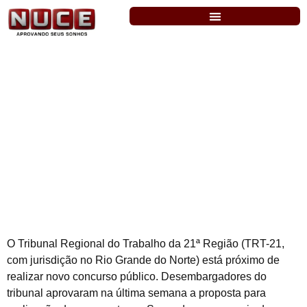
TRT-RN: aprovada proposta para novo
concurso. Níveis médio e superior
O Tribunal Regional do Trabalho da 21ª Região (TRT-21,
com jurisdição no Rio Grande do Norte) está próximo de
realizar novo concurso público. Desembargadores do
tribunal aprovaram na última semana a proposta para