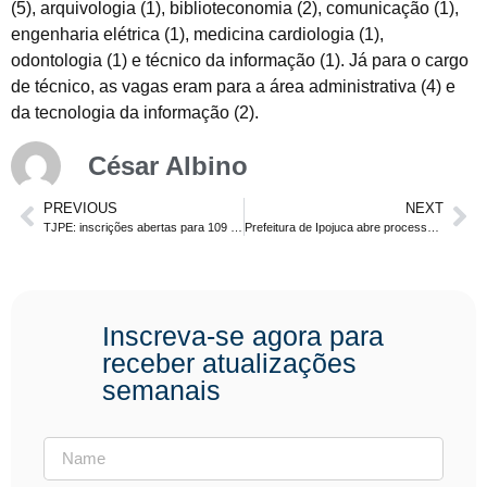
(5), arquivologia (1), biblioteconomia (2), comunicação (1),
engenharia elétrica (1), medicina cardiologia (1),
odontologia (1) e técnico da informação (1). Já para o cargo
de técnico, as vagas eram para a área administrativa (4) e
da tecnologia da informação (2).
César Albino
PREVIOUS
NEXT
TJPE: inscrições abertas para 109 vagas + cadastro de reserva. Nível médio e superior
Prefeitura de Ipojuca abre processo seletivo com 72 vagas para salva-vidas e agentes de vigilância.
Inscreva-se agora para
receber atualizações
semanais