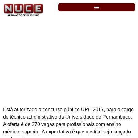
UPE: em breve concurso com 270 vagas
para o cargo de técnico administrativo
Está autorizado o concurso público UPE 2017, para o cargo
de técnico administrativo da Universidade de Pernambuco.
A oferta é de 270 vagas para profissionais com ensino
médio e superior. A expectativa é que o edital seja lançado