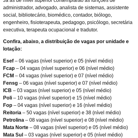
Já as de nível superior contemplarão as funções de
administrador, advogado, analista de sistemas, assistente
social, bibliotecário, biomédico, contador, biólogo,
engenheiro, fisioterapeuta, pedagogo, psicólogo, secretária
executiva, terapeuta ocupacional e tradutor.
Confira, abaixo, a distribuição de vagas por unidade e
lotação:
Esef
– 06 vagas (nível superior) e 05 (nível médio)
Fcap
– 04 vagas (nível superior) e 06 (nível médio)
FCM
– 04 vagas (nível superior) e 07 (nível médio)
Fensg
– 06 vagas (nível superior) e 07 (nível médio)
ICB
– 03 vagas (nível superior) e 05 (nível médio)
Poli
– 10 vagas (nível superior) e 15 (nível médio)
Fop
– 04 vagas (nível superior) e 16 (nível médio)
Reitoria
– 50 vagas (nível superior) e 38 (nível médio)
Petrolina
– 08 vagas (nível superior) e 08 (nível médio)
Mata Norte
– 08 vagas (nível superior) e 05 (nível médio)
Mata Sul
– 03 vagas (nível superior) e 05 (nível médio)