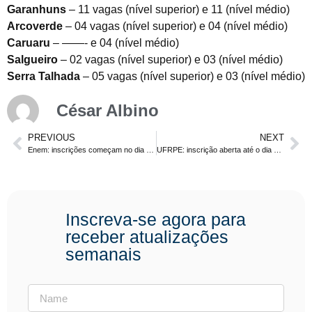
Garanhuns
– 11 vagas (nível superior) e 11 (nível médio)
Arcoverde
– 04 vagas (nível superior) e 04 (nível médio)
Caruaru
– ——- e 04 (nível médio)
Salgueiro
– 02 vagas (nível superior) e 03 (nível médio)
Serra Talhada
– 05 vagas (nível superior) e 03 (nível médio)
César Albino
PREVIOUS
NEXT
Enem: inscrições começam no dia 08. Edital traz taxa de inscrição mais cara. Confira
UFRPE: inscrição aberta até o dia 25 de abril para professores
Inscreva-se agora para
receber atualizações
semanais