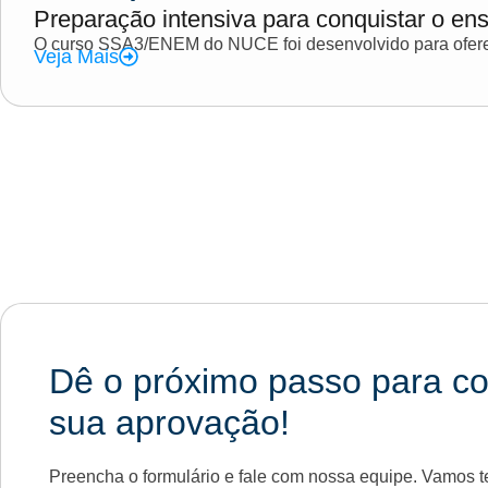
Preparação intensiva para conquistar o ens
O curso SSA3/ENEM do NUCE foi desenvolvido para oferec
Veja Mais
Dê o próximo passo para co
sua aprovação!
Preencha o formulário e fale com nossa equipe. Vamos te