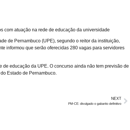
ivos com atuação na rede de educação da universidade
de de Pernambuco (UPE), segundo o reitor da instituição,
nte informou que serão oferecidas 280 vagas para servidores
de de educação da UPE. O concurso ainda não tem previsão de
o do Estado de Pernambuco.
NEXT
PM-CE: divulgado o gabarito definitivo