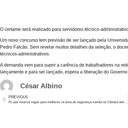
O certame será realizado para servidores técnico-administrat
Um novo concurso tem previsão de ser lançado pela Universida
Pedro Falcão. Sem revelar muitos detalhes da seleção, o doce
técnicos-administrativos.
A demanda vem para suprir a carência de trabalhadores na re
lançamento e para ser lançado, espera a liberação do Govern
César Albino
PREVIOUS
PL que reserva vagas para mulheres na área de segurança tramita na Câmara dos Deputados