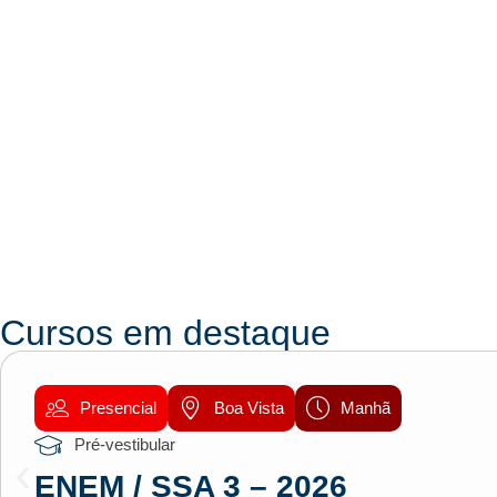
Cursos em destaque
Presencial
Boa Vista
Manhã
Pré-vestibular
ENEM / SSA 3 – 2026