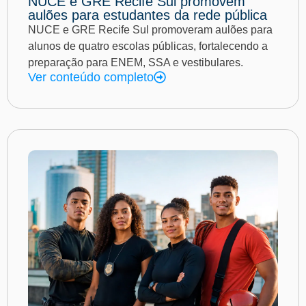
NUCE e GRE Recife Sul promovem
aulões para estudantes da rede pública
NUCE e GRE Recife Sul promoveram aulões para
alunos de quatro escolas públicas, fortalecendo a
preparação para ENEM, SSA e vestibulares.
Ver conteúdo completo