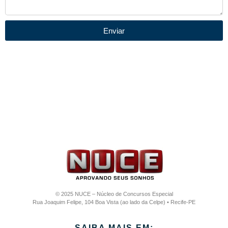
Enviar
© 2025 NUCE – Núcleo de Concursos Especial
Rua Joaquim Felipe, 104 Boa Vista (ao lado da Celpe) • Recife-PE
SAIBA MAIS EM: