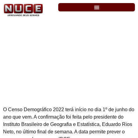
IBGE: presidente do instituto confirma
que Censo acontecerá em junho.
O Censo Demográfico 2022 terá início no dia 1º de junho do
ano que vem. A confirmação foi feita pelo presidente do
Instituto Brasileiro de Geografia e Estatística, Eduardo Rios
Neto, no último final de semana. A data permite prever o