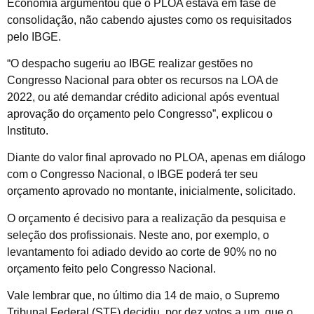
Economia argumentou que o PLOA estava em fase de
consolidação, não cabendo ajustes como os requisitados
pelo IBGE.
“O despacho sugeriu ao IBGE realizar gestões no
Congresso Nacional para obter os recursos na LOA de
2022, ou até demandar crédito adicional após eventual
aprovação do orçamento pelo Congresso”, explicou o
Instituto.
Diante do valor final aprovado no PLOA, apenas em diálogo
com o Congresso Nacional, o IBGE poderá ter seu
orçamento aprovado no montante, inicialmente, solicitado.
O orçamento é decisivo para a realização da pesquisa e
seleção dos profissionais. Neste ano, por exemplo, o
levantamento foi adiado devido ao corte de 90% no no
orçamento feito pelo Congresso Nacional.
Vale lembrar que, no último dia 14 de maio, o Supremo
Tribunal Federal (STF) decidiu, por dez votos a um, que o