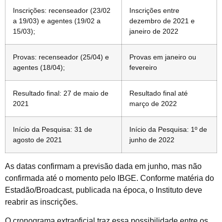
Inscrições: recenseador (23/02
Inscrições entre
a 19/03) e agentes (19/02 a
dezembro de 2021 e
15/03);
janeiro de 2022
Provas: recenseador (25/04) e
Provas em janeiro ou
agentes (18/04);
fevereiro
Resultado final: 27 de maio de
Resultado final até
2021
março de 2022
Início da Pesquisa: 31 de
Início da Pesquisa: 1º de
agosto de 2021
junho de 2022
As datas confirmam a previsão dada em junho, mas não
confirmada até o momento pelo IBGE. Conforme matéria do
Estadão/Broadcast, publicada na época, o Instituto deve
reabrir as inscrições.
O cronograma extraoficial traz essa possibilidade entre os