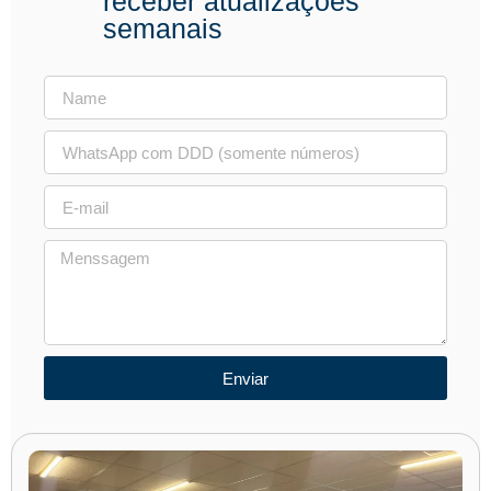
receber atualizações
semanais
Enviar