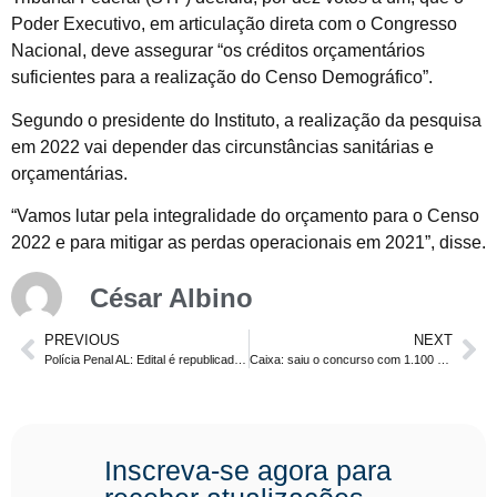
Poder Executivo, em articulação direta com o Congresso
Nacional, deve assegurar “os créditos orçamentários
suficientes para a realização do Censo Demográfico”.
Segundo o presidente do Instituto, a realização da pesquisa
em 2022 vai depender das circunstâncias sanitárias e
orçamentárias.
“Vamos lutar pela integralidade do orçamento para o Censo
2022 e para mitigar as perdas operacionais em 2021”, disse.
César Albino
PREVIOUS
NEXT
Polícia Penal AL: Edital é republicado com novo cronograma. Provas em dezembro
Caixa: saiu o concurso com 1.100 vagas para PCDs. Provas em outubro. Nível médio
Inscreva-se agora para