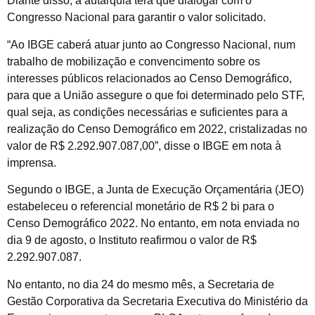
Diante disso, a autarquia terá que dialogar com o
Congresso Nacional para garantir o valor solicitado.
“Ao IBGE caberá atuar junto ao Congresso Nacional, num
trabalho de mobilização e convencimento sobre os
interesses públicos relacionados ao Censo Demográfico,
para que a União assegure o que foi determinado pelo STF,
qual seja, as condições necessárias e suficientes para a
realização do Censo Demográfico em 2022, cristalizadas no
valor de R$ 2.292.907.087,00”, disse o IBGE em nota à
imprensa.
Segundo o IBGE, a Junta de Execução Orçamentária (JEO)
estabeleceu o referencial monetário de R$ 2 bi para o
Censo Demográfico 2022. No entanto, em nota enviada no
dia 9 de agosto, o Instituto reafirmou o valor de R$
2.292.907.087.
No entanto, no dia 24 do mesmo mês, a Secretaria de
Gestão Corporativa da Secretaria Executiva do Ministério da