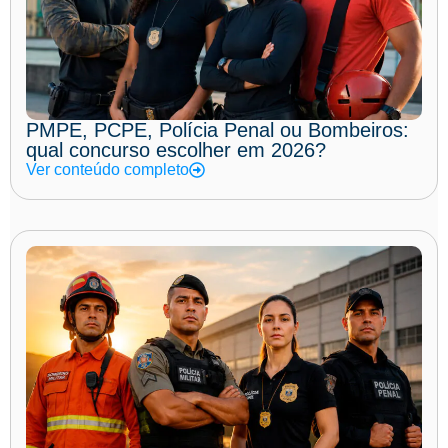
PMPE, PCPE, Polícia Penal ou Bombeiros:
qual concurso escolher em 2026?
Ver conteúdo completo