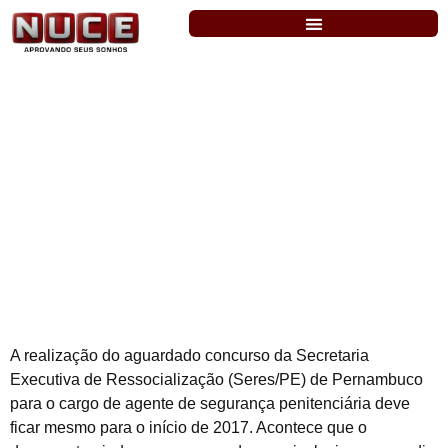
Agente Penitenciário de PE: edital sairá
no início de 2017
A realização do aguardado concurso da Secretaria
Executiva de Ressocialização (Seres/PE) de Pernambuco
para o cargo de agente de segurança penitenciária deve
ficar mesmo para o início de 2017. Acontece que o