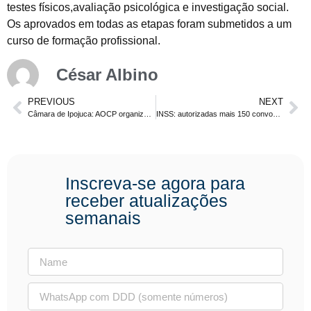
testes físicos,avaliação psicológica e investigação social.
Os aprovados em todas as etapas foram submetidos a um
curso de formação profissional.
César Albino
PREVIOUS
NEXT
Câmara de Ipojuca: AOCP organizará concurso para diversos níveis de escolaridade
INSS: autorizadas mais 150 convocações, com isso já foram nomeados 450 aprovados
Inscreva-se agora para
receber atualizações
semanais