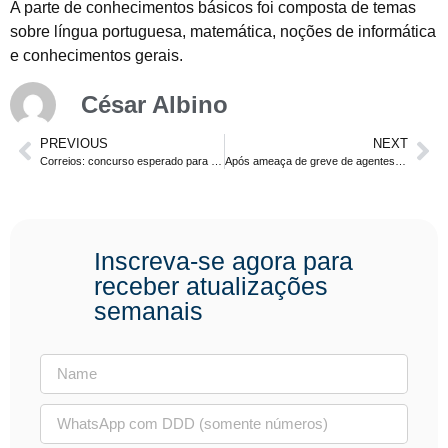
A parte de conhecimentos básicos foi composta de temas
sobre língua portuguesa, matemática, noções de informática
e conhecimentos gerais.
César Albino
PREVIOUS
NEXT
Correios: concurso esperado para o meio do ano. Nível Médio. Salário de até R$ 2.348,87
Após ameaça de greve de agentes penitenciários, governo promete concurso.
Inscreva-se agora para
receber atualizações
semanais