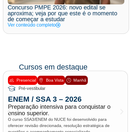
Concurso PMPE 2026: novo edital se
aproxima; veja por que este é o momento
de começar a estudar
Ver conteúdo completo
Cursos em destaque
Presencial
Boa Vista
Manhã
Pré-vestibular
ENEM / SSA 3 – 2026
Preparação intensiva para conquistar o
ensino superior.
O curso SSA3/ENEM do NUCE foi desenvolvido para
oferecer revisão direcionada, resolução estratégica de
questões e acompanhamento especializado.