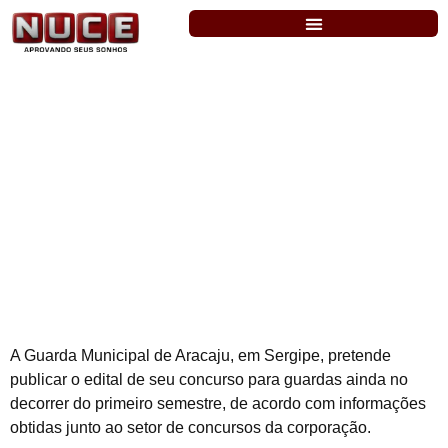
Aracaju/SE: concurso para Guarda
Municipal previsto para este semestre
A Guarda Municipal de Aracaju, em Sergipe, pretende
publicar o edital de seu concurso para guardas ainda no
decorrer do primeiro semestre, de acordo com informações
obtidas junto ao setor de concursos da corporação.