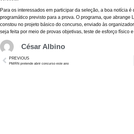
Para os interessados em participar da seleção, a boa notícia é
programático previsto para a prova. O programa, que abrange
constou no projeto básico do concurso, enviado às organizado
seja feita por meio de provas objetivas, teste de esforço físi
César Albino
PREVIOUS
PM/RN pretende abrir concurso este ano