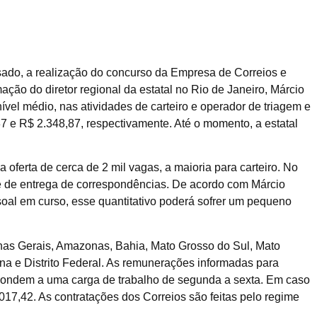
ado, a realização do concurso da Empresa de Correios e
ção do diretor regional da estatal no Rio de Janeiro, Márcio
nível médio, nas atividades de carteiro e operador de triagem e
7 e R$ 2.348,87, respectivamente. Até o momento, a estatal
 oferta de cerca de 2 mil vagas, a maioria para carteiro. No
de de entrega de correspondências. De acordo com Márcio
oal em curso, esse quantitativo poderá sofrer um pequeno
nas Gerais, Amazonas, Bahia, Mato Grosso do Sul, Mato
a e Distrito Federal. As remunerações informadas para
espondem a uma carga de trabalho de segunda a sexta. Em caso
7,42. As contratações dos Correios são feitas pelo regime