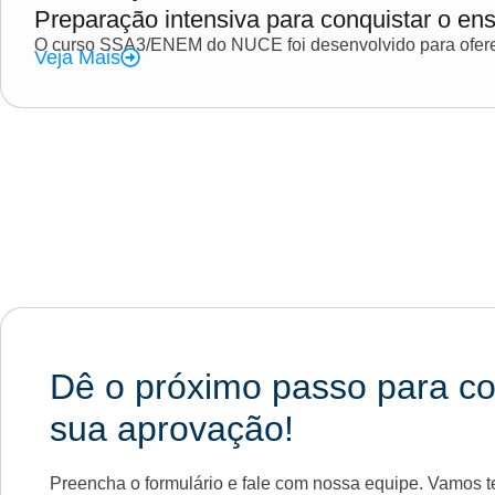
Preparação intensiva para conquistar o ens
O curso SSA3/ENEM do NUCE foi desenvolvido para oferec
Veja Mais
Dê o próximo passo para co
sua aprovação!
Preencha o formulário e fale com nossa equipe. Vamos te