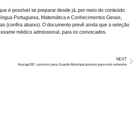
 que é possível se preparar desde já, por meio do conteúdo
 Língua Portuguesa, Matemática e Conhecimentos Gerais,
ras (confira abaixo). O documento prevê ainda que a seleção
co e exame médico admissional, para os convocados.
NEXT
Aracaju/SE: concurso para Guarda Municipal previsto para este semestre