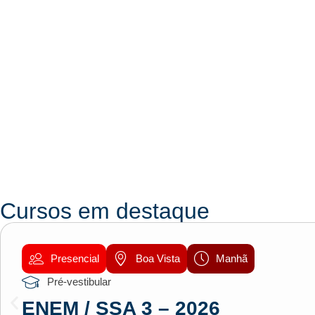
Cursos em destaque
Presencial
Boa Vista
Manhã
Pré-vestibular
ENEM / SSA 3 – 2026