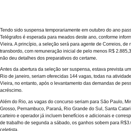
Tendo sido suspensa temporariamente em outubro do ano pass
Telégrafos é esperada para meados deste ano, conforme informa
Vieira. A princípio, a seleção será para agente de Correios, de 
transbordo, com remuneração inicial de pelo menos R$ 2.885,3
não deu detalhes dos preparativos do certame.
Antes da abertura da seleção ser suspensa, estava prevista uma
Rio de janeiro, seriam oferecidas 144 vagas, todas na ativida
Vieira, no entanto, após o levantamento das demandas de pess
acréscimo.
Além do Rio, as vagas do concurso seriam para São Paulo, Mi
Grosso, Pernambuco, Paraná, Rio Grande do Sul, Santa Catarin
carteiro e operador já incluem benefícios e adicionais e corr
de trabalho de segunda a sábado, os ganhos sobem para R$3.01
celetista.