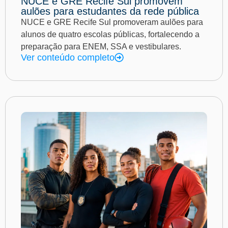
NUCE e GRE Recife Sul promovem
aulões para estudantes da rede pública
NUCE e GRE Recife Sul promoveram aulões para
alunos de quatro escolas públicas, fortalecendo a
preparação para ENEM, SSA e vestibulares.
Ver conteúdo completo