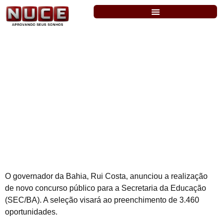
Bahia: anunciado concurso com 3.460
vagas para educação.
O governador da Bahia, Rui Costa, anunciou a realização
de novo concurso público para a Secretaria da Educação
(SEC/BA). A seleção visará ao preenchimento de 3.460
oportunidades.