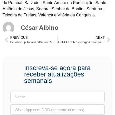
do Pombal, Salvador, Santo Amaro da Purificação, Santo
Antônio de Jesus, Seabra, Senhor do Bonfim, Serrinha,
Teixeira de Freitas, Valença e Vitória da Conquista.
César Albino
PREVIOUS
NEXT
Petrobras: publicado edital com 954 vagas. Níveis médio, técnico e superior.
TRT-CE: Cebraspe organizará próximo concurso para os níveis médio e superior. Edital no final de agosto
Inscreva-se agora para
receber atualizações
semanais