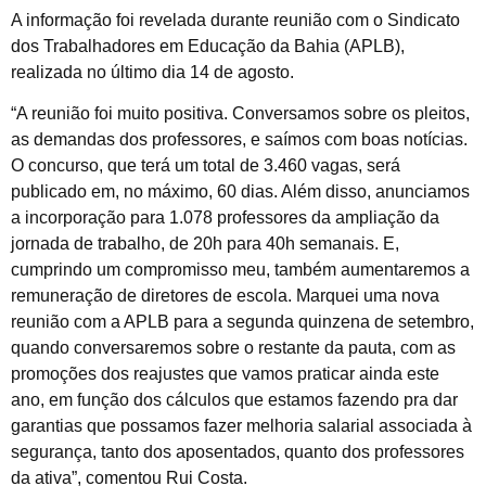
A informação foi revelada durante reunião com o Sindicato
dos Trabalhadores em Educação da Bahia (APLB),
realizada no último dia 14 de agosto.
“A reunião foi muito positiva. Conversamos sobre os pleitos,
as demandas dos professores, e saímos com boas notícias.
O concurso, que terá um total de 3.460 vagas, será
publicado em, no máximo, 60 dias. Além disso, anunciamos
a incorporação para 1.078 professores da ampliação da
jornada de trabalho, de 20h para 40h semanais. E,
cumprindo um compromisso meu, também aumentaremos a
remuneração de diretores de escola. Marquei uma nova
reunião com a APLB para a segunda quinzena de setembro,
quando conversaremos sobre o restante da pauta, com as
promoções dos reajustes que vamos praticar ainda este
ano, em função dos cálculos que estamos fazendo pra dar
garantias que possamos fazer melhoria salarial associada à
segurança, tanto dos aposentados, quanto dos professores
da ativa”, comentou Rui Costa.