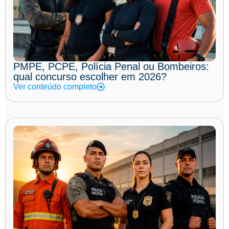
PMPE, PCPE, Polícia Penal ou Bombeiros:
qual concurso escolher em 2026?
Ver conteúdo completo