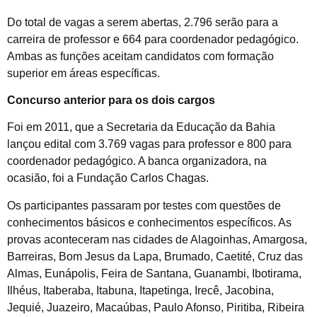
Do total de vagas a serem abertas, 2.796 serão para a
carreira de professor e 664 para coordenador pedagógico.
Ambas as funções aceitam candidatos com formação
superior em áreas específicas.
Concurso anterior para os dois cargos
Foi em 2011, que a Secretaria da Educação da Bahia
lançou edital com 3.769 vagas para professor e 800 para
coordenador pedagógico. A banca organizadora, na
ocasião, foi a Fundação Carlos Chagas.
Os participantes passaram por testes com questões de
conhecimentos básicos e conhecimentos específicos. As
provas aconteceram nas cidades de Alagoinhas, Amargosa,
Barreiras, Bom Jesus da Lapa, Brumado, Caetité, Cruz das
Almas, Eunápolis, Feira de Santana, Guanambi, Ibotirama,
Ilhéus, Itaberaba, Itabuna, Itapetinga, Irecê, Jacobina,
Jequié, Juazeiro, Macaúbas, Paulo Afonso, Piritiba, Ribeira