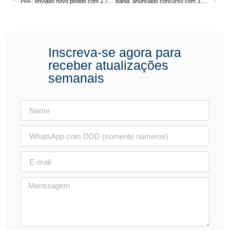
PRF: enviado novo pedido com 2.778. Nível Superior. Salário inicial R$ 9,4 mil
Bahia: anunciado concurso com 3.460 vagas para educação.
Inscreva-se agora para
receber atualizações
semanais