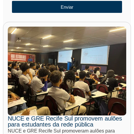
Enviar
NUCE e GRE Recife Sul promovem aulões
para estudantes da rede pública
NUCE e GRE Recife Sul promoveram aulões para