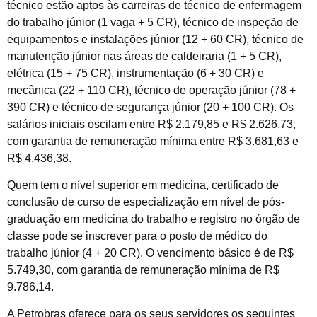
técnico estão aptos às carreiras de técnico de enfermagem
do trabalho júnior (1 vaga + 5 CR), técnico de inspeção de
equipamentos e instalações júnior (12 + 60 CR), técnico de
manutenção júnior nas áreas de caldeiraria (1 + 5 CR),
elétrica (15 + 75 CR), instrumentação (6 + 30 CR) e
mecânica (22 + 110 CR), técnico de operação júnior (78 +
390 CR) e técnico de segurança júnior (20 + 100 CR). Os
salários iniciais oscilam entre R$ 2.179,85 e R$ 2.626,73,
com garantia de remuneração mínima entre R$ 3.681,63 e
R$ 4.436,38.
Quem tem o nível superior em medicina, certificado de
conclusão de curso de especialização em nível de pós-
graduação em medicina do trabalho e registro no órgão de
classe pode se inscrever para o posto de médico do
trabalho júnior (4 + 20 CR). O vencimento básico é de R$
5.749,30, com garantia de remuneração mínima de R$
9.786,14.
A Petrobras oferece para os seus servidores os seguintes