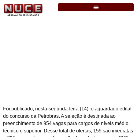
Petrobras: publicado edital com 954
vagas. Níveis médio, técnico e superior.
Foi publicado, nesta-segunda-feira (14), o aguardado edital
do concurso da Petrobras. A seleção é destinada ao
preenchimento de 954 vagas para cargos de níveis médio,
técnico e superior. Desse total de ofertas, 159 são imediatas